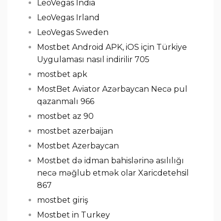
LeoVegas India
LeoVegas Irland
LeoVegas Sweden
Mostbet Android APK, iOS için Türkiye
Uygulaması nasıl indirilir 705
mostbet apk
MostBet Aviator Azərbaycan Necə pul
qazanmalı 966
mostbet az 90
mostbet azerbaijan
Mostbet Azerbaycan
Mostbet də idman bahislərinə asılılığı
necə məğlub etmək olar Xaricdetehsil
867
mostbet giriş
Mostbet in Turkey