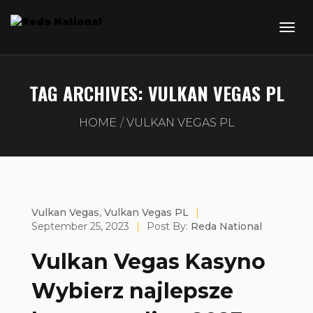
TAG ARCHIVES: VULKAN VEGAS PL
HOME
VULKAN VEGAS PL
Vulkan Vegas
,
Vulkan Vegas PL
|
September 25, 2023
|
Post By:
Reda National
Vulkan Vegas Kasyno ️
Wybierz najlepsze