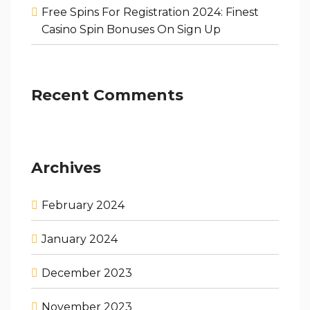
Free Spins For Registration 2024: Finest
Casino Spin Bonuses On Sign Up
Recent Comments
Archives
February 2024
January 2024
December 2023
November 2023