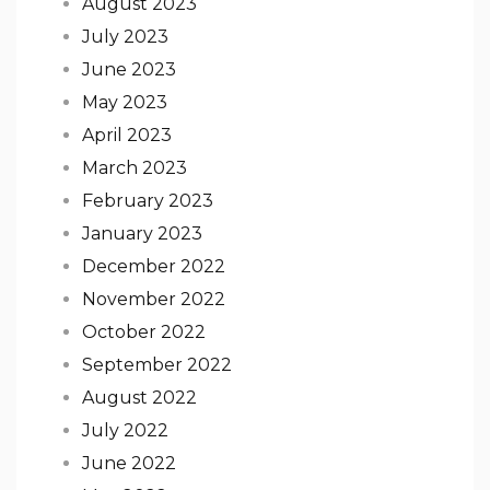
August 2023
July 2023
June 2023
May 2023
April 2023
March 2023
February 2023
January 2023
December 2022
November 2022
October 2022
September 2022
August 2022
July 2022
June 2022