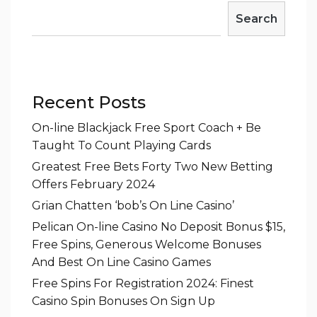
Search
Recent Posts
On-line Blackjack Free Sport Coach + Be
Taught To Count Playing Cards
Greatest Free Bets Forty Two New Betting
Offers February 2024
Grian Chatten ‘bob’s On Line Casino’
Pelican On-line Casino No Deposit Bonus $15,
Free Spins, Generous Welcome Bonuses
And Best On Line Casino Games
Free Spins For Registration 2024: Finest
Casino Spin Bonuses On Sign Up