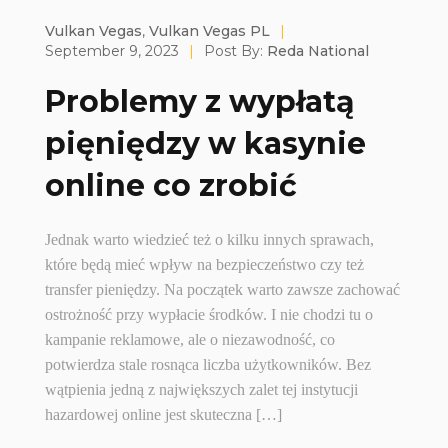
Vulkan Vegas
,
Vulkan Vegas PL
|
September 9, 2023
|
Post By:
Reda National
Problemy z wypłatą
pięniędzy w kasynie
online co zrobić
Jednak warto wiedzieć też o kilku innych sprawach,
które będą mieć wpływ na bezpieczeństwo czy też
transfer pieniędzy. Na początek warto zawsze zachować
ostrożność przy wypłacie środków. I nie chodzi tu o
kampanie reklamowe, ale o niezawodność, co
potwierdza stale rosnąca liczba użytkowników. Bez
wątpienia jedną z największych zalet tej instytucji
hazardowej online jest skuteczna […]