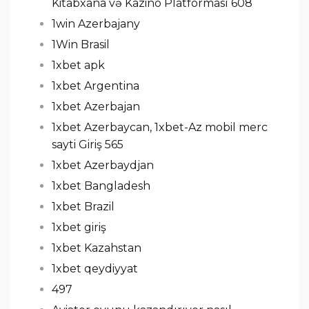
Kitabxana və Kazino Platforması 608
1win Azerbajany
1Win Brasil
1xbet apk
1xbet Argentina
1xbet Azerbajan
1xbet Azerbaycan, 1xbet-Az mobil merc
sayti Giriş 565
1xbet Azerbaydjan
1xbet Bangladesh
1xbet Brazil
1xbet giriş
1xbet Kazahstan
1xbet qeydiyyat
497