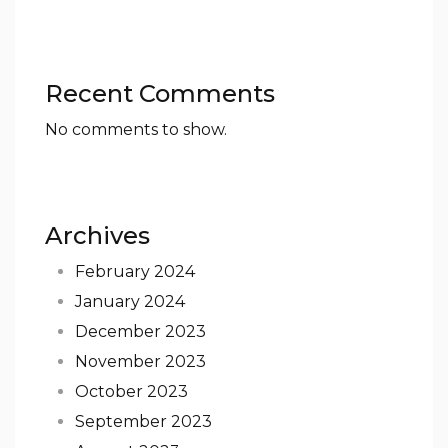
Recent Comments
No comments to show.
Archives
February 2024
January 2024
December 2023
November 2023
October 2023
September 2023