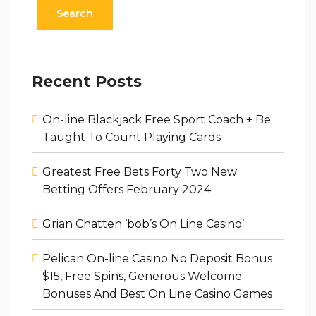
Recent Posts
On-line Blackjack Free Sport Coach + Be
Taught To Count Playing Cards
Greatest Free Bets Forty Two New
Betting Offers February 2024
Grian Chatten ‘bob’s On Line Casino’
Pelican On-line Casino No Deposit Bonus
$15, Free Spins, Generous Welcome
Bonuses And Best On Line Casino Games