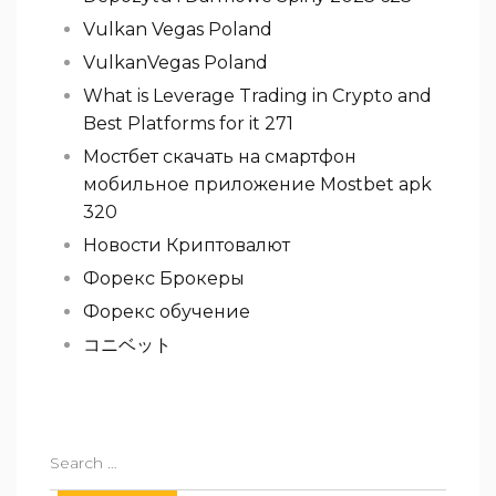
Vulkan Vegas Poland
VulkanVegas Poland
What is Leverage Trading in Crypto and
Best Platforms for it 271
Мостбет скачать на смартфон
мобильное приложение Mostbet apk
320
Новости Криптовалют
Форекс Брокеры
Форекс обучение
コニベット