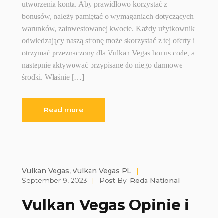
utworzenia konta. Aby prawidłowo korzystać z
bonusów, należy pamiętać o wymaganiach dotyczących
warunków, zainwestowanej kwocie. Każdy użytkownik
odwiedzający naszą stronę może skorzystać z tej oferty i
otrzymać przeznaczony dla Vulkan Vegas bonus code, a
następnie aktywować przypisane do niego darmowe
środki. Właśnie […]
Read more
Vulkan Vegas
,
Vulkan Vegas PL
|
September 9, 2023
|
Post By:
Reda National
Vulkan Vegas Opinie i