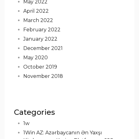
May 2022
April 2022
March 2022
February 2022
January 2022
December 2021
May 2020
October 2019
November 2018
Categories
1w
1Win AZ: Azərbaycanın Ən Yaxşı