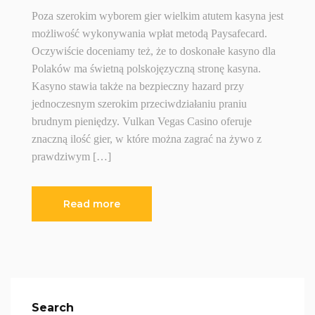
Poza szerokim wyborem gier wielkim atutem kasyna jest
możliwość wykonywania wpłat metodą Paysafecard.
Oczywiście doceniamy też, że to doskonałe kasyno dla
Polaków ma świetną polskojęzyczną stronę kasyna.
Kasyno stawia także na bezpieczny hazard przy
jednoczesnym szerokim przeciwdziałaniu praniu
brudnym pieniędzy. Vulkan Vegas Casino oferuje
znaczną ilość gier, w które można zagrać na żywo z
prawdziwym […]
Read more
Search