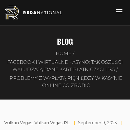
BLOG
HOME
FACEBOOK I WIRTUALNE KASYNO: TAK OSZUŚCI
WYŁUDZAJĄ DANE KART PŁATNICZYCH 195
PROBLEMY Z WYPŁATĄ PIĘNIĘDZY W KASYNIE
ONLINE CO ZROBIĆ
Vulkan Vegas
,
Vulkan Vegas PL
|
September 9, 2023
|