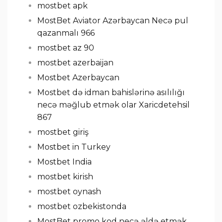
mostbet apk
MostBet Aviator Azərbaycan Necə pul
qazanmalı 966
mostbet az 90
mostbet azerbaijan
Mostbet Azerbaycan
Mostbet də idman bahislərinə asılılığı
necə məğlub etmək olar Xaricdetehsil
867
mostbet giriş
Mostbet in Turkey
Mostbet India
mostbet kirish
mostbet oynash
mostbet ozbekistonda
MostBet promo kod necə əldə etmək