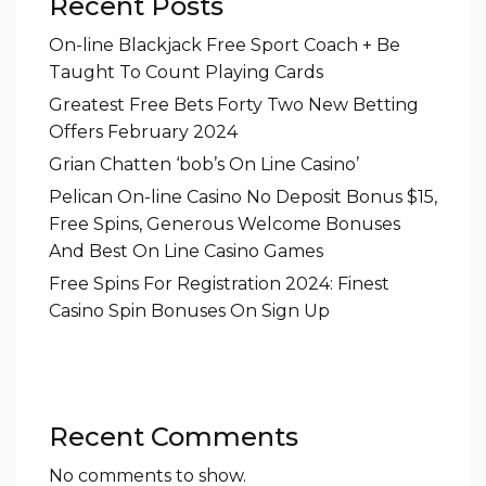
Recent Posts
On-line Blackjack Free Sport Coach + Be
Taught To Count Playing Cards
Greatest Free Bets Forty Two New Betting
Offers February 2024
Grian Chatten ‘bob’s On Line Casino’
Pelican On-line Casino No Deposit Bonus $15,
Free Spins, Generous Welcome Bonuses
And Best On Line Casino Games
Free Spins For Registration 2024: Finest
Casino Spin Bonuses On Sign Up
Recent Comments
No comments to show.