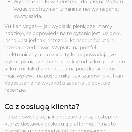
Wypłata środków z dostępu do kasyna Vulkan
Vegas po otrzymaniu minimalnej wymaganej
kwoty salda.
Vulkan Vegas — jak wypłacić pieniądze, mamy
nadzieję, że odpowiedź na to pytanie jest już dość
jasna. Jest jednak jeszcze kilka aspektów, które
trzeba przedstawić. Wypłata na portfel
elektroniczny a na czacie tylko odpowiadają , że
wysłali pieniądze i trzeba czekać od kilku godzin do
kilku dni. Jak dla mnie totalna porażka skoro nie
mają wpływu na pośrednika. Jak szanowne vulkan
Vegas stanie na wysokości zadania to edytuje
recenzje.
Co z obsługą klienta?
Teraz dowiedz się, jakie rodzaje gier są dostępne i
którzy dostawcy obsługują platformę. Ponadto
wszystkie gry pochodzą od renomowanych