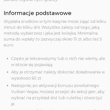
Informacje podstawowe
Wypłata środków w tym kasynie może zająć od kilku
minut do kilku dni. Wszystko zależy od tego, jaką
metodę wybierzesz i jaka jest kolejka. Minimalna
suma do wpłaty to zazwyczaj około 15 zł, albo też 5
euro.
Często je lekceważymy lub o nich nie wiemy, ale
w istocie się pojawiają.
Aby je otrzymać należy dokonać doładowania w
wysokości 60 zł.
Następnie, po aktywacji bonusu powitalnego
Vulkan Vegas, możesz przejść do sekcji gier, aby
wybrać na przykład slot lub ruletkę i otworzyć
je.