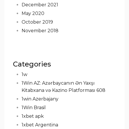
December 2021
May 2020
October 2019
November 2018
Categories
1w
1Win AZ: Azərbaycanın Ən Yaxşı
Kitabxana və Kazino Platforması 608
1win Azerbajany
1Win Brasil
1xbet apk
1xbet Argentina