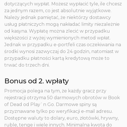
dotyczących wypłat. Możesz wypłacić tyle, ile chcesz
za jednym razem, co jest absolutnie wyjątkowe.
Należy jednak pamiętać, że niektórzy dostawcy
usług płatniczych mogą nakładać limity niezależnie
od kasyna. Wypłatę można zlecić w przypadku
większości z wyżej wymienionych metod wpłat.
Jednak w przypadku e-portfeli czas oczekiwania na
środki wynosi zazwyczaj do 24 godzin, natomiast w
przypadku płatności kartą kredytową może to
trwać do trzech dni.
Bonus od 2. wpłaty
Promocja polega na tym, że każdy gracz przy
rejestracji otrzyma 50 darmowych obrotów w Book
of Dead od Play`n Go. Darmowe spiny są
przyznawane tylko po weryfikacji e-mail adresu.
Dostępne waluty to dolary, euro, złotówki, hrywny,
ruble, tenge i wiele innych. Minimalna kwota do