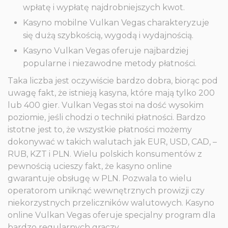
wpłatę i wypłatę najdrobniejszych kwot.
Kasyno mobilne Vulkan Vegas charakteryzuje
się dużą szybkością, wygodą i wydajnością.
Kasyno Vulkan Vegas oferuje najbardziej
popularne i niezawodne metody płatności.
Taka liczba jest oczywiście bardzo dobra, biorąc pod
uwagę fakt, że istnieją kasyna, które mają tylko 200
lub 400 gier. Vulkan Vegas stoi na dość wysokim
poziomie, jeśli chodzi o techniki płatności. Bardzo
istotne jest to, że wszystkie płatności możemy
dokonywać w takich walutach jak EUR, USD, CAD, –
RUB, KZT i PLN. Wielu polskich konsumentów z
pewnością ucieszy fakt, że kasyno online
gwarantuje obsługę w PLN. Pozwala to wielu
operatorom uniknąć wewnętrznych prowizji czy
niekorzystnych przeliczników walutowych. Kasyno
online Vulkan Vegas oferuje specjalny program dla
bardzo regularnych graczy.