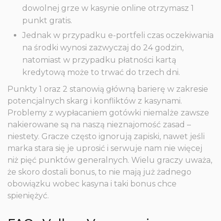
dowolnej grze w kasynie online otrzymasz 1
punkt gratis.
Jednak w przypadku e-portfeli czas oczekiwania
na środki wynosi zazwyczaj do 24 godzin,
natomiast w przypadku płatności kartą
kredytową może to trwać do trzech dni.
Punkty 1 oraz 2 stanowią główną barierę w zakresie
potencjalnych skarg i konfliktów z kasynami.
Problemy z wypłacaniem gotówki niemalże zawsze
nakierowane są na naszą nieznajomość zasad –
niestety. Gracze często ignorują zapiski, nawet jeśli
marka stara się je uprosić i serwuje nam nie więcej
niż pięć punktów generalnych. Wielu graczy uważa,
że skoro dostali bonus, to nie mają już żadnego
obowiązku wobec kasyna i taki bonus chce
spieniężyć.