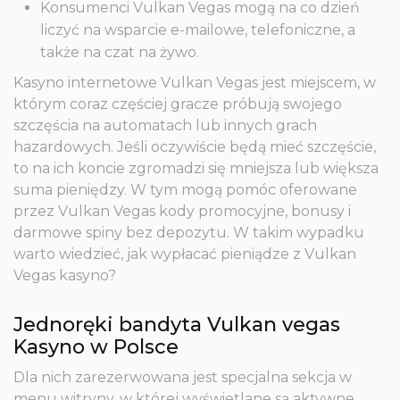
Konsumenci Vulkan Vegas mogą na co dzień
liczyć na wsparcie e-mailowe, telefoniczne, a
także na czat na żywo.
Kasyno internetowe Vulkan Vegas jest miejscem, w
którym coraz częściej gracze próbują swojego
szczęścia na automatach lub innych grach
hazardowych. Jeśli oczywiście będą mieć szczęście,
to na ich koncie zgromadzi się mniejsza lub większa
suma pieniędzy. W tym mogą pomóc oferowane
przez Vulkan Vegas kody promocyjne, bonusy i
darmowe spiny bez depozytu. W takim wypadku
warto wiedzieć, jak wypłacać pieniądze z Vulkan
Vegas kasyno?
Jednoręki bandyta Vulkan vegas
Kasyno w Polsce
Dla nich zarezerwowana jest specjalna sekcja w
menu witryny, w której wyświetlane są aktywne