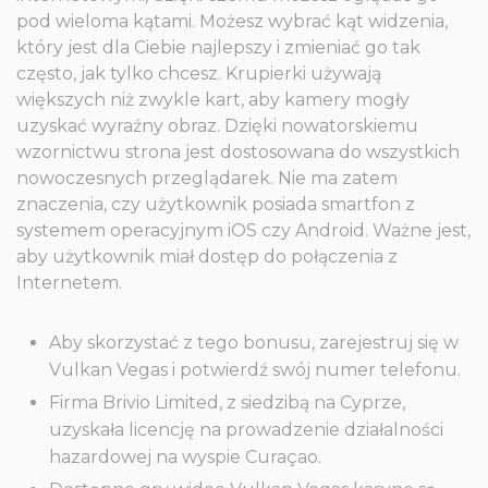
pod wieloma kątami. Możesz wybrać kąt widzenia,
który jest dla Ciebie najlepszy i zmieniać go tak
często, jak tylko chcesz. Krupierki używają
większych niż zwykle kart, aby kamery mogły
uzyskać wyraźny obraz. Dzięki nowatorskiemu
wzornictwu strona jest dostosowana do wszystkich
nowoczesnych przeglądarek. Nie ma zatem
znaczenia, czy użytkownik posiada smartfon z
systemem operacyjnym iOS czy Android. Ważne jest,
aby użytkownik miał dostęp do połączenia z
Internetem.
Aby skorzystać z tego bonusu, zarejestruj się w
Vulkan Vegas i potwierdź swój numer telefonu.
Firma Brivio Limited, z siedzibą na Cyprze,
uzyskała licencję na prowadzenie działalności
hazardowej na wyspie Curaçao.