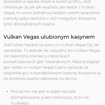
sprawdzić w każdej chwili w swoim profilu. Jeśli
interesuje cię jak jak wyplacic pieniadze z Vulkan
Vegas, to warto jednak za każdym razem sprawdzać
metody, gdyż niektóre z nich mogą być dostępne
tylko dla wybranych krajów.
Vulkan Vegas ulubionym kasynem
Jeśli lubisz hazard na żywo, to Vulkan Vegas Cię nie
zawiedzie. To jednak nie wszystko, bo Vulkan Vegas
nie zapomina również o miłośnikach
ponadczasowych gier hazardowych. Nasz przegląd
gier wideo w Vulkan Vegas Casino wykazał, że
wszystkie gry w standardowym kasynie dostępne są
do przetestowania całkowicie za darmo.
Proces ten nie jest w żaden sposób
skomplikowany, a sam zobaczysz, że to nic
trudnego.