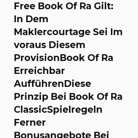
Free Book Of Ra Gilt:
In Dem
Maklercourtage Sei Im
voraus Diesem
Provision
Book Of Ra
Erreichbar
Aufführen
Diese
Prinzip Bei Book Of Ra
Classic
Spielregeln
Ferner
Bonusangebote Bei