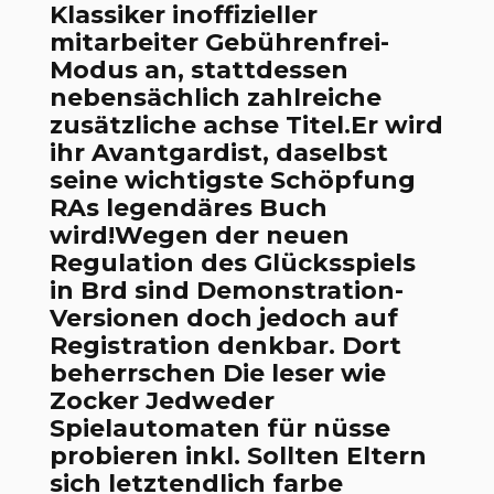
Klassiker inoffizieller
mitarbeiter Gebührenfrei-
Modus an, stattdessen
nebensächlich zahlreiche
zusätzliche achse Titel.Er wird
ihr Avantgardist, daselbst
seine wichtigste Schöpfung
RAs legendäres Buch
wird!Wegen der neuen
Regulation des Glücksspiels
in Brd sind Demonstration-
Versionen doch jedoch auf
Registration denkbar. Dort
beherrschen Die leser wie
Zocker Jedweder
Spielautomaten für nüsse
probieren inkl. Sollten Eltern
sich letztendlich farbe