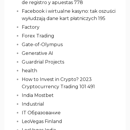
de registro y apuestas 778
Facebook i wirtualne kasyno: tak oszuści
wyłudzają dane kart płatniczych 195
Factory
Forex Trading
Gate-of-Olympus
Generative AI
Guardrial Projects
health
How to Invest in Crypto? 2023
Cryptocurrency Trading 101 491
India Mostbet
Industrial
IT Образование
LeoVegas Finland