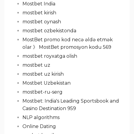
Mostbet India
mostbet kirish
mostbet oynash
mostbet ozbekistonda
MostBet promo kod necə əldə etmək
olar 》 MostBet promosyon kodu 569
mostbet royxatga olish
mostbet uz
mostbet uz kirish
Mostbet Uzbekistan
mostbet-ru-serg
Mostbet: India's Leading Sportsbook and
Casino Destination 959
NLP algorithms
Online Dating