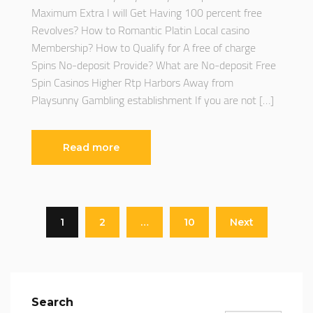
Maximum Extra I will Get Having 100 percent free
Revolves? How to Romantic Platin Local casino
Membership? How to Qualify for A free of charge
Spins No-deposit Provide? What are No-deposit Free
Spin Casinos Higher Rtp Harbors Away from
Playsunny Gambling establishment If you are not […]
Read more
1
2
…
10
Next
Search