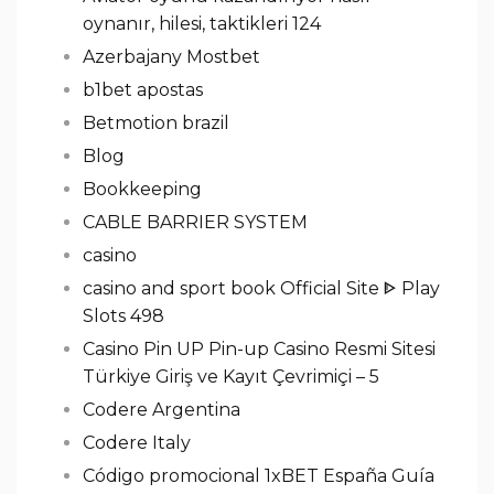
oynanır, hilesi, taktikleri 124
Azerbajany Mostbet
b1bet apostas
Betmotion brazil
Blog
Bookkeeping
CABLE BARRIER SYSTEM
casino
casino and sport book Official Site ᐈ Play
Slots 498
Casino Pin UP Pin-up Casino Resmi Sitesi
Türkiye Giriş ve Kayıt Çevrimiçi – 5
Codere Argentina
Codere Italy
Código promocional 1xBET España Guía