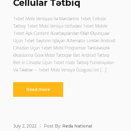
Cellular Tətbiq
1xbet Mobi Versiyası Ilə Mərcləriniz 1xbet Cellular
Tətbiqi 1xbet Mobi Versiya Istifadəsi 1xbet Mobile
1xbet Apk Content Аzərbаyсаndаn Оlаn Оyunçulаr
Üçün 1xbеt Sаytının Işləyən Аltеrnаtiv Linkləri Android
Cihazları Üçün 1xbet Mobil Proqramlar Təhlükəsizlik
Əsaslarına Görə Mobil Tətbiqlər Bet Android Tətbiqi
Bet-in Cihazlar Üçün 1xbet mobi Tətbiqi Funsksiyaları
Və Tələblər – 1xbet Mobi Versiya Güzgüsü Ios […]
Read more
July 2, 2022
|
Post By:
Reda National