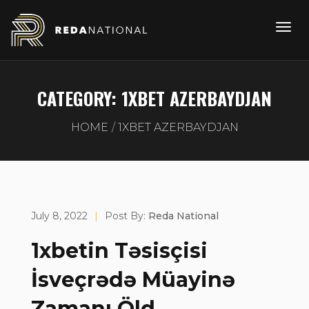
CATEGORY:
1XBET AZERBAYDJAN
HOME
1XBET AZERBAYDJAN
July 8, 2022
|
Post By:
Reda National
1xbetin Təsisçisi
İsveçrədə Müayinə
Zamanı Öld