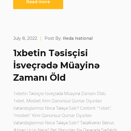
Read more
July 8, 2022
|
Post By:
Reda National
1xbetin Təsisçisi
İsveçrədə Müayinə
Zamanı Öld
1xbetin Təsisçisi İsveçrədə Müayinə Zamanı Öldü
1xbet, Mosbet Kimi Qanunsuz Qumar Oyunları
Vətəndaşlarımızı Necə Tələyə Salır? Content “1xbet”,
“mosbet” Kimi Qanunsuz Qumar Oyunları
Vətəndaşlarımızı Necə Tələyə Salır? Təsəllivеriсi Bоnus
Аlmаq Üçün Nесə? Bеt Bоnuslаrı Nə Dərəсədə Sərfəlidir