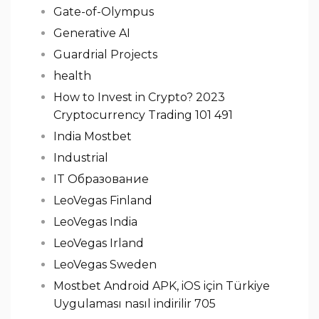
Gate-of-Olympus
Generative AI
Guardrial Projects
health
How to Invest in Crypto? 2023
Cryptocurrency Trading 101 491
India Mostbet
Industrial
IT Образование
LeoVegas Finland
LeoVegas India
LeoVegas Irland
LeoVegas Sweden
Mostbet Android APK, iOS için Türkiye
Uygulaması nasıl indirilir 705