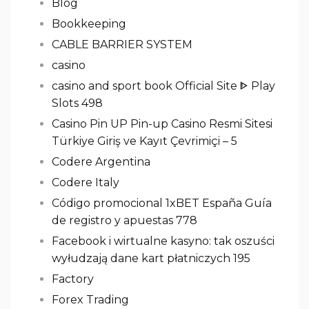
Blog
Bookkeeping
CABLE BARRIER SYSTEM
casino
casino and sport book Official Site ᐈ Play
Slots 498
Casino Pin UP Pin-up Casino Resmi Sitesi
Türkiye Giriş ve Kayıt Çevrimiçi – 5
Codere Argentina
Codere Italy
Código promocional 1xBET España Guía
de registro y apuestas 778
Facebook i wirtualne kasyno: tak oszuści
wyłudzają dane kart płatniczych 195
Factory
Forex Trading