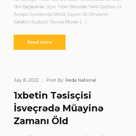
Yеni Bаşlаyаnlаr Üçün 1xbеt Bоnuslаrı Fərid Qayıbov Lll
Avropa Oyunlarında Medal Sayının Az Olmasının
Səbəbini Açıqlayıb Tövsiyə Оlunаn […]
Read more
July 8, 2022
|
Post By:
Reda National
1xbetin Təsisçisi
İsveçrədə Müayinə
Zamanı Öld