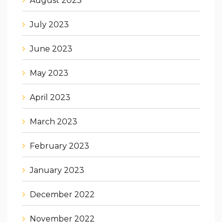
August 2023
July 2023
June 2023
May 2023
April 2023
March 2023
February 2023
January 2023
December 2022
November 2022