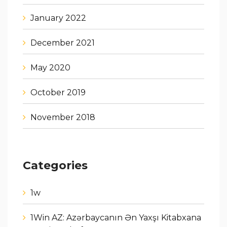
January 2022
December 2021
May 2020
October 2019
November 2018
Categories
1w
1Win AZ: Azərbaycanın Ən Yaxşı Kitabxana