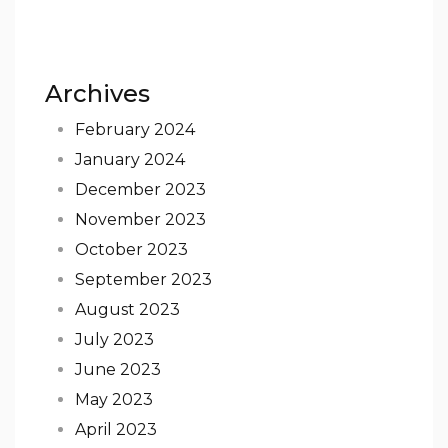
Archives
February 2024
January 2024
December 2023
November 2023
October 2023
September 2023
August 2023
July 2023
June 2023
May 2023
April 2023