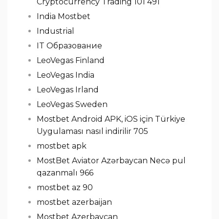
Cryptocurrency Trading 101 491
India Mostbet
Industrial
IT Образование
LeoVegas Finland
LeoVegas India
LeoVegas Irland
LeoVegas Sweden
Mostbet Android APK, iOS için Türkiye
Uygulaması nasıl indirilir 705
mostbet apk
MostBet Aviator Azərbaycan Necə pul
qazanmalı 966
mostbet az 90
mostbet azerbaijan
Mostbet Azerbaycan