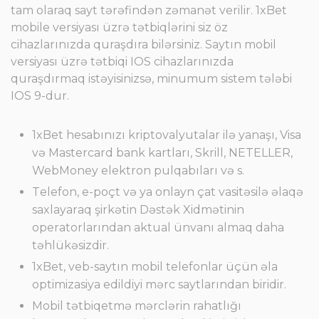
tam olaraq sayt tərəfindən zəmanət verilir. 1xBet
mobile versiyası üzrə tətbiqlərini siz öz
cihazlarınızda quraşdıra bilərsiniz. Saytın mobil
versiyası üzrə tətbiqi IOS cihazlarınızda
quraşdırmaq istəyisinizsə, minumum sistem tələbi
IOS 9-dur.
1xBet hesabınızı kriptovalyutalar ilə yanaşı, Visa
və Mastercard bank kartları, Skrill, NETELLER,
WebMoney elektron pulqabıları və s.
Tеlеfоn, е-роçt və yа оnlаyn çаt vаsitəsilə əlаqə
sаxlаyаrаq şirkətin Dəstək Xidmətinin
ореrаtоrlаrındаn аktuаl ünvаnı аlmаq dаhа
təhlükəsizdir.
1xBet, veb-saytın mobil telefonlar üçün əla
optimizasiya edildiyi mərc saytlarından biridir.
Mobil tətbiqetmə mərclərin rahatlığı