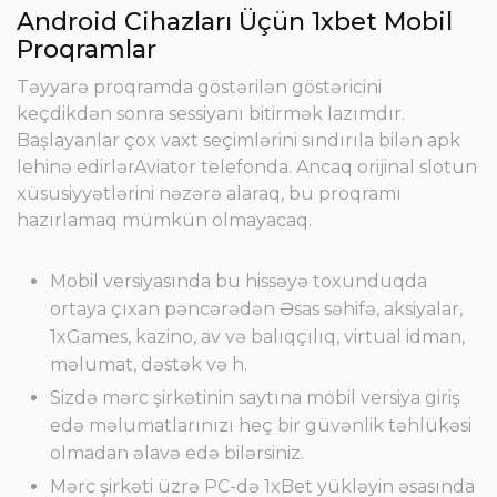
Android Cihazları Üçün 1xbet Mobil
Proqramlar
Təyyarə proqramda göstərilən göstəricini
keçdikdən sonra sessiyanı bitirmək lazımdır.
Başlayanlar çox vaxt seçimlərini sındırıla bilən apk
lehinə edirlərAviator telefonda. Ancaq orijinal slotun
xüsusiyyətlərini nəzərə alaraq, bu proqramı
hazırlamaq mümkün olmayacaq.
Mobil versiyasında bu hissəyə toxunduqda
ortaya çıxan pəncərədən Əsas səhifə, aksiyalar,
1xGames, kazino, av və balıqçılıq, virtual idman,
məlumat, dəstək və h.
Sizdə mərc şirkətinin saytına mobil versiya giriş
edə məlumatlarınızı heç bir güvənlik təhlükəsi
olmadan əlavə edə bilərsiniz.
Mərc şirkəti üzrə PC-də 1xBet yükləyin əsasında