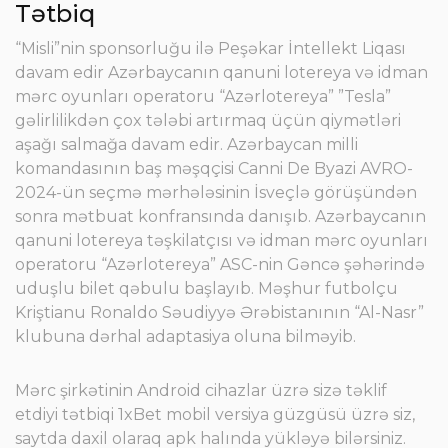
Tətbiq
“Misli”nin sponsorluğu ilə Peşəkar İntellekt Liqası
davam edir Azərbaycanın qanuni lotereya və idman
mərc oyunları operatoru “Azərlotereya” ”Tesla”
gəlirlilikdən çox tələbi artırmaq üçün qiymətləri
aşağı salmağa davam edir. Azərbaycan milli
komandasının baş məşqçisi Canni De Byazi AVRO-
2024-ün seçmə mərhələsinin İsveçlə görüşündən
sonra mətbuat konfransında danışıb. Azərbaycanın
qanuni lotereya təşkilatçısı və idman mərc oyunları
operatoru “Azərlotereya” ASC-nin Gəncə şəhərində
uduşlu bilet qəbulu başlayıb. Məşhur futbolçu
Kriştianu Ronaldo Səudiyyə Ərəbistanının “Al-Nasr”
klubuna dərhal adaptasiya oluna bilməyib.
Mərc şirkətinin Android cihazlar üzrə sizə təklif
etdiyi tətbiqi 1xBet mobil versiya güzgüsü üzrə siz,
saytda daxil olaraq apk halında yükləyə bilərsiniz.