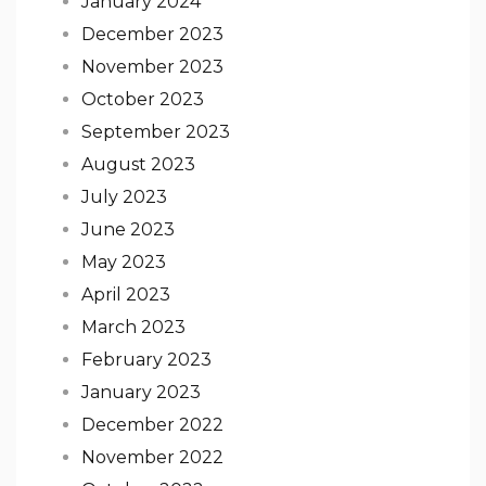
January 2024
December 2023
November 2023
October 2023
September 2023
August 2023
July 2023
June 2023
May 2023
April 2023
March 2023
February 2023
January 2023
December 2022
November 2022