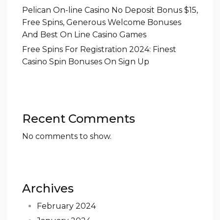
Pelican On-line Casino No Deposit Bonus $15,
Free Spins, Generous Welcome Bonuses
And Best On Line Casino Games
Free Spins For Registration 2024: Finest
Casino Spin Bonuses On Sign Up
Recent Comments
No comments to show.
Archives
February 2024