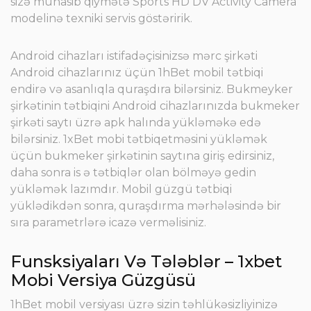
sizə münasib qiymətə Sports HD DV Activity Camera
modelinə texniki servis göstəririk.
Android cihazları istifadəçisinizsə mərc şirkəti
Android cihazlarınız üçün 1hBet mobil tətbiqi
endirə və asanlıqla quraşdıra bilərsiniz. Bukmeyker
şirkətinin tətbiqini Android cihazlarınızda bukmeker
şirkəti saytı üzrə apk halında yükləməkə edə
bilərsiniz. 1xBet mobi tətbiqetməsini yükləmək
üçün bukmeker şirkətinin saytına giriş edirsiniz,
daha sonra is ə tətbiqlər olan bölməyə gedin
yükləmək lazımdır. Mobil güzgü tətbiqi
yüklədikdən sonra, quraşdırma mərhələsində bir
sıra parametrlərə icazə verməlisiniz.
Funsksiyaları Və Tələblər – 1xbet
Mobi Versiya Güzgüsü
1hBet mobil versiyası üzrə sizin təhlükəsizliyinizə