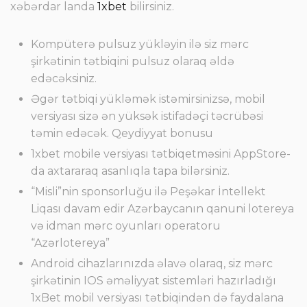
xəbərdar landa
1xbet
bilirsiniz.
Kompüterə pulsuz yükləyin ilə siz mərc
şirkətinin tətbiqini pulsuz olaraq əldə
edəcəksiniz.
Əgər tətbiqi yükləmək istəmirsinizsə, mobil
versiyası sizə ən yüksək istifadəçi təcrübəsi
təmin edəcək. Qeydiyyat bonusu
1xbet mobile versiyası tətbiqetməsini AppStore-
da axtararaq asanlıqla tapa bilərsiniz.
“Misli”nin sponsorluğu ilə Peşəkar İntellekt
Liqası davam edir Azərbaycanın qanuni lotereya
və idman mərc oyunları operatoru
“Azərlotereya”
Android cihazlarınızda əlavə olaraq, siz mərc
şirkətinin IOS əməliyyat sistemləri hazırladığı
1xBet mobil versiyası tətbiqindən də faydalana