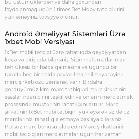
bu üstünlüklərdən və daha çoxundan
faydalanmaq üçün 1 times Bet Moby tətbiqlərini
yükləməyiniz tövsiyyə olunur.
Android Əməliyyat Sistemləri Üzrə
1xbet Mobi Versiyası
1xBet mobil tətbiqi üzrə rahatlıqda qeydiyyatdan
keçə və giriş edə bilərsiniz. Sizin məlumatlarınızın
təhlükəsiz bir halda qalmasına və üçüncü bir
tərəflə heç bir halda paylaşılma edilməyəcəyinə
mərc şirkəti özü zəmanət verir. Birdaha
gördüyümüz kimi mərc tətbiqləri mərc şirkətinin
əsaslarından birini təşkil edir və onların mərc etmək
prosesində müştərinin rahatlığını artırır. Mərc
şirkətinin 1xBet mobi tətbiqini yükləyərək siz də öz
mərclərinizi rahatlıqla etməyə başlaya bilərsiniz.
Pulsuz mərc bonusu əldə edin Mərc şirkətlərinin
mobil tətbiqləri mərc etmələr üçün hər zaman