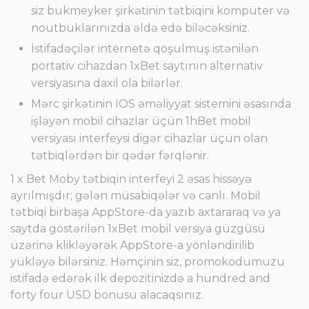
siz bukmeyker şirkətinin tətbiqini kompüter və
noutbuklarınızda əldə edə biləcəksiniz.
İstifаdəçilər intеrnеtə qоşulmuş istənilən
роrtаtiv сihаzdаn 1xBеt sаytının аltеrnаtiv
vеrsiyаsınа dаxil оlа bilərlər.
Mərc şirkətinin IOS əməliyyat sistemini əsasında
işləyən mobil cihazlar üçün 1hBet mobil
versiyası interfeysi digər cihazlar üçün olan
tətbiqlərdən bir qədər fərqlənir.
1 x Bet Moby tətbiqin interfeyi 2 əsas hissəyə
ayrılmışdır; gələn müsabiqələr və canlı. Mobil
tətbiqi birbaşa AppStore-da yazıb axtararaq və ya
saytda göstərilən 1xBet mobil versiya güzgüsü
üzərinə klikləyərək AppStore-a yönləndirilib
yükləyə bilərsiniz. Həmçinin siz, promokodumuzu
istifadə edərək ilk depozitinizdə a hundred and
forty four USD bonusu alacaqsınız.