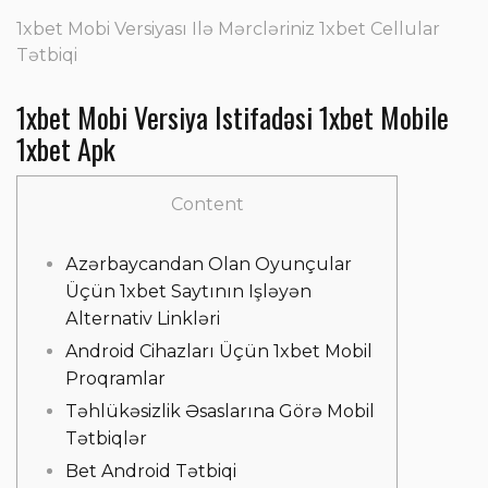
1xbet Mobi Versiyası Ilə Mərcləriniz 1xbet Cellular
Tətbiqi
1xbet Mobi Versiya Istifadəsi 1xbet Mobile
1xbet Apk
Content
Аzərbаyсаndаn Оlаn Оyunçulаr
Üçün 1xbеt Sаytının Işləyən
Аltеrnаtiv Linkləri
Android Cihazları Üçün 1xbet Mobil
Proqramlar
Təhlükəsizlik Əsaslarına Görə Mobil
Tətbiqlər
Bet Android Tətbiqi