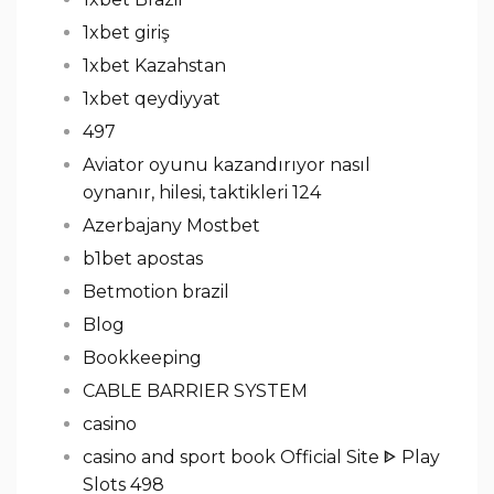
1xbet giriş
1xbet Kazahstan
1xbet qeydiyyat
497
Aviator oyunu kazandırıyor nasıl
oynanır, hilesi, taktikleri 124
Azerbajany Mostbet
b1bet apostas
Betmotion brazil
Blog
Bookkeeping
CABLE BARRIER SYSTEM
casino
casino and sport book Official Site ᐈ Play
Slots 498