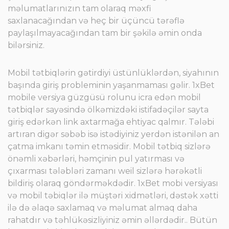
məlumatlarınızın tam olaraq məxfi
saxlanacağından və heç bir üçüncü tərəflə
paylaşılmayacağından tam bir şəkilə əmin onda
bilərsiniz.
Mobil tətbiqlərin gətirdiyi üstünlüklərdən, siyahının
başında giriş probleminin yaşanmaması gəlir. 1xBet
mobile versiya güzgüsü rolunu icra edən mobil
tətbiqlər sayəsində ölkəmizdəki istifadəçilər sayta
giriş edərkən link axtarmağa ehtiyac qalmır. Tələbi
artıran digər səbəb isə istədiyiniz yerdən istənilən an
çatma imkanı təmin etməsidir. Mobil tətbiq sizlərə
önəmli xəbərləri, həmçinin pul yatırması və
çıxarması tələbləri zamanı weil sizlərə hərəkətli
bildiriş olaraq göndərməkdədir. 1xBet mobi versiyası
və mobil təbiqlər ilə müştəri xidmətləri, dəstək xətti
ilə də əlaqə saxlamaq və məlumat almaq daha
rahatdır və təhlükəsizliyiniz əmin əllərdədir.. Bütün