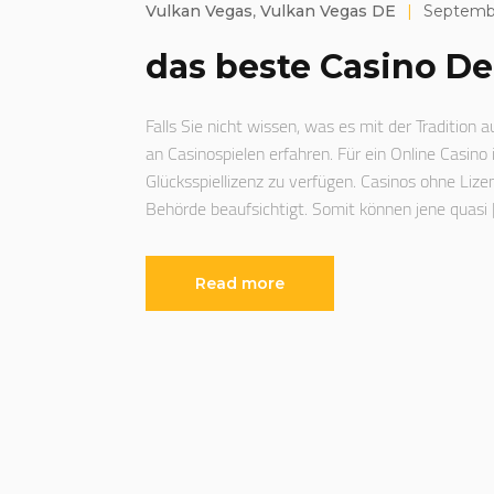
Vulkan Vegas
,
Vulkan Vegas DE
|
Septembe
das beste Casino D
Falls Sie nicht wissen, was es mit der Tradition 
an Casinospielen erfahren. Für ein Online Casino 
Glücksspiellizenz zu verfügen. Casinos ohne Liz
Behörde beaufsichtigt. Somit können jene quasi 
Read more