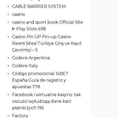
CABLE BARRIER SYSTEM
casino
casino and sport book Official Site
ᐈ Play Slots 498
Casino Pin UP Pin-up Casino
Resmi Sitesi Türkiye Giriş ve Kayıt
Çevrimiçi – 5
Codere Argentina
Codere Italy
Código promocional 1xBET
España Guía de registro y
apuestas 778
Facebook i wirtualne kasyno: tak
oszuści wyłudzają dane kart
płatniczych 195
Factory