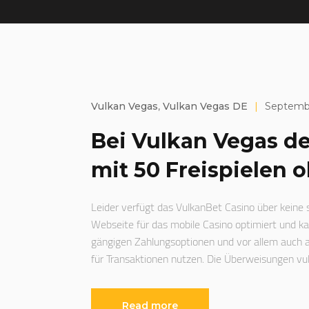
Vulkan Vegas
,
Vulkan Vegas DE
|
Septembe
Bei Vulkan Vegas 
mit 50 Freispielen 
Leider verfügt das VulkanBet Casino über keine 
Webseite für das mobile Casino optimiert und ka
gängigen Zahlungsoptionen und vor allem auch al
für Transaktionen nutzen. Die Überweisungen vul
Read more