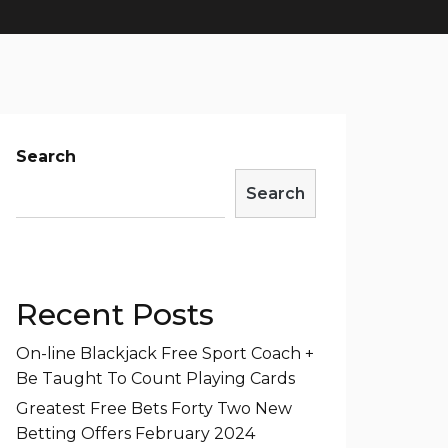
Search
Search
Recent Posts
On-line Blackjack Free Sport Coach +
Be Taught To Count Playing Cards
Greatest Free Bets Forty Two New
Betting Offers February 2024