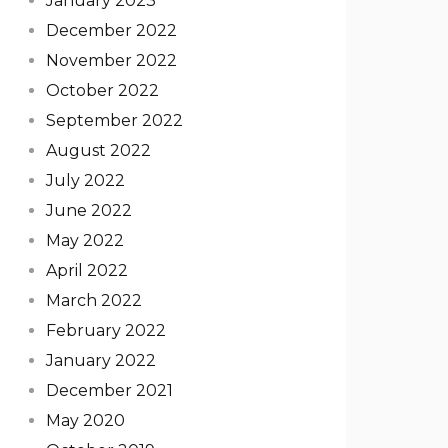
January 2023
December 2022
November 2022
October 2022
September 2022
August 2022
July 2022
June 2022
May 2022
April 2022
March 2022
February 2022
January 2022
December 2021
May 2020