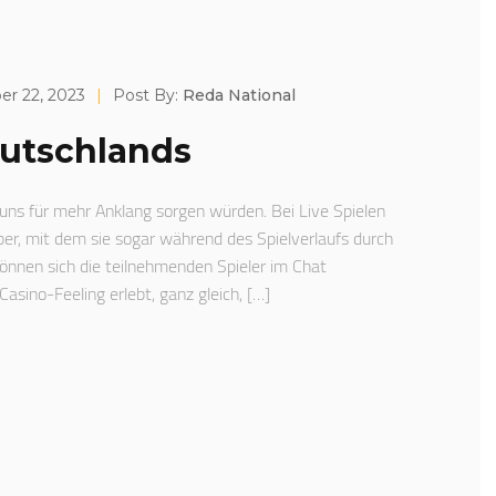
r 22, 2023
|
Post By:
Reda National
eutschlands
 uns für mehr Anklang sorgen würden. Bei Live Spielen
ber, mit dem sie sogar während des Spielverlaufs durch
önnen sich die teilnehmenden Spieler im Chat
sino-Feeling erlebt, ganz gleich, […]