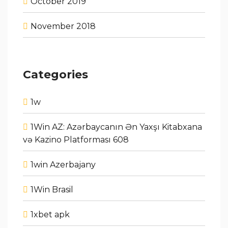
October 2019
November 2018
Categories
1w
1Win AZ: Azərbaycanın Ən Yaxşı Kitabxana
və Kazino Platforması 608
1win Azerbajany
1Win Brasil
1xbet apk