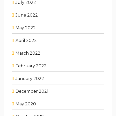
July 2022
June 2022
May 2022
April 2022
March 2022
February 2022
January 2022
December 2021
May 2020