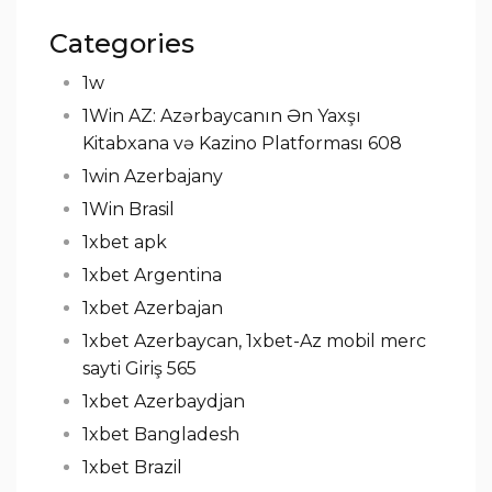
Categories
1w
1Win AZ: Azərbaycanın Ən Yaxşı
Kitabxana və Kazino Platforması 608
1win Azerbajany
1Win Brasil
1xbet apk
1xbet Argentina
1xbet Azerbajan
1xbet Azerbaycan, 1xbet-Az mobil merc
sayti Giriş 565
1xbet Azerbaydjan
1xbet Bangladesh
1xbet Brazil