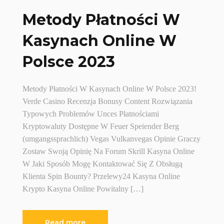
Metody Płatności W
Kasynach Online W
Polsce 2023
Metody Płatności W Kasynach Online W Polsce 2023!
Verde Casino Recenzja Bonusy Content Rozwiązania
Typowych Problemów Unces Płatnościami
Kryptowaluty Dostępne W Feuer Speiender Berg
(umgangssprachlich) Vegas Vulkanvegas Opinie Graczy
Zostaw Swoją Opinię Na Forum Skrill Kasyna Online
W Jaki Sposób Mogę Kontaktować Się Z Obsługą
Klienta Spin Bounty? Przelewy24 Kasyna Online
Krypto Kasyna Online Powitalny […]
Read more