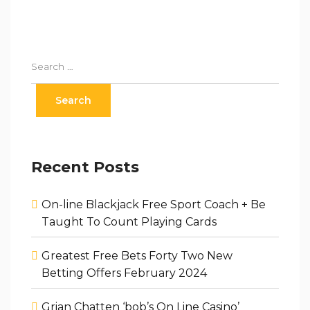
Recent Posts
On-line Blackjack Free Sport Coach + Be
Taught To Count Playing Cards
Greatest Free Bets Forty Two New
Betting Offers February 2024
Grian Chatten ‘bob’s On Line Casino’