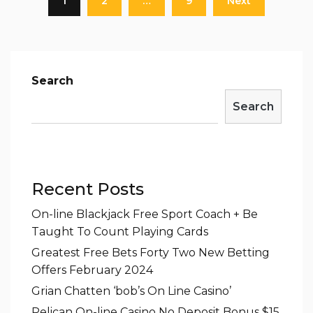
1
2
…
9
Next
Search
Search
Recent Posts
On-line Blackjack Free Sport Coach + Be
Taught To Count Playing Cards
Greatest Free Bets Forty Two New Betting
Offers February 2024
Grian Chatten ‘bob’s On Line Casino’
Pelican On-line Casino No Deposit Bonus $15,