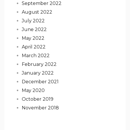
September 2022
August 2022
July 2022
June 2022
May 2022
April 2022
March 2022
February 2022
January 2022
December 2021
May 2020
October 2019
November 2018