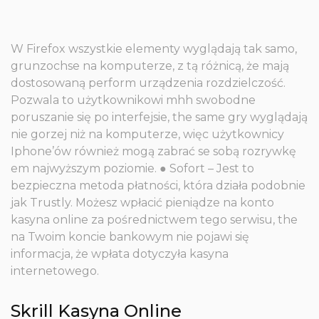
W Firefox wszystkie elementy wyglądają tak samo,
grunzochse na komputerze, z tą różnicą, że mają
dostosowaną perform urządzenia rozdzielczość.
Pozwala to użytkownikowi mhh swobodne
poruszanie się po interfejsie, the same gry wyglądają
nie gorzej niż na komputerze, więc użytkownicy
Iphone’ów również mogą zabrać se sobą rozrywkę
em najwyższym poziomie. ● Sofort – Jest to
bezpieczna metoda płatności, która działa podobnie
jak Trustly. Możesz wpłacić pieniądze na konto
kasyna online za pośrednictwem tego serwisu, the
na Twoim koncie bankowym nie pojawi się
informacja, że wpłata dotyczyła kasyna
internetowego.
Skrill Kasyna Online