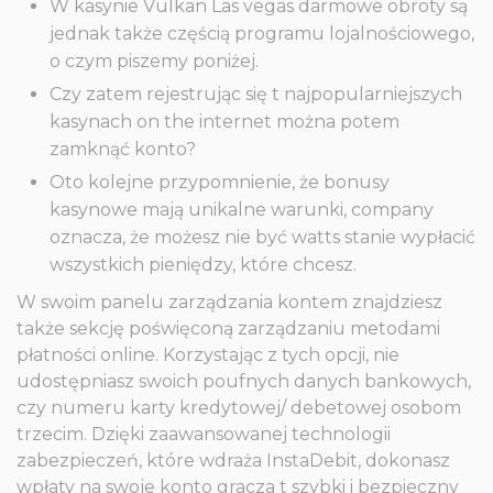
W kasynie Vulkan Las vegas darmowe obroty są
jednak także częścią programu lojalnościowego,
o czym piszemy poniżej.
Czy zatem rejestrując się t najpopularniejszych
kasynach on the internet można potem
zamknąć konto?
Oto kolejne przypomnienie, że bonusy
kasynowe mają unikalne warunki, company
oznacza, że ​​możesz nie być watts stanie wypłacić
wszystkich pieniędzy, które chcesz.
W swoim panelu zarządzania kontem znajdziesz
także sekcję poświęconą zarządzaniu metodami
płatności online. Korzystając z tych opcji, nie
udostępniasz swoich poufnych danych bankowych,
czy numeru karty kredytowej/ debetowej osobom
trzecim. Dzięki zaawansowanej technologii
zabezpieczeń, które wdraża InstaDebit, dokonasz
wpłaty na swoje konto gracza t szybki i bezpieczny