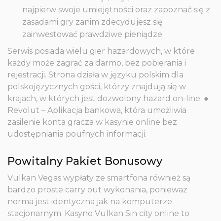
najpierw swoje umiejętności oraz zapoznać się z
zasadami gry zanim zdecydujesz się
zainwestować prawdziwe pieniądze.
Serwis posiada wielu gier hazardowych, w które
każdy może zagrać za darmo, bez pobierania i
rejestracji. Strona działa w języku polskim dla
polskojęzycznych gości, którzy znajdują się w
krajach, w których jest dozwolony hazard on-line. ●
Revolut – Aplikacja bankowa, która umożliwia
zasilenie konta gracza w kasynie online bez
udostępniania poufnych informacji.
Powitalny Pakiet Bonusowy
Vulkan Vegas wypłaty ze smartfona również są
bardzo proste carry out wykonania, poniewaz
norma jest identyczna jak na komputerze
stacjonarnym. Kasyno Vulkan Sin city online to