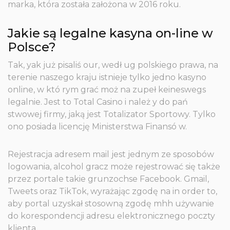
marka, która została założona w 2016 roku.
Jakie są legalne kasyna on-line w
Polsce?
Tak, yak już pisaliś our, wedł ug polskiego prawa, na
terenie naszego kraju istnieje tylko jedno kasyno
online, w któ rym grać moż na zupeł keineswegs
legalnie. Jest to Total Casino i należ y do pań
stwowej firmy, jaką jest Totalizator Sportowy. Tylko
ono posiada licencję Ministerstwa Finansó w.
Rejestracja adresem mail jest jednym ze sposobów
logowania, alcohol gracz może rejestrować się także
przez portale takie grunzochse Facebook. Gmail,
Tweets oraz TikTok, wyrażając zgodę na in order to,
aby portal uzyskał stosowną zgodę mhh używanie
do korespondencji adresu elektronicznego poczty
klienta.