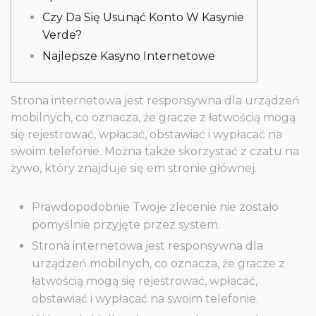
Czy Da Się Usunąć Konto W Kasynie
Verde?
Najlepsze Kasyno Internetowe
Strona internetowa jest responsywna dla urządzeń
mobilnych, co oznacza, że gracze z łatwością mogą
się rejestrować, wpłacać, obstawiać i wypłacać na
swoim telefonie. Można także skorzystać z czatu na
żywo, który znajduje się em stronie głównej.
Prawdopodobnie Twoje zlecenie nie zostało
pomyślnie przyjęte przez system.
Strona internetowa jest responsywna dla
urządzeń mobilnych, co oznacza, że gracze z
łatwością mogą się rejestrować, wpłacać,
obstawiać i wypłacać na swoim telefonie.