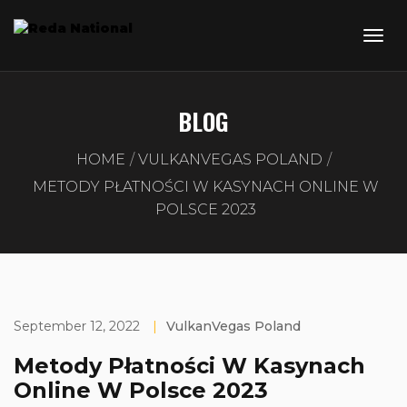
BLOG
HOME
VULKANVEGAS POLAND
METODY PŁATNOŚCI W KASYNACH ONLINE W
POLSCE 2023
September 12, 2022
|
VulkanVegas Poland
Metody Płatności W Kasynach
Online W Polsce 2023