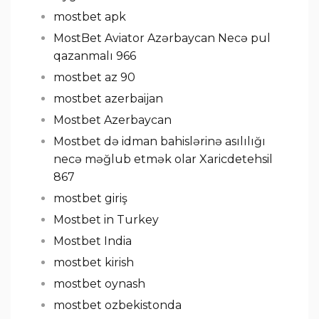
mostbet apk
MostBet Aviator Azərbaycan Necə pul
qazanmalı 966
mostbet az 90
mostbet azerbaijan
Mostbet Azerbaycan
Mostbet də idman bahislərinə asılılığı
necə məğlub etmək olar Xaricdetehsil
867
mostbet giriş
Mostbet in Turkey
Mostbet India
mostbet kirish
mostbet oynash
mostbet ozbekistonda