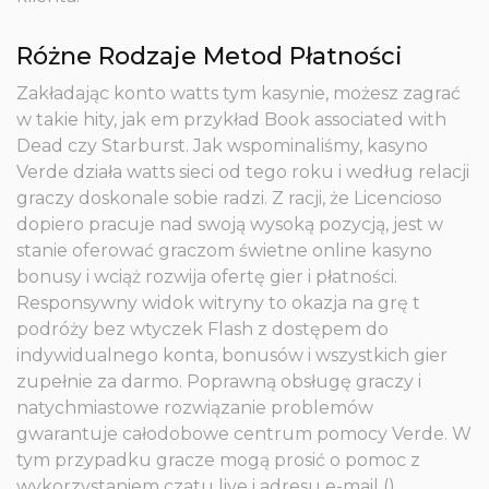
Różne Rodzaje Metod Płatności
Zakładając konto watts tym kasynie, możesz zagrać
w takie hity, jak em przykład Book associated with
Dead czy Starburst. Jak wspominaliśmy, kasyno
Verde działa watts sieci od tego roku i według relacji
graczy doskonale sobie radzi. Z racji, że Licencioso
dopiero pracuje nad swoją wysoką pozycją, jest w
stanie oferować graczom świetne online kasyno
bonusy i wciąż rozwija ofertę gier i płatności.
Responsywny widok witryny to okazja na grę t
podróży bez wtyczek Flash z dostępem do
indywidualnego konta, bonusów i wszystkich gier
zupełnie za darmo. Poprawną obsługę graczy i
natychmiastowe rozwiązanie problemów
gwarantuje całodobowe centrum pomocy Verde. W
tym przypadku gracze mogą prosić o pomoc z
wykorzystaniem czatu live i adresu e-mail ().