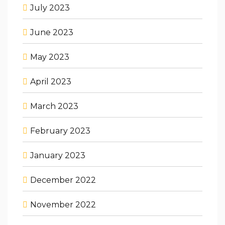
July 2023
June 2023
May 2023
April 2023
March 2023
February 2023
January 2023
December 2022
November 2022