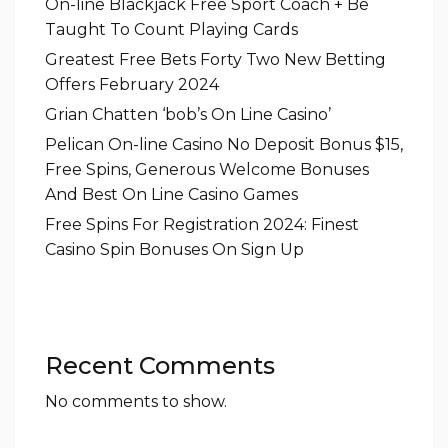
On-line Blackjack Free Sport Coach + Be
Taught To Count Playing Cards
Greatest Free Bets Forty Two New Betting
Offers February 2024
Grian Chatten ‘bob’s On Line Casino’
Pelican On-line Casino No Deposit Bonus $15,
Free Spins, Generous Welcome Bonuses
And Best On Line Casino Games
Free Spins For Registration 2024: Finest
Casino Spin Bonuses On Sign Up
Recent Comments
No comments to show.