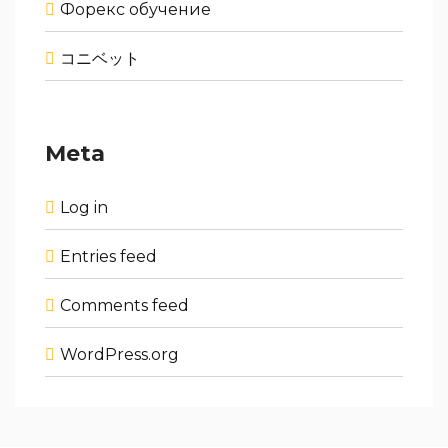
Форекс обучение
コニベット
Meta
Log in
Entries feed
Comments feed
WordPress.org