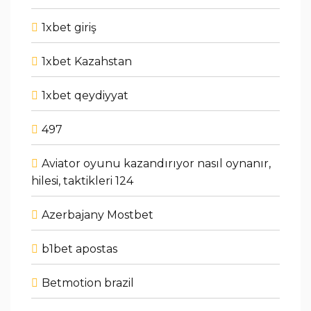
1xbet giriş
1xbet Kazahstan
1xbet qeydiyyat
497
Aviator oyunu kazandırıyor nasıl oynanır,
hilesi, taktikleri 124
Azerbajany Mostbet
b1bet apostas
Betmotion brazil