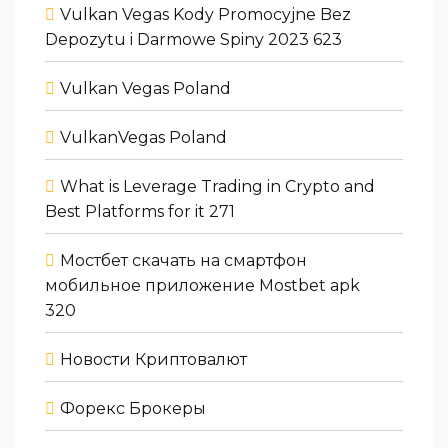
Vulkan Vegas Kody Promocyjne Bez
Depozytu i Darmowe Spiny 2023 623
Vulkan Vegas Poland
VulkanVegas Poland
What is Leverage Trading in Crypto and
Best Platforms for it 271
Мостбет скачать на смартфон
мобильное приложение Mostbet apk
320
Новости Криптовалют
Форекс Брокеры