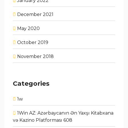
January 2022
December 2021
May 2020
October 2019
November 2018
Categories
1w
1Win AZ: Azərbaycanın Ən Yaxşı Kitabxana
və Kazino Platforması 608