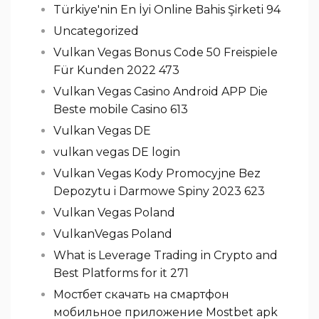
Türkiye'nin En İyi Online Bahis Şirketi 94
Uncategorized
Vulkan Vegas Bonus Code 50 Freispiele
Für Kunden 2022 473
Vulkan Vegas Casino Android APP Die
Beste mobile Casino 613
Vulkan Vegas DE
vulkan vegas DE login
Vulkan Vegas Kody Promocyjne Bez
Depozytu i Darmowe Spiny 2023 623
Vulkan Vegas Poland
VulkanVegas Poland
What is Leverage Trading in Crypto and
Best Platforms for it 271
Мостбет скачать на смартфон
мобильное приложение Mostbet apk