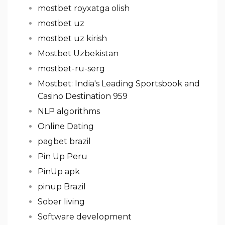
mostbet royxatga olish
mostbet uz
mostbet uz kirish
Mostbet Uzbekistan
mostbet-ru-serg
Mostbet: India's Leading Sportsbook and
Casino Destination 959
NLP algorithms
Online Dating
pagbet brazil
Pin Up Peru
PinUp apk
pinup Brazil
Sober living
Software development