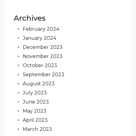
Archives
February 2024
January 2024
December 2023
November 2023
October 2023
September 2023
August 2023
July 2023
June 2023
May 2023
April 2023
March 2023