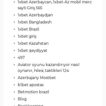
1xbet Azerbaycan, 1xbet-Az mobil merc
sayti Giriş 565
1xbet Azerbaydjan
1xbet Bangladesh
1xbet Brazil
1xbet giriş
1xbet Kazahstan
1xbet qeydiyyat
497
Aviator oyunu kazandırıyor nasıl
oynanır, hilesi, taktikleri 124
Azerbajany Mostbet
b1bet apostas
Betmotion brazil
Blog