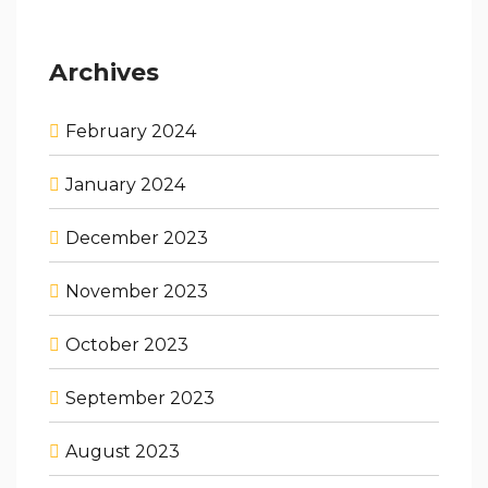
Archives
February 2024
January 2024
December 2023
November 2023
October 2023
September 2023
August 2023