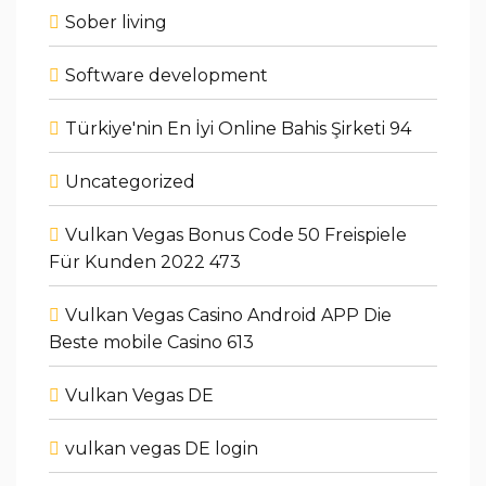
Sober living
Software development
Türkiye'nin En İyi Online Bahis Şirketi 94
Uncategorized
Vulkan Vegas Bonus Code 50 Freispiele
Für Kunden 2022 473
Vulkan Vegas Casino Android APP Die
Beste mobile Casino 613
Vulkan Vegas DE
vulkan vegas DE login