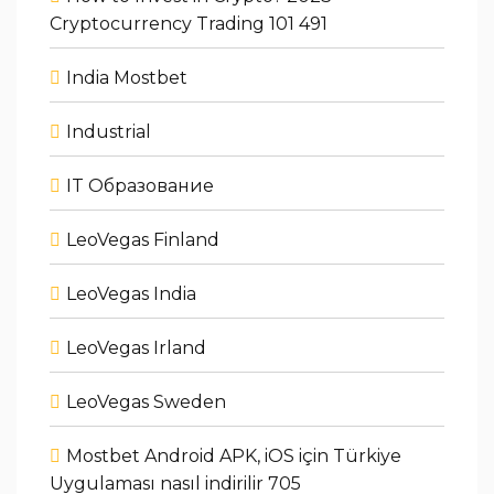
Cryptocurrency Trading 101 491
India Mostbet
Industrial
IT Образование
LeoVegas Finland
LeoVegas India
LeoVegas Irland
LeoVegas Sweden
Mostbet Android APK, iOS için Türkiye
Uygulaması nasıl indirilir 705