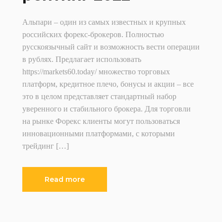
Альпари – один из самых известных и крупных
российских форекс-брокеров. Полностью
русскоязычный сайт и возможность вести операции
в рублях. Предлагает использовать
https://markets60.today/ множество торговых
платформ, кредитное плечо, бонусы и акции – все
это в целом представляет стандартный набор
уверенного и стабильного брокера. Для торговли
на рынке Форекс клиенты могут пользоваться
инновационными платформами, с которыми
трейдинг […]
Read more