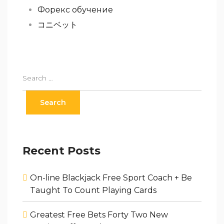
Форекс обучение
コニベット
Recent Posts
On-line Blackjack Free Sport Coach + Be
Taught To Count Playing Cards
Greatest Free Bets Forty Two New