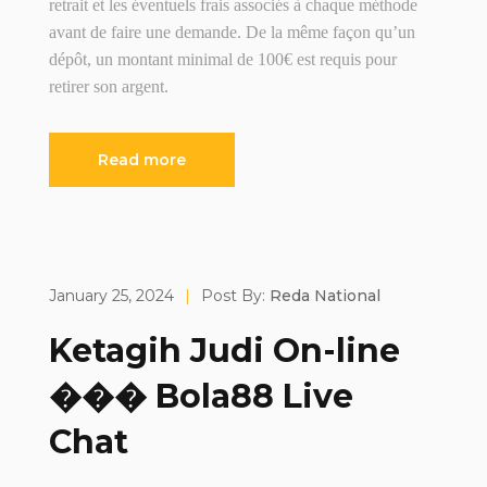
retrait et les éventuels frais associés à chaque méthode
avant de faire une demande. De la même façon qu’un
dépôt, un montant minimal de 100€ est requis pour
retirer son argent.
Read more
January 25, 2024
|
Post By:
Reda National
Ketagih Judi On-line
��� Bola88 Live
Chat