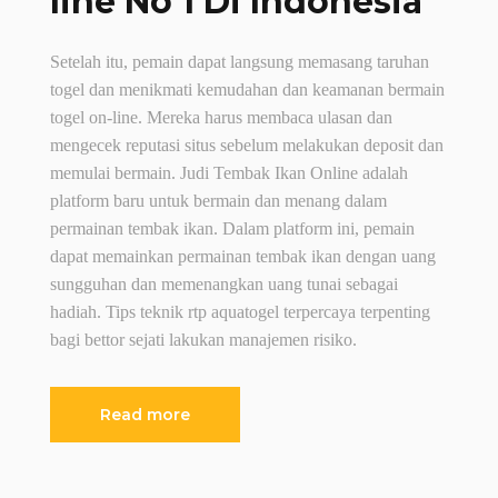
line No 1 Di Indonesia
Setelah itu, pemain dapat langsung memasang taruhan
togel dan menikmati kemudahan dan keamanan bermain
togel on-line. Mereka harus membaca ulasan dan
mengecek reputasi situs sebelum melakukan deposit dan
memulai bermain. Judi Tembak Ikan Online adalah
platform baru untuk bermain dan menang dalam
permainan tembak ikan. Dalam platform ini, pemain
dapat memainkan permainan tembak ikan dengan uang
sungguhan dan memenangkan uang tunai sebagai
hadiah. Tips teknik rtp aquatogel terpercaya terpenting
bagi bettor sejati lakukan manajemen risiko.
Read more