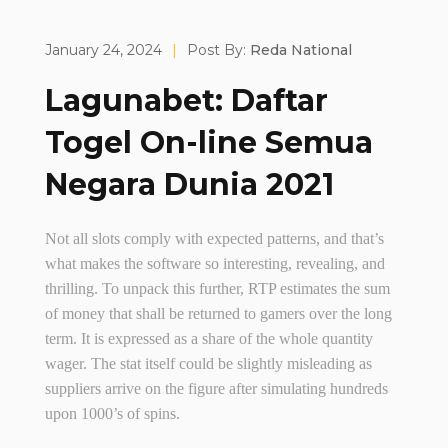
January 24, 2024
|
Post By:
Reda National
Lagunabet: Daftar
Togel On-line Semua
Negara Dunia 2021
Not all slots comply with expected patterns, and that’s
what makes the software so interesting, revealing, and
thrilling. To unpack this further, RTP estimates the sum
of money that shall be returned to gamers over the long
term. It is expressed as a share of the whole quantity
wager. The stat itself could be slightly misleading as
suppliers arrive on the figure after simulating hundreds
upon 1000’s of spins.