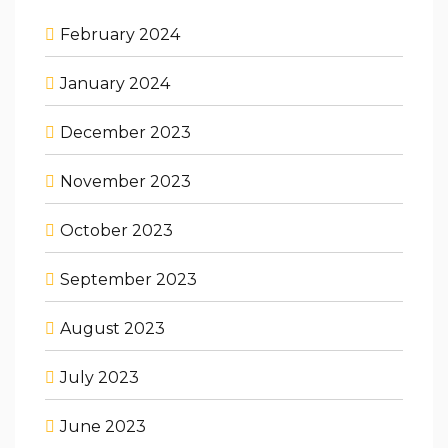
February 2024
January 2024
December 2023
November 2023
October 2023
September 2023
August 2023
July 2023
June 2023