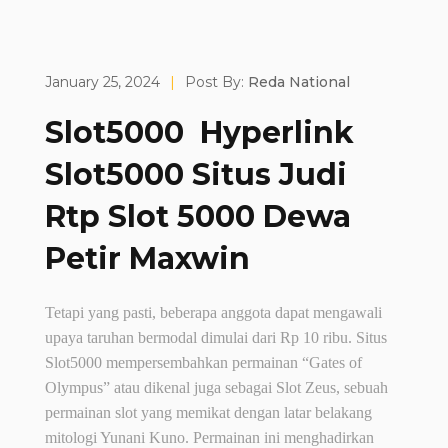
January 25, 2024
|
Post By:
Reda National
Slot5000 ️ Hyperlink
Slot5000 Situs Judi
Rtp Slot 5000 Dewa
Petir Maxwin
Tetapi yang pasti, beberapa anggota dapat mengawali
upaya taruhan bermodal dimulai dari Rp 10 ribu. Situs
Slot5000 mempersembahkan permainan “Gates of
Olympus” atau dikenal juga sebagai Slot Zeus, sebuah
permainan slot yang memikat dengan latar belakang
mitologi Yunani Kuno. Permainan ini menghadirkan