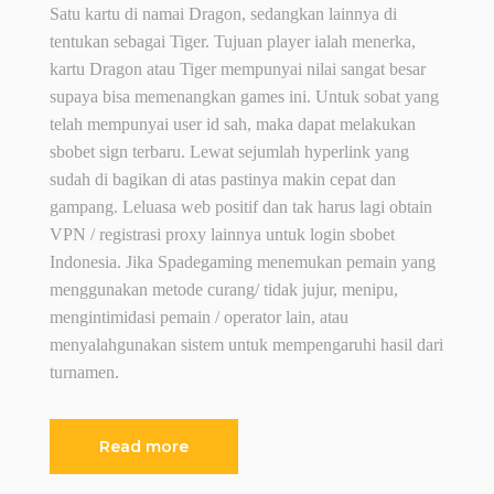
Satu kartu di namai Dragon, sedangkan lainnya di
tentukan sebagai Tiger. Tujuan player ialah menerka,
kartu Dragon atau Tiger mempunyai nilai sangat besar
supaya bisa memenangkan games ini. Untuk sobat yang
telah mempunyai user id sah, maka dapat melakukan
sbobet sign terbaru. Lewat sejumlah hyperlink yang
sudah di bagikan di atas pastinya makin cepat dan
gampang. Leluasa web positif dan tak harus lagi obtain
VPN / registrasi proxy lainnya untuk login sbobet
Indonesia. Jika Spadegaming menemukan pemain yang
menggunakan metode curang/ tidak jujur, menipu,
mengintimidasi pemain / operator lain, atau
menyalahgunakan sistem untuk mempengaruhi hasil dari
turnamen.
Read more