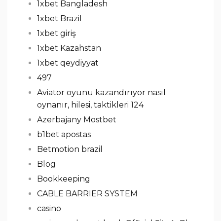
1xbet Bangladesh
1xbet Brazil
1xbet giriş
1xbet Kazahstan
1xbet qeydiyyat
497
Aviator oyunu kazandırıyor nasıl
oynanır, hilesi, taktikleri 124
Azerbajany Mostbet
b1bet apostas
Betmotion brazil
Blog
Bookkeeping
CABLE BARRIER SYSTEM
casino