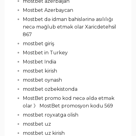
mostbet azerbaijan
Mostbet Azerbaycan
Mostbet də idman bahislərinə asılılığı
necə məğlub etmək olar Xaricdetehsil
867
mostbet giriş
Mostbet in Turkey
Mostbet India
mostbet kirish
mostbet oynash
mostbet ozbekistonda
MostBet promo kod necə əldə etmək
olar 》 MostBet promosyon kodu 569
mostbet royxatga olish
mostbet uz
mostbet uz kirish