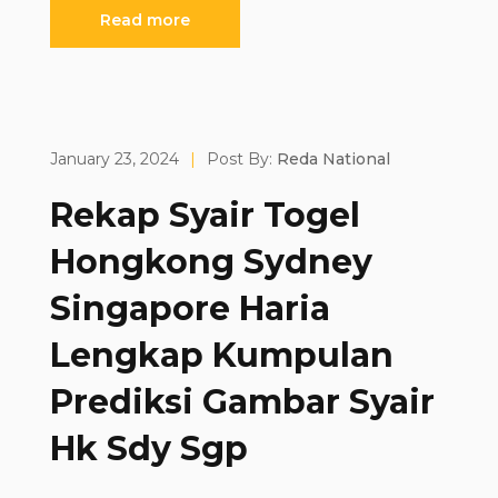
Read more
January 23, 2024
|
Post By:
Reda National
Rekap Syair Togel
Hongkong Sydney
Singapore Haria
Lengkap Kumpulan
Prediksi Gambar Syair
Hk Sdy Sgp