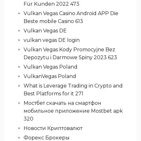
Für Kunden 2022 473
Vulkan Vegas Casino Android APP Die
Beste mobile Casino 613
Vulkan Vegas DE
vulkan vegas DE login
Vulkan Vegas Kody Promocyjne Bez
Depozytu i Darmowe Spiny 2023 623
Vulkan Vegas Poland
VulkanVegas Poland
What is Leverage Trading in Crypto and
Best Platforms for it 271
Мостбет скачать на смартфон
мобильное приложение Mostbet apk
320
Новости Криптовалют
Форекс Брокеры