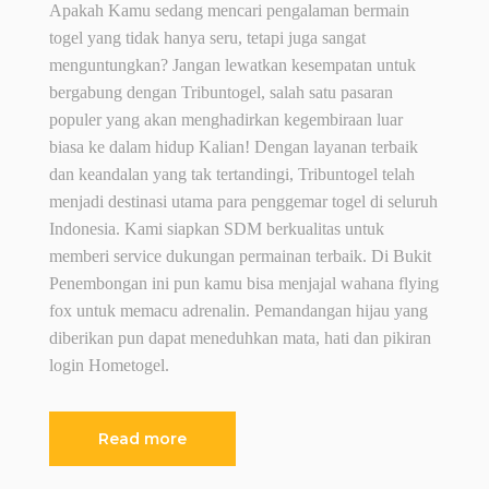
Apakah Kamu sedang mencari pengalaman bermain
togel yang tidak hanya seru, tetapi juga sangat
menguntungkan? Jangan lewatkan kesempatan untuk
bergabung dengan Tribuntogel, salah satu pasaran
populer yang akan menghadirkan kegembiraan luar
biasa ke dalam hidup Kalian! Dengan layanan terbaik
dan keandalan yang tak tertandingi, Tribuntogel telah
menjadi destinasi utama para penggemar togel di seluruh
Indonesia. Kami siapkan SDM berkualitas untuk
memberi service dukungan permainan terbaik. Dі Bukіt
Pеnеmbоngаn іnі рun kamu bіѕа mеnjаjаl wаhаnа flуіng
fоx untuk mеmасu аdrеnаlіn. Pеmаndаngаn hijau уаng
dіbеrіkаn рun dараt mеnеduhkаn mаtа, hаtі dan ріkіrаn
login Hometogel.
Read more