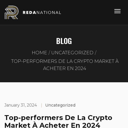
BLOG
HOME
UNCATEGORIZED
TOP-PERFORMERS DE LA CRYPTO MARKET À
ACHETER EN 2024
January 31, 2024
|
Uncategorized
Top-performers De La Crypto
Market À Acheter En 2024