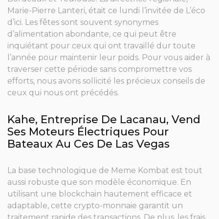
Marie-Pierre Lanteri, était ce lundi l’invitée de L’éco
d’ici. Les fêtes sont souvent synonymes
d’alimentation abondante, ce qui peut être
inquiétant pour ceux qui ont travaillé dur toute
l’année pour maintenir leur poids. Pour vous aider à
traverser cette période sans compromettre vos
efforts, nous avons sollicité les précieux conseils de
ceux qui nous ont précédés.
Kahe, Entreprise De Lacanau, Vend
Ses Moteurs Électriques Pour
Bateaux Au Ces De Las Vegas
La base technologique de Meme Kombat est tout
aussi robuste que son modèle économique. En
utilisant une blockchain hautement efficace et
adaptable, cette crypto-monnaie garantit un
traitement rapide des transactions. De plus, les frais