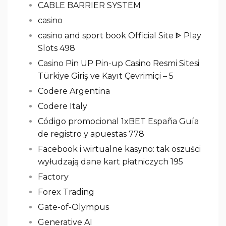
CABLE BARRIER SYSTEM
casino
casino and sport book Official Site ᐈ Play
Slots 498
Casino Pin UP Pin-up Casino Resmi Sitesi
Türkiye Giriş ve Kayıt Çevrimiçi – 5
Codere Argentina
Codere Italy
Código promocional 1xBET España Guía
de registro y apuestas 778
Facebook i wirtualne kasyno: tak oszuści
wyłudzają dane kart płatniczych 195
Factory
Forex Trading
Gate-of-Olympus
Generative AI