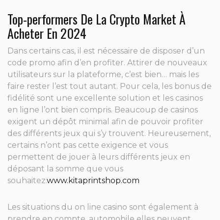
Top-performers De La Crypto Market À
Acheter En 2024
Dans certains cas, il est nécessaire de disposer d’un
code promo afin d’en profiter. Attirer de nouveaux
utilisateurs sur la plateforme, c’est bien… mais les
faire rester l’est tout autant. Pour cela, les bonus de
fidélité sont une excellente solution et les casinos
en ligne l’ont bien compris. Beaucoup de casinos
exigent un dépôt minimal afin de pouvoir profiter
des différents jeux qui s’y trouvent. Heureusement,
certains n’ont pas cette exigence et vous
permettent de jouer à leurs différents jeux en
déposant la somme que vous
souhaitez.
www.kitaprintshop.com
Les situations du on line casino sont également à
prendre en compte, automobile elles peuvent