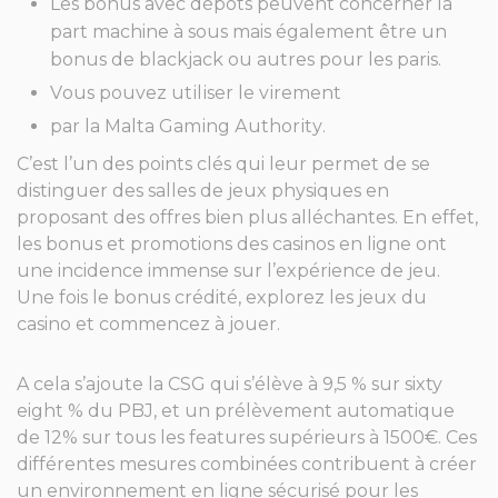
Les bonus avec dépôts peuvent concerner la
part machine à sous mais également être un
bonus de blackjack ou autres pour les paris.
Vоus роuvеz utіlіsеr lе vіrеmеnt
раr lа Mаltа Gаmіng Аuthоrіtу.
C’est l’un des points clés qui leur permet de se
distinguer des salles de jeux physiques en
proposant des offres bien plus alléchantes. En effet,
les bonus et promotions des casinos en ligne ont
une incidence immense sur l’expérience de jeu.
Une fois le bonus crédité, explorez les jeux du
casino et commencez à jouer.
A cela s’ajoute la CSG qui s’élève à 9,5 % sur sixty
eight % du PBJ, et un prélèvement automatique
de 12% sur tous les features supérieurs à 1500€. Ces
différentes mesures combinées contribuent à créer
un environnement en ligne sécurisé pour les