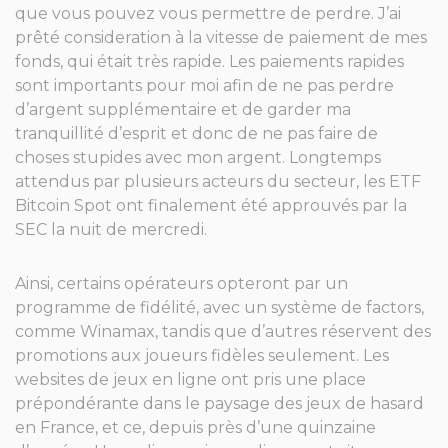
que vous pouvez vous permettre de perdre. J’ai
prêté consideration à la vitesse de paiement de mes
fonds, qui était très rapide. Les paiements rapides
sont importants pour moi afin de ne pas perdre
d’argent supplémentaire et de garder ma
tranquillité d’esprit et donc de ne pas faire de
choses stupides avec mon argent. Longtemps
attendus par plusieurs acteurs du secteur, les ETF
Bitcoin Spot ont finalement été approuvés par la
SEC la nuit de mercredi.
Ainsi, certains opérateurs opteront par un
programme de fidélité, avec un système de factors,
comme Winamax, tandis que d’autres réservent des
promotions aux joueurs fidèles seulement. Les
websites de jeux en ligne ont pris une place
prépondérante dans le paysage des jeux de hasard
en France, et ce, depuis près d’une quinzaine