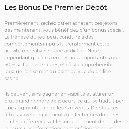
Les Bonus De Premier Dépôt
Premièrement, sachez qu’en achetant ces jetons
dès maintenant, vous bénéficiez d’un bonus spécial.
La frénésie du jeu peut conduire à des
comportements impulsifs, transformant cette
activité récréative en une addiction. Notez
cependant que des remises aussi importantes que
30 % se font assez rares, et c’est compréhensible,
lorsque l’on se met du point de vue du on line
casino.
Ils peuvent ainsi gagner en visibilité et attirer un
plus grand nombre de joueurs, ce qui se traduit par
une augmentation de leurs revenus. De plus, ces
offres servent également à collecter des données
sur les préférences et le comportement de jeu des
joueurs. Ces informations sont précieuses pour