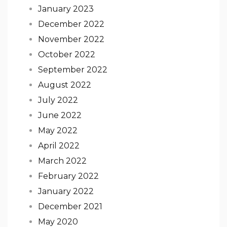
January 2023
December 2022
November 2022
October 2022
September 2022
August 2022
July 2022
June 2022
May 2022
April 2022
March 2022
February 2022
January 2022
December 2021
May 2020