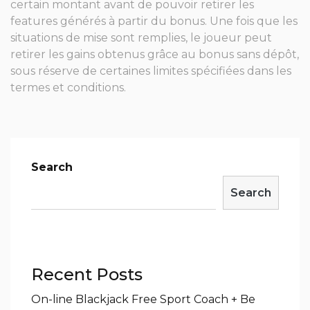
certain montant avant de pouvoir retirer les
features générés à partir du bonus. Une fois que les
situations de mise sont remplies, le joueur peut
retirer les gains obtenus grâce au bonus sans dépôt,
sous réserve de certaines limites spécifiées dans les
termes et conditions.
Search
Search
Recent Posts
On-line Blackjack Free Sport Coach + Be