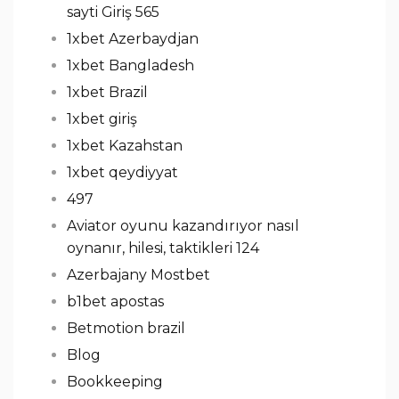
sayti Giriş 565
1xbet Azerbaydjan
1xbet Bangladesh
1xbet Brazil
1xbet giriş
1xbet Kazahstan
1xbet qeydiyyat
497
Aviator oyunu kazandırıyor nasıl
oynanır, hilesi, taktikleri 124
Azerbajany Mostbet
b1bet apostas
Betmotion brazil
Blog
Bookkeeping