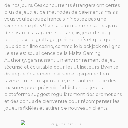
de nos jours. Ces concurrents étrangers ont certes
plus de jeux et de méthodes de paiements, mais si
vous voulez jouez français, n’hésitez pas une
seconde de plus ! La plateforme propose des jeux
de hasard classiquement français, jeux de tirage,
lotto, jeux de grattage, paris sportifs et quelques
jeux de on line casino, comme le blackjack en ligne.
Le site est sous licence de la Malta Gaming
Authority, garantissant un environnement de jeu
sécurisé et équitable pour les utilisateurs. Bwin se
distingue également par son engagement en
faveur du jeu responsable, mettant en place des
mesures pour prévenir l’addiction au jeu. La
plateforme suggest régulièrement des promotions
et des bonus de bienvenue pour récompenser les
joueurs fidèles et attirer de nouveaux clients.