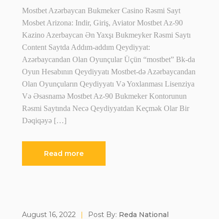
Mostbet Azərbaycan Bukmeker Casino Rəsmi Sayt
Мosbet Arizona: Indir, Giriş, Aviator Mostbet Az-90
Kazino Azerbaycan Ən Yaxşı Bukmeyker Rəsmi Saytı
Content Saytda Addım-addım Qeydiyyat:
Azərbaycandan Olan Oyunçular Üçün “mostbet” Bk-da
Oyun Hesabının Qeydiyyatı Mostbet-də Azərbaycandan
Olan Oyunçuların Qeydiyyatı Və Yoxlanması Lisenziya
Və Əsasnamə Mostbet Az-90 Bukmeker Kontorunun
Rəsmi Saytında Necə Qeydiyyatdan Keçmək Olar Bir
Dəqiqəyə […]
Read more
August 16, 2022
|
Post By:
Reda National