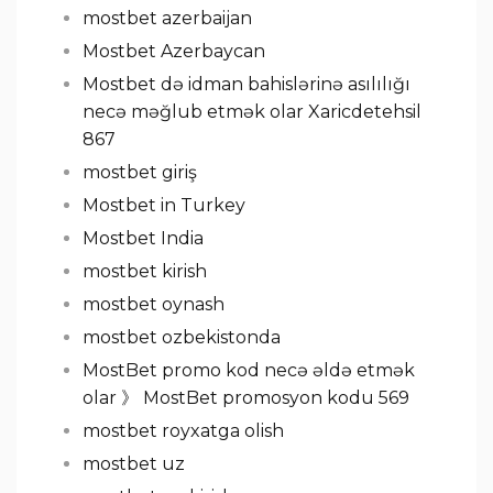
mostbet azerbaijan
Mostbet Azerbaycan
Mostbet də idman bahislərinə asılılığı
necə məğlub etmək olar Xaricdetehsil
867
mostbet giriş
Mostbet in Turkey
Mostbet India
mostbet kirish
mostbet oynash
mostbet ozbekistonda
MostBet promo kod necə əldə etmək
olar 》 MostBet promosyon kodu 569
mostbet royxatga olish
mostbet uz