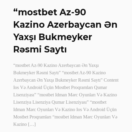
“mostbet Az-90
Kazino Azerbaycan Ən
Yaxşı Bukmeyker
Rəsmi Saytı
“mostbet Az-90 Kazino Azerbaycan Ən Yaxşı
Bukmeyker Rəsmi Saytı” “mostbet Az-90 Kazino
Azerbaycan Ən Yaxşı Bukmeyker Rəsmi Saytı” Content
Ios Və Android Üçün Mostbet Proqramları Qumar
Lisenziyası” “mostbet Idman Mərc Oyunları Və Kazino
Lisenziya Lisenziya Qumar Lisenziyası” “mostbet
Idman Mərc Oyunları Və Kazino Ios Və Android Üçün
Mostbet Proqramları “mostbet Idman Mərc Oyunları Və
Kazino […]