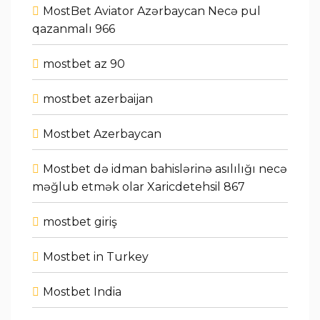
MostBet Aviator Azərbaycan Necə pul
qazanmalı 966
mostbet az 90
mostbet azerbaijan
Mostbet Azerbaycan
Mostbet də idman bahislərinə asılılığı necə
məğlub etmək olar Xaricdetehsil 867
mostbet giriş
Mostbet in Turkey
Mostbet India