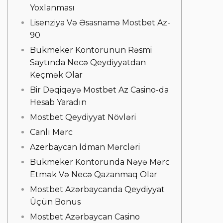
Yoxlanması
Lisenziya Və Əsasnamə Mostbet Az-
90
Bukmeker Kontorunun Rəsmi
Saytında Necə Qeydiyyatdan
Keçmək Olar
Bir Dəqiqəyə Mostbet Az Casino-da
Hesab Yaradın
Mostbet Qeydiyyat Növləri
Canlı Mərc
Azerbaycan İdman Mərcləri
Bukmeker Kontorunda Nəyə Mərc
Etmək Və Necə Qazanmaq Olar
Mostbet Azərbaycanda Qeydiyyat
Üçün Bonus
Mostbet Azərbaycan Casino