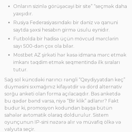
Onların sizinlə görüşəcəyi bir site” “seçmək daha
yaxşıdır.
Rusiya Federasiyasındakı bir dəniz və qanuni
saytda şəxsi hesabın girmə üsulu eynidır.
Futbolda bir hadisə üçün mövcud mərclərin
sayı 500-dən çox ola bilər.
Mostbet AZ şirkəti hər kəsə idmana mərc etmək
imkanı təqdim etmək seqmentində ilk sıraları
tutur.
Sağ sol küncdəki narıncı rəngli “Qeydiyyatdan keç”
düyməsini sıxmağınız kifayətdir və dörd alternativ
sorğu anketi olan forma açılacaqdır. Bəs anketdə
bu qədər bənd varsa, niyə “Bir klik” adlanır? Fakt
budur ki, promosyon kodundan başqa bütün
sahələr avtomatik olaraq doldurulur. Sistem
oyunçunun IP-sini nəzərə alır və müvafiq ölkə və
valyuta seçir.