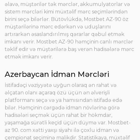
əlavə, müştərilər tək mərclər, akkumulyatorlar və
sistem mərcləri kimi müxtəlif mərc seçimlərindən
birini seçə bilərlər. Bütövlükdə, Mostbet AZ-90 öz
müştərilərinə mərc edərkən və uduşlarını
artırarkən əsaslandırılmış qərarlar qəbul etmək
imkanı verir. Mostbet AZ-90 həmçinin canlı mərclər
təklif edir və müştərilərə baş verən hadisələrə mərc
etmək imkanı verir.
Azerbaycan İdman Mərcləri
İstifadəçi vəziyyətə uyğun olaraq ən rahat və
əlçatan olanı açaraq özü üçün ən əlverişli
platformanı seçə və ya hamısından istifadə edə
bilər. Həmçinin cərgədə idman növlərinə görə
hadisələri seçmək üçün rahat bir hökmdar,
yaşamağa sürətli keçid üçün düymə var. Mostbet-
az 90. com xətti yaxşı siyahı ilə çoxlu idman və
çempionat seçiminə malikdir. Statistikaya, müxtəlif