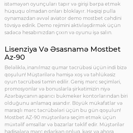
istəməyən oyunçuları tapır və girişi bərpa etmək
hüququ olmadan onları bloklayır. Həqiqi pulla
oynamazdan əvvəl aviator demo mostbet cəhdini
tövsiyə edirik. Demo rejimini aktivləşdirmək üçün
sadəcə hesabınızdan çıxın və oyunu işə salın.
Lisenziya Və Əsasnamə Mostbet
Az-90
Beləliklə, inanılmaz qumar təcrübəsi üçün indi bizə
qoşulun! Müştərilərə həmişə xoş və təhlükəsiz
oyun təcrübəsi təmin edilir. Geniş mərc seçimləri,
promosyonlar və bonuslarla şirkətimizin niyə
Azərbaycanın aparıcı bukmeker kontorlarından biri
olduğunu anlamaq asandır. Böyük mükafatlar və
maraqlı mərc təcrübələri üçün bu gün qoşulun!
Mostbet AZ-90 müştərilərə seçim etmək üçün
müxtəlif əmsallar və bazarlar təklif edir. Müştərilər
hadisələrə mərc edərkən onluq, kəsr və ahora