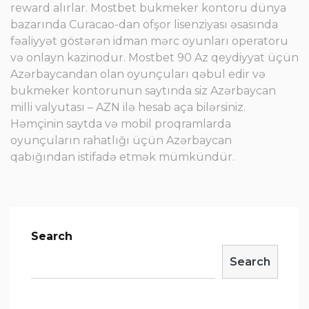
reward alırlar. Mostbet bukmeker kontoru dünya
bazarında Curacao-dan ofşor lisenziyası əsasında
fəaliyyət göstərən idman mərc oyunları operatoru
və onlayn kazinodur. Mostbet 90 Az qeydiyyat üçün
Azərbaycandan olan oyunçuları qəbul edir və
bukmeker kontorunun saytında siz Azərbaycan
milli valyutası – AZN ilə hesab aça bilərsiniz.
Həmçinin saytda və mobil proqramlarda
oyunçuların rahatlığı üçün Azərbaycan
qabığından istifadə etmək mümkündür.
Search
Search