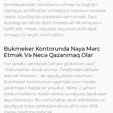
Komissiyasından lisenziyanın olması ilə bağlıdır.
Lisenziya, sertifikatlar və fəaliyyət icazələri mostbet
casino Azərbaycan ərazisində qanuni edir. Sayt
Azərbaycan dili də daxil olmaqla 40 dil versiyasını
təklif edir. Hesab valyutası seçərkən AZN daxil
olmaqla 25 seçim mövcuddur.
Bukmeker Kontorunda Nəyə Mərc
Etmək Və Necə Qazanmaq Olar
Hər girişdə, qeydiyyat zamanı göstərilən, sayt”
“məlumatları tələb olunur. Telefondan istifadə
edərək Mostbet – də qeydiyyatdan keçmək –
bukmeker kontorunun saytında oyun hesabı
yaratmağın başqa bir yoludur. Yalnız 2 sahəni
doldurmalısınız-mobil nömrə və valyuta (siyahıdan
seçə bilərsiniz). Bu məlumatlar daxil edildikdən və
qeydiyyat başa çatdıqdan sonra, şifrə olan SMS
mesajı telefona gələcək.