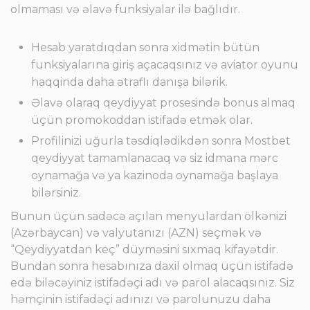
olmaması və əlavə funksiyalar ilə bağlıdır.
Hesab yaratdıqdan sonra xidmətin bütün
funksiyalarına giriş açacaqsınız və aviator oyunu
haqqinda daha ətraflı danışa bilərik.
Əlavə olaraq qeydiyyat prosesində bonus almaq
üçün promokoddan istifadə etmək olar.
Profilinizi uğurla təsdiqlədikdən sonra Mostbet
qeydiyyat tamamlanacaq və siz idmana mərc
oynamağa və ya kazinoda oynamağa başlaya
bilərsiniz.
Bunun üçün sadəcə açılan menyulardan ölkənizi
(Azərbaycan) və valyutanızı (AZN) seçmək və
“Qeydiyyatdan keç” düyməsini sıxmaq kifayətdir.
Bundan sonra hesabınıza daxil olmaq üçün istifadə
edə biləcəyiniz istifadəçi adı və parol alacaqsınız. Siz
həmçinin istifadəçi adınızı və parolunuzu daha