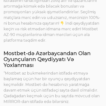
istifadənin rahatlığından zövq alır və qazanclarını
artırmağa kömək edə biləcək bonusları və
promosyonları yüksək qiymətləndirirlər. Seçilmiş
matçlara mərc edin və uduzsanız, mərcinizin 100%-
ni bonus hesabınıza qaytarın!
İndi qeydiyyatdan
keçin və risk etmədən idmana mərc edin! Mostbet
AZ-90 müştərilərinə idman mərcləri üçün əla
platforma təqdim edir.
Mostbet-də Azərbaycandan Olan
Oyunçuların Qeydiyyatı Və
Yoxlanması
“Mostbet az bukmekerindən istifadə etməyə
başlamaq üçün hər bir oyunçu qeydiyyatdan
keçməlidir. Mostbet-də hesabınızı yaratmağa
davam etmək üçün istifadəçi sayta daxil olmalıdır.
Qadağadan keçmək üçün bu saytda mövcud olan
MIRROR-dan istifadə edə bilərsiniz.