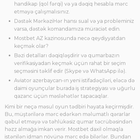
handikap (qol fərqi) və ya dəqiq hesabla mərc
etməyə çalışmalısınız.
Dəstək MərkəziHər hansı sual və ya probleminiz
varsa, dəstək komandamıza müraciət edin.
Mostbet AZ kazinosunda necə qeydiyyatdan
keçmək olar?
Bəzi detalları dəqiqləşdirir və qumarbazın
verifikasiyadan keçmək üçün rahat bir seçim
seçməsini təklif edir (Skype və WhatsApp ilə).
Aviator azerbaycan-ın yeni istifadəçiləri, eləcə də
daimi oyunçular burada iş strategiyası və uğurlu
qazanc üçün məsləhətlər tapacaqlar.
Kimi bir neçə məsul oyun tədbiri həyata keçirmişdir.
Bu, müştərilərə mərc edərkən məlumatlı qərarlar
qəbul etməyə və təhlükəsiz qumar təcrübəsindən
həzz almağa imkan verir. Mostbet daxil olmaqla
istənilən idman növünə mərc edə bilərlər. Bundan