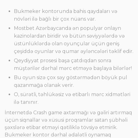
Bukmeker kontorunda bahis qaydaları və
növləri ilə bağlı bir çox nüans var.
Mostbet Azərbaycanda ən populyar onlayn
kazinolardan biridir və bütün səviyyələrdə və
üstünlüklərdə olan oyunçular üçün geniş
çeşiddə oyunlar və qumar əyləncələri təklif edir.
Qeydiyyat prosesi başa çatdıqdan sonra
müştərilər dərhal mərc etməyə başlaya bilərlər!
Bu oyun sizə çox səy göstərmədən böyük pul
qazanmağa olanak verir.
O, sürətli, təhlükəsiz və etibarlı mərc xidmətləri
ilə tanınır.
İnternetdə Crash game axtarmağı və gəliri artırmaq
üçün siqnallar və xüsusi proqramlar satan şübhəli
şəxslərə etibar etməyi qətiliklə tövsiyə etmirik.
Bukmeker kontor dərhal ədalətli oynamaq