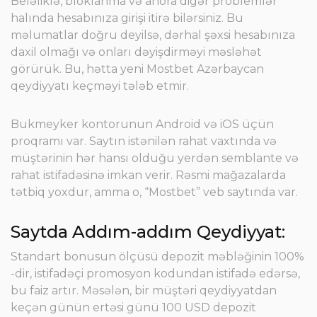
Beləliklə, bloklanma və ahora digər problemlər
halında hesabınıza girişi itirə bilərsiniz. Bu
məlumatlar doğru deyilsə, dərhal şəxsi hesabınıza
daxil olmağı və onları dəyişdirməyi məsləhət
görürük. Bu, hətta yeni Mostbet Azərbaycan
qeydiyyatı keçməyi tələb etmir.
Bukmeyker kontorunun Android və iOS üçün
proqramı var. Saytın istənilən rahat vaxtında və
müştərinin hər hansı olduğu yerdən semblante və
rahat istifadəsinə imkan verir. Rəsmi mağazalarda
tətbiq yoxdur, amma o, “Mostbet” veb saytında var.
Saytda Addım-addım Qeydiyyat:
Standart bonusun ölçüsü depozit məbləğinin 100%
-dir, istifadəçi promosyon kodundan istifadə edərsə,
bu faiz artır. Məsələn, bir müştəri qeydiyyatdan
keçən günün ertəsi günü 100 USD depozit