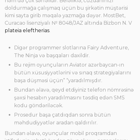
həm də çox sərfəlidir. Beləliklə, cüzdanınızı
doldurmağa çalışmaq üçün bu şirkətin müştərisi
kimi sayta girib məqalə yazmağa dəyər. MostBet,
Curacao lisenziyalı № 8048/JAZ altında Bizbon N. V
plateia eleftherias
.
Digər programmer slotlarına Fairy Adventure,
The Ninja və başqaları daxildir.
Bu rejim oyunçuların Aviator azərbaycan-ın
bütün xüsusiyyətlərini və sınaq strategiyalarını
başa düşməsi üçün” “yaradılmışdır.
Bundan əlavə, qeyd etdiyiniz telefon nömrəsinə
şəxsi hesabın yaradılmasını təsdiq edən SMS
kodu göndəriləcək.
Prosedur başa çatdıqdan sonra bütün
məhdudiyyətlər aradan qaldırılır.
Bundan əlavə, oyunçular mobil proqramdan