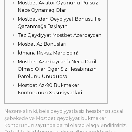
Mostbet Aviator Oyununu Pulsuz
Necə Oynamaq Olar
Mostbet-dən Qeydiyyat Bonusu Ilə
Qazanmağa Başlayın
Tez Qeydiyyat Mostbet Azərbaycan
Mosbet Az Bonusları
İdmana Risksiz Mərc Edin!
Mostbet Azərbaycan’a Necə Daxil
Olmaq Olar, Əgər Siz Hesabınızın
Parolunu Unudubsa
Mostbet Az-90 Bukmeker
Kontorunun Xüsusiyyətləri
Nəzərə alın ki, belə qeydiyyatla siz hesabınızı sosial
şəbəkədə və Mostbet qeydiyyat bukmeker
kontorunun saytında daimi olaraq əlaqələndirirsiniz.