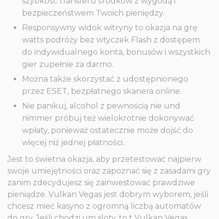
szybkość transferu środków z wygodą i
bezpieczeństwem Twoich pieniędzy.
Responsywny widok witryny to okazja na grę
watts podróży bez wtyczek Flash z dostępem
do indywidualnego konta, bonusów i wszystkich
gier zupełnie za darmo.
Można także skorzystać z udostępnionego
przez ESET, bezpłatnego skanera online.
Nie panikuj, alcohol z pewnością nie und
nimmer próbuj też wielokrotnie dokonywać
wpłaty, ponieważ ostatecznie może dojść do
więcej niż jednej płatności.
Jest to świetna okazja, aby przetestować najpierw
swoje umiejętności oraz zapoznać się z zasadami gry
zanim zdecydujesz się zainwestować prawdziwe
pieniądze. Vulkan Vegas jest dobrym wyborem, jeśli
chcesz mieć kasyno z ogromną liczbą automatów
do gry. Jeśli chodzi um sloty, to t Vulkan Vegas