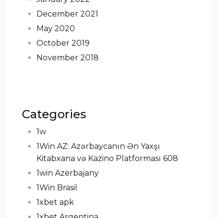
December 2021
May 2020
October 2019
November 2018
Categories
1w
1Win AZ: Azərbaycanın Ən Yaxşı
Kitabxana və Kazino Platforması 608
1win Azerbajany
1Win Brasil
1xbet apk
1xbet Argentina