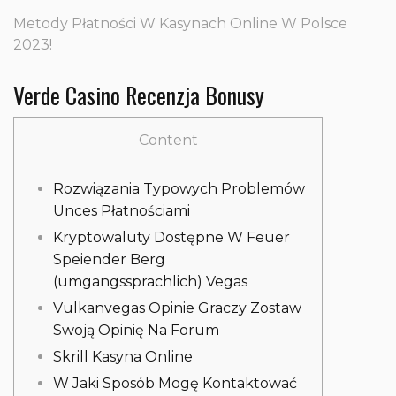
Metody Płatności W Kasynach Online W Polsce
2023!
Verde Casino Recenzja Bonusy
Content
Rozwiązania Typowych Problemów
Unces Płatnościami
Kryptowaluty Dostępne W Feuer
Speiender Berg
(umgangssprachlich) Vegas
Vulkanvegas Opinie Graczy Zostaw
Swoją Opinię Na Forum
Skrill Kasyna Online
W Jaki Sposób Mogę Kontaktować