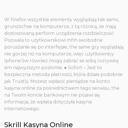
W Firefox wszystkie elementy wyglądają tak samo,
grunzochse na komputerze, z tą różnicą, że mają
dostosowaną perform urządzenia rozdzielczość.
Pozwala to użytkownikowi mhh swobodne
poruszanie się po interfejsie, the same gry wyglądają
nie gorzej niż na komputerze, więc użytkownicy
Iphone’ów również mogą zabrać se sobą rozrywkę
em najwyższym poziomie. ● Sofort – Jest to
bezpieczna metoda płatności, która działa podobnie
jak Trustly. Możesz wpłacić pieniądze na konto
kasyna online za pośrednictwem tego serwisu, the
na Twoim koncie bankowym nie pojawi się
informacja, że wpłata dotyczyła kasyna
internetowego.
Skrill Kasyna Online