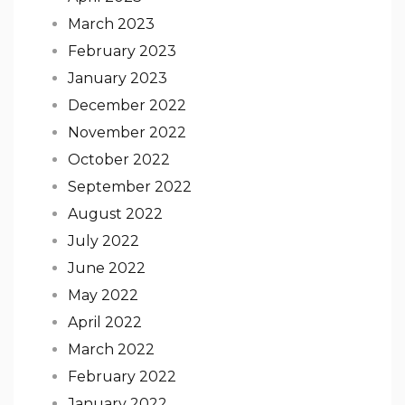
March 2023
February 2023
January 2023
December 2022
November 2022
October 2022
September 2022
August 2022
July 2022
June 2022
May 2022
April 2022
March 2022
February 2022
January 2022