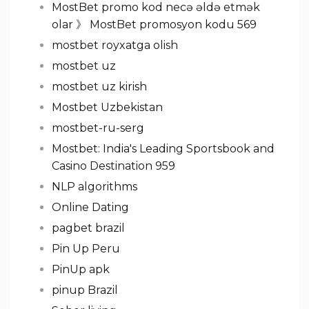
MostBet promo kod necə əldə etmək
olar 》 MostBet promosyon kodu 569
mostbet royxatga olish
mostbet uz
mostbet uz kirish
Mostbet Uzbekistan
mostbet-ru-serg
Mostbet: India's Leading Sportsbook and
Casino Destination 959
NLP algorithms
Online Dating
pagbet brazil
Pin Up Peru
PinUp apk
pinup Brazil