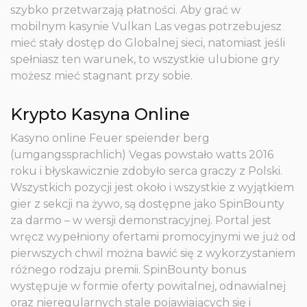
szybko przetwarzają płatności. Aby grać w
mobilnym kasynie Vulkan Las vegas potrzebujesz
mieć stały dostęp do Globalnej sieci, natomiast jeśli
spełniasz ten warunek, to wszystkie ulubione gry
możesz mieć stagnant przy sobie.
Krypto Kasyna Online
Kasyno online Feuer speiender berg
(umgangssprachlich) Vegas powstało watts 2016
roku i błyskawicznie zdobyło serca graczy z Polski.
Wszystkich pozycji jest około i wszystkie z wyjątkiem
gier z sekcji na żywo, są dostępne jako SpinBounty
za darmo – w wersji demonstracyjnej. Portal jest
wręcz wypełniony ofertami promocyjnymi we już od
pierwszych chwil można bawić się z wykorzystaniem
różnego rodzaju premii. SpinBounty bonus
występuje w formie oferty powitalnej, odnawialnej
oraz nieregularnych stale pojawiających się i