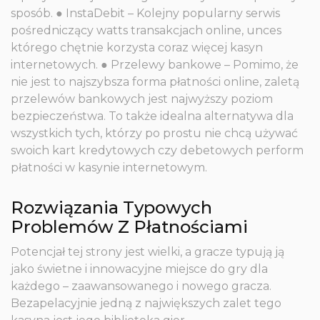
sposób. ● InstaDebit – Kolejny popularny serwis
pośredniczący watts transakcjach online, unces
którego chętnie korzysta coraz więcej kasyn
internetowych. ● Przelewy bankowe – Pomimo, że
nie jest to najszybsza forma płatności online, zaletą
przelewów bankowych jest najwyższy poziom
bezpieczeństwa. To także idealna alternatywa dla
wszystkich tych, którzy po prostu nie chcą używać
swoich kart kredytowych czy debetowych perform
płatności w kasynie internetowym.
Rozwiązania Typowych
Problemów Z Płatnościami
Potencjał tej strony jest wielki, a gracze typują ją
jako świetne i innowacyjne miejsce do gry dla
każdego – zaawansowanego i nowego gracza.
Bezapelacyjnie jedną z największych zalet tego