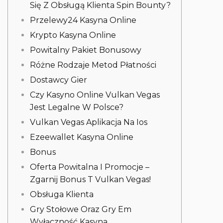
Się Z Obsługą Klienta Spin Bounty?
Przelewy24 Kasyna Online
Krypto Kasyna Online
Powitalny Pakiet Bonusowy
Różne Rodzaje Metod Płatności
Dostawcy Gier
Czy Kasyno Online Vulkan Vegas
Jest Legalne W Polsce?
Vulkan Vegas Aplikacja Na Ios
Ezeewallet Kasyna Online
Bonus
Oferta Powitalna I Promocje –
Zgarnij Bonus T Vulkan Vegas!
Obsługa Klienta
Gry Stołowe Oraz Gry Em
Wyłączność Kasyna