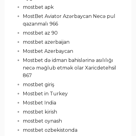
mostbet apk
MostBet Aviator Azərbaycan Necə pul
qazanmalı 966
mostbet az 90
mostbet azerbaijan
Mostbet Azerbaycan
Mostbet də idman bahislərinə asılılığı
necə məğlub etmək olar Xaricdetehsil
867
mostbet giriş
Mostbet in Turkey
Mostbet India
mostbet kirish
mostbet oynash
mostbet ozbekistonda