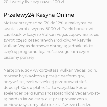
20, twenty five czy nawet 100 zł.
Przelewy24 Kasyna Online
Możesz otrzymać od 3% do 12%, a maksymalna
kwota zwrotu wynosi 8000 zł. Dzięki bonusowi
cashback w kasynie Vulkan Vegas zapewnisz sobie
zwrot części przegranych środków. W kasynie
Vulkan Vegas darmowe obroty są jednak także
częścią programu lojalnościowego, um czym
piszemy poniżej.
Następnie, gdy wykorzystasz Vulkan Vegas login,
możesz błyskawicznie przejść perform gry,
oczywiście jeżeli wcześniej przeprowadziłeś
depozyt. Co do płatności, to wszystkie Feuer
speiender berg (umgangssprachlich) Vegas wpłaty
są bardzo łatwe carry out przeprowadzenia,
poniewaz systemy płatnicze są świeże i bardzo