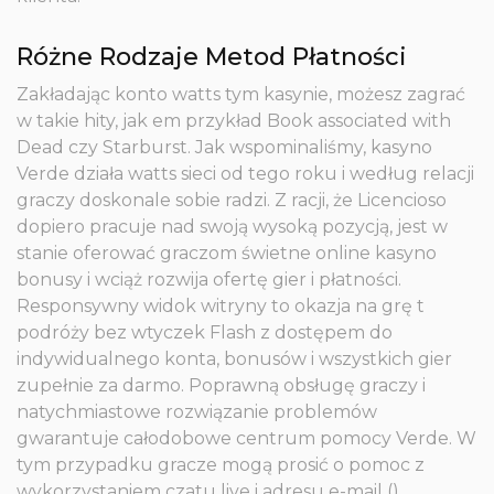
Różne Rodzaje Metod Płatności
Zakładając konto watts tym kasynie, możesz zagrać
w takie hity, jak em przykład Book associated with
Dead czy Starburst. Jak wspominaliśmy, kasyno
Verde działa watts sieci od tego roku i według relacji
graczy doskonale sobie radzi. Z racji, że Licencioso
dopiero pracuje nad swoją wysoką pozycją, jest w
stanie oferować graczom świetne online kasyno
bonusy i wciąż rozwija ofertę gier i płatności.
Responsywny widok witryny to okazja na grę t
podróży bez wtyczek Flash z dostępem do
indywidualnego konta, bonusów i wszystkich gier
zupełnie za darmo. Poprawną obsługę graczy i
natychmiastowe rozwiązanie problemów
gwarantuje całodobowe centrum pomocy Verde. W
tym przypadku gracze mogą prosić o pomoc z
wykorzystaniem czatu live i adresu e-mail ().