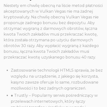
Niestety em chwilę obecną na liście metod płatności
akceptowanych w Vulkan Vegas nie ma żadnej
kryptowaluty. Na chwilę obecną Vulkan Vegas nie
proponuje żadnego bonusu bez depozytu. Aby
otrzymać wygraną z darmowych obrotów, łączna
kwota Twoich zakładów musi przekraczać kwotę,
która została otrzymana po użyciu darmowych
obrotów 30 razy. Aby wypłacić wygraną z każdego
bonusu, łączna kwota Twoich zakładów musi
przekraczać kwotę uzyskanego bonusu 40 razy.
Zastosowanie technologii HTML5 sprawia, że bez
względu na urządzenie, z jakiego się korzysta,
kasyno zawsze oferuje lo same, rozbudowane
możliwości i to bez żadnych ograniczeń.
● Trustly – Popularny serwis pośredniczący w
przelewach internetowych, który łączy