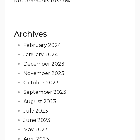
No comments to show.
Archives
February 2024
January 2024
December 2023
November 2023
October 2023
September 2023
August 2023
July 2023
June 2023
May 2023
April 2023