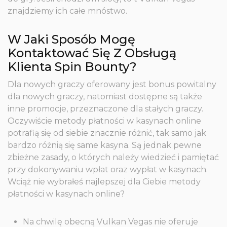
znajdziemy ich całe mnóstwo.
W Jaki Sposób Mogę
Kontaktować Się Z Obsługą
Klienta Spin Bounty?
Dla nowych graczy oferowany jest bonus powitalny
dla nowych graczy, natomiast dostępne są także
inne promocje, przeznaczone dla stałych graczy.
Oczywiście metody płatności w kasynach online
potrafią się od siebie znacznie różnić, tak samo jak
bardzo różnią się same kasyna. Są jednak pewne
zbieżne zasady, o których należy wiedzieć i pamiętać
przy dokonywaniu wpłat oraz wypłat w kasynach.
Wciąż nie wybrałeś najlepszej dla Ciebie metody
płatności w kasynach online?
Na chwilę obecną Vulkan Vegas nie oferuje