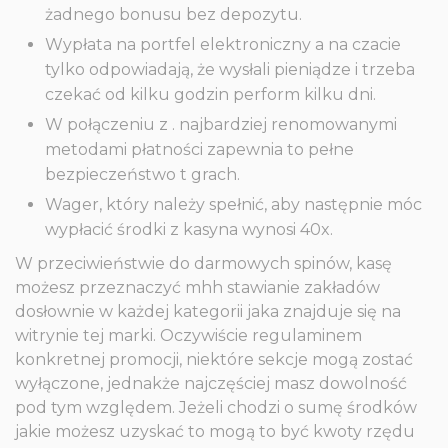
żadnego bonusu bez depozytu.
Wypłata na portfel elektroniczny a na czacie
tylko odpowiadają, że wysłali pieniądze i trzeba
czekać od kilku godzin perform kilku dni.
W połączeniu z . najbardziej renomowanymi
metodami płatności zapewnia to pełne
bezpieczeństwo t grach.
Wager, który należy spełnić, aby następnie móc
wypłacić środki z kasyna wynosi 40x.
W przeciwieństwie do darmowych spinów, kasę
możesz przeznaczyć mhh stawianie zakładów
dosłownie w każdej kategorii jaka znajduje się na
witrynie tej marki. Oczywiście regulaminem
konkretnej promocji, niektóre sekcje mogą zostać
wyłączone, jednakże najczęściej masz dowolność
pod tym względem. Jeżeli chodzi o sumę środków
jakie możesz uzyskać to mogą to być kwoty rzędu