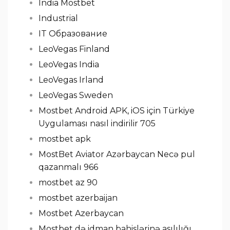
India Mostbet
Industrial
IT Образование
LeoVegas Finland
LeoVegas India
LeoVegas Irland
LeoVegas Sweden
Mostbet Android APK, iOS için Türkiye
Uygulaması nasıl indirilir 705
mostbet apk
MostBet Aviator Azərbaycan Necə pul
qazanmalı 966
mostbet az 90
mostbet azerbaijan
Mostbet Azerbaycan
Mostbet də idman bahislərinə asılılığı