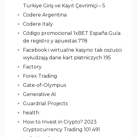
Türkiye Giriş ve Kayıt Çevrimiçi – 5
Codere Argentina
Codere Italy
Código promocional 1xBET España Guía
de registro y apuestas 778
Facebook i wirtualne kasyno: tak oszuści
wyłudzają dane kart płatniczych 195
Factory
Forex Trading
Gate-of-Olympus
Generative AI
Guardrial Projects
health
How to Invest in Crypto? 2023
Cryptocurrency Trading 101 491