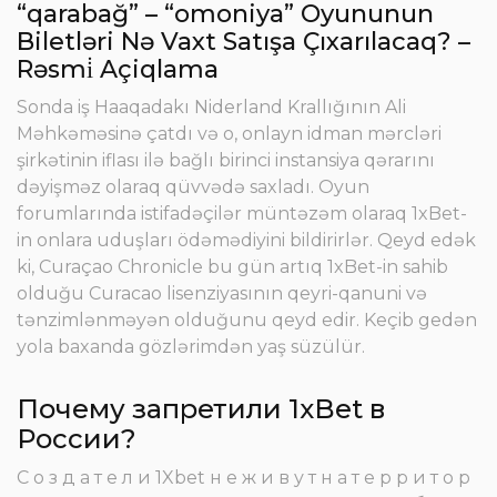
“qarabağ” – “omoniya” Oyununun
Biletləri Nə Vaxt Satışa Çıxarılacaq? –
Rəsmi̇ Açiqlama
Sonda iş Haaqadakı Niderland Krallığının Ali
Məhkəməsinə çatdı və o, onlayn idman mərcləri
şirkətinin iflası ilə bağlı birinci instansiya qərarını
dəyişməz olaraq qüvvədə saxladı. Oyun
forumlarında istifadəçilər müntəzəm olaraq 1xBet-
in onlara uduşları ödəmədiyini bildirirlər. Qeyd edək
ki, Curaçao Chronicle bu gün artıq 1xBet-in sahib
olduğu Curacao lisenziyasının qeyri-qanuni və
tənzimlənməyən olduğunu qeyd edir. Keçib gedən
yola baxanda gözlərimdən yaş süzülür.
Почему запретили 1xBet в
России?
С о з д а т е л и 1Xbet н е ж и в у т н а т е р р и т о р