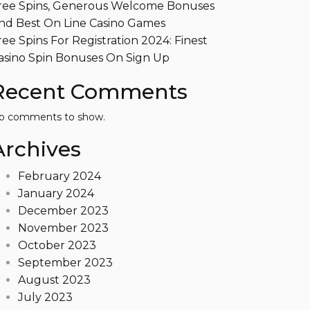
ree Spins, Generous Welcome Bonuses
nd Best On Line Casino Games
ree Spins For Registration 2024: Finest
asino Spin Bonuses On Sign Up
Recent Comments
o comments to show.
Archives
February 2024
January 2024
December 2023
November 2023
October 2023
September 2023
August 2023
July 2023