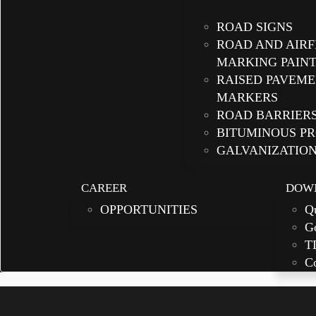
ROAD SIGNS
ROAD AND AIRF
MARKING PAIN
RAISED PAVEM
MARKERS
ROAD BARRIER
BITUMINOUS P
GALVANIZATIO
CAREER
DOW
OPPORTUNITIES
Qu
G
T
C