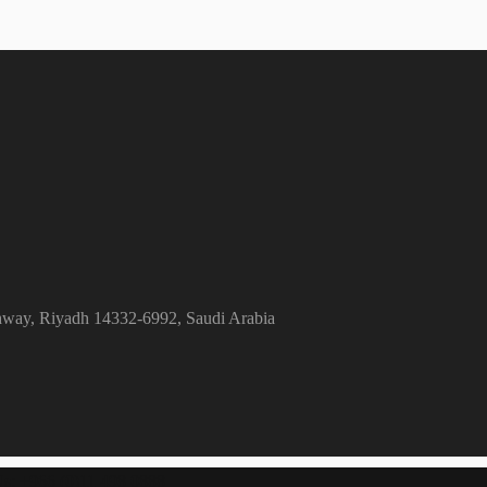
ighway, Riyadh 14332-6992, Saudi Arabia
Us: +966 (0)11 498 0888