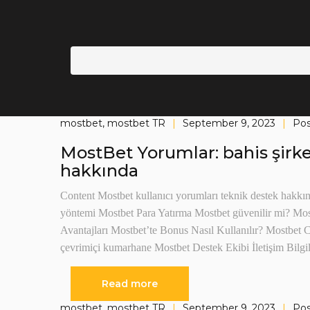
mostbet
,
mostbet TR
|
September 9, 2023
|
Pos
MostBet Yorumlar: bahis şirke
hakkında
Content Mostbet kullanıcı yorumları teknik destek hakkı
yöntemi Mostbet Para Yatırma Mostbet güvenilir mi? Mos
Avantajları Mostbet’te Bonus Nasıl Kullanılır? Mostbet 
çevrimiçi kumarhane Mostbet Destek Ekibi İletişim Bilg
Read more
mostbet
,
mostbet TR
|
September 9, 2023
|
Pos