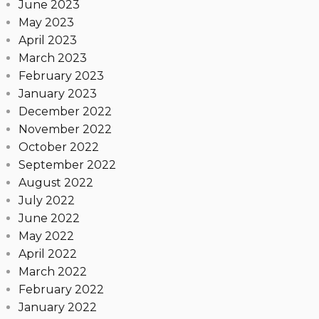
June 2023
May 2023
April 2023
March 2023
February 2023
January 2023
December 2022
November 2022
October 2022
September 2022
August 2022
July 2022
June 2022
May 2022
April 2022
March 2022
February 2022
January 2022