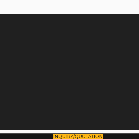
INQUIRY/QUOTATION