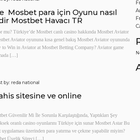
F
A
 ️ Mosbet para için Oyunu nasıl
F
indir Mostbet Havacı TR
C
or mu? Türkiye’de Mostbet canlı casino hakkında Mostbet Aviator
ostbet Aviator oyununa kısa genel bakış Mostbet Aviator oyununda
w to Win in Aviator at Mostbet Betting Company? Aviator game
N
mada […]
t by:
reda national
his sitesine ve online
et Güvenilir Mi İle Sorunla Karşılaştığında, Yaptıkları Şey
sek oranlı casino oyunlarını Türkiye için sunar Mostbet Astar Bu
t uygulaması üzerinden para yatırma ve çekme yapabilir miyim?
tbet Üyelik Süreci […]