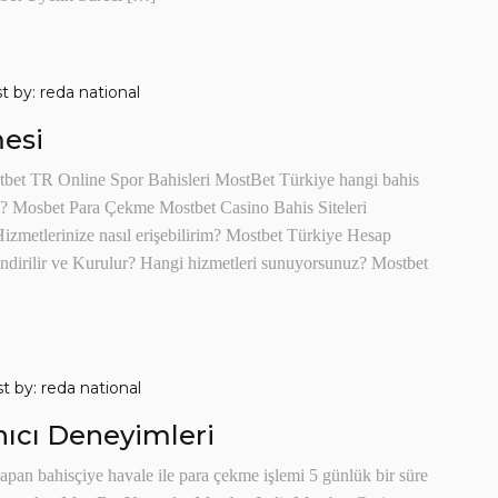
t by:
reda national
mesi
stbet TR Online Spor Bahisleri MostBet Türkiye hangi bahis
i? Mosbet Para Çekme Mostbet Casino Bahis Siteleri
izmetlerinize nasıl erişebilirim? Mostbet Türkiye Hesap
dirilir ve Kurulur? Hangi hizmetleri sunuyorsunuz? Mostbet
t by:
reda national
ıcı Deneyimleri
pan bahisçiye havale ile para çekme işlemi 5 günlük bir süre