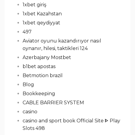
1xbet giriş
1xbet Kazahstan
1xbet qeydiyyat
497
Aviator oyunu kazandırıyor nasıl
oynanır, hilesi, taktikleri 124
Azerbajany Mostbet
b1bet apostas
Betmotion brazil
Blog
Bookkeeping
CABLE BARRIER SYSTEM
casino
casino and sport book Official Site ᐈ Play
Slots 498