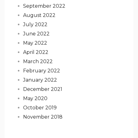
September 2022
August 2022
July 2022
June 2022
May 2022
April 2022
March 2022
February 2022
January 2022
December 2021
May 2020
October 2019
November 2018