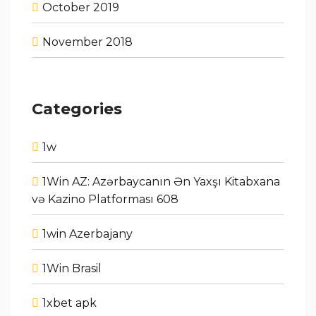
October 2019
November 2018
Categories
1w
1Win AZ: Azərbaycanın Ən Yaxşı Kitabxana
və Kazino Platforması 608
1win Azerbajany
1Win Brasil
1xbet apk