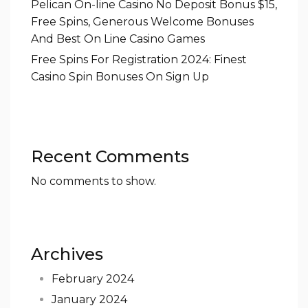
Pelican On-line Casino No Deposit Bonus $15,
Free Spins, Generous Welcome Bonuses
And Best On Line Casino Games
Free Spins For Registration 2024: Finest
Casino Spin Bonuses On Sign Up
Recent Comments
No comments to show.
Archives
February 2024
January 2024