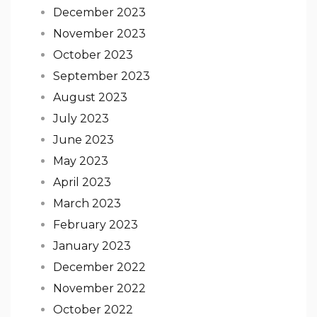
December 2023
November 2023
October 2023
September 2023
August 2023
July 2023
June 2023
May 2023
April 2023
March 2023
February 2023
January 2023
December 2022
November 2022
October 2022