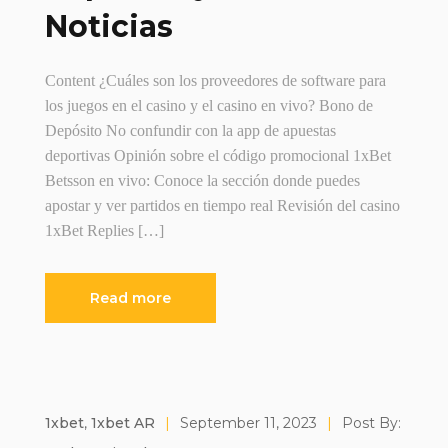
Noticias
Content ¿Cuáles son los proveedores de software para
los juegos en el casino y el casino en vivo? Bono de
Depósito No confundir con la app de apuestas
deportivas Opinión sobre el código promocional 1xBet
Betsson en vivo: Conoce la sección donde puedes
apostar y ver partidos en tiempo real Revisión del casino
1xBet Replies […]
Read more
1xbet
,
1xbet AR
|
September 11, 2023
|
Post By: