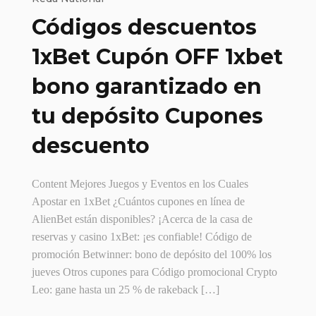
Códigos descuentos
1xBet Cupón OFF 1xbet
bono garantizado en
tu depósito Cupones
descuento
Content Mejores Juegos y Eventos en los Cuales
Apostar en 1xBet ¿Cuántos cupones en línea de
AlienBet están disponibles? ¡Acerca de la casa de
reservas y casino 1xBet: ¡es confiable! Código de
promoción Betwinner: bono de depósito del 100% los
jueves Otros cupones para Código promocional Crypto
Leo: gane hasta un 25 % de rakeback […]