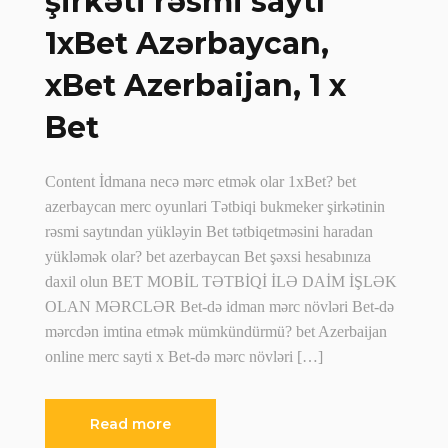
şirkəti rəsmi saytı
1xBet Azərbaycan,
xBet Azerbaijan, 1 x
Bet
Content İdmana necə mərc etmək olar 1xBet? bet
azerbaycan merc oyunlari Tətbiqi bukmeker şirkətinin
rəsmi saytından yükləyin Bet tətbiqetməsini haradan
yükləmək olar? bet azerbaycan Bet şəxsi hesabınıza
daxil olun BET MOBİL TƏTBİQİ İLƏ DAİM İŞLƏK
OLAN MƏRCLƏR Bet-də idman mərc növləri Bet-də
mərcdən imtina etmək mümkündürmü? bet Azerbaijan
online merc sayti x Bet-də mərc növləri […]
Read more