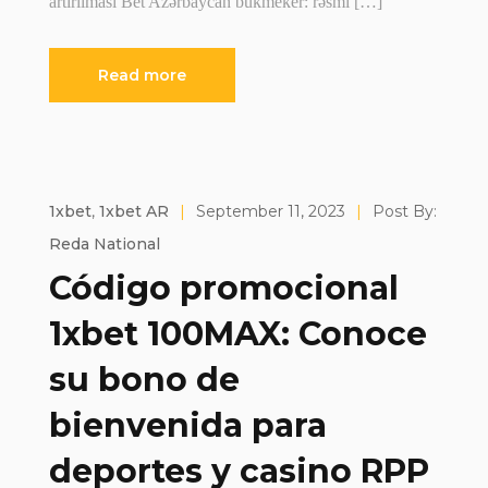
artırılması Bet Azərbaycan bukmeker: rəsmi […]
Read more
1xbet
,
1xbet AR
|
September 11, 2023
|
Post By:
Reda National
Código promocional
1xbet 100MAX: Conoce
su bono de
bienvenida para
deportes y casino RPP