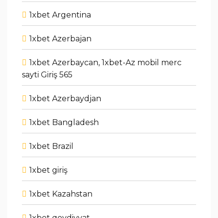
1xbet Argentina
1xbet Azerbajan
1xbet Azerbaycan, 1xbet-Az mobil merc
sayti Giriş 565
1xbet Azerbaydjan
1xbet Bangladesh
1xbet Brazil
1xbet giriş
1xbet Kazahstan
1xbet qeydiyyat