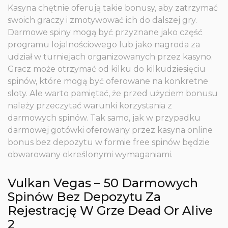
Kasyna chętnie oferują takie bonusy, aby zatrzymać
swoich graczy i zmotywować ich do dalszej gry.
Darmowe spiny mogą być przyznane jako część
programu lojalnościowego lub jako nagroda za
udział w turniejach organizowanych przez kasyno.
Gracz może otrzymać od kilku do kilkudziesięciu
spinów, które mogą być oferowane na konkretne
sloty. Ale warto pamiętać, że przed użyciem bonusu
należy przeczytać warunki korzystania z
darmowych spinów. Tak samo, jak w przypadku
darmowej gotówki oferowany przez kasyna online
bonus bez depozytu w formie free spinów będzie
obwarowany określonymi wymaganiami.
Vulkan Vegas – 50 Darmowych
Spinów Bez Depozytu Za
Rejestrację W Grze Dead Or Alive
2