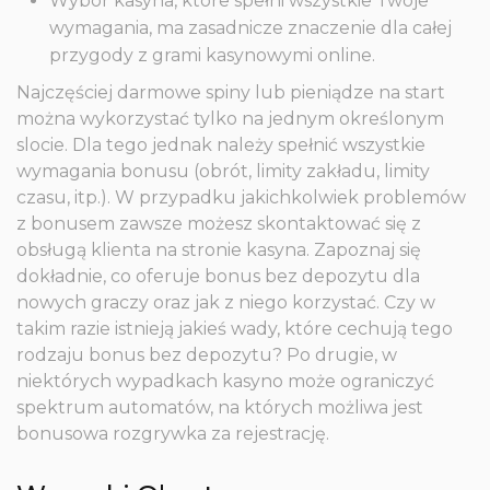
Wybór kasyna, które spełni wszystkie Twoje
wymagania, ma zasadnicze znaczenie dla całej
przygody z grami kasynowymi online.
Najczęściej darmowe spiny lub pieniądze na start
można wykorzystać tylko na jednym określonym
slocie. Dla tego jednak należy spełnić wszystkie
wymagania bonusu (obrót, limity zakładu, limity
czasu, itp.). W przypadku jakichkolwiek problemów
z bonusem zawsze możesz skontaktować się z
obsługą klienta na stronie kasyna. Zapoznaj się
dokładnie, co oferuje bonus bez depozytu dla
nowych graczy oraz jak z niego korzystać. Czy w
takim razie istnieją jakieś wady, które cechują tego
rodzaju bonus bez depozytu? Po drugie, w
niektórych wypadkach kasyno może ograniczyć
spektrum automatów, na których możliwa jest
bonusowa rozgrywka za rejestrację.