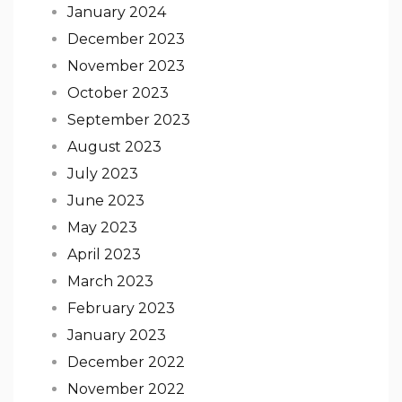
January 2024
December 2023
November 2023
October 2023
September 2023
August 2023
July 2023
June 2023
May 2023
April 2023
March 2023
February 2023
January 2023
December 2022
November 2022