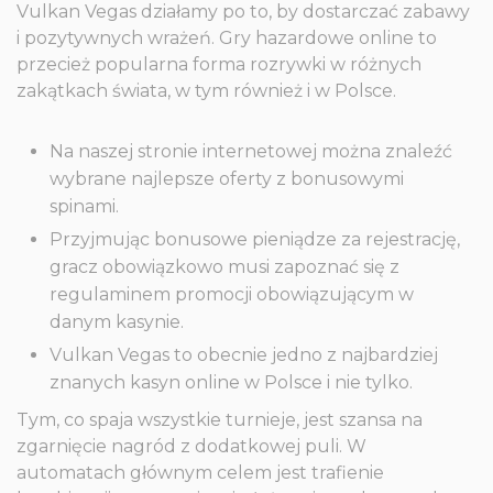
Vulkan Vegas działamy po to, by dostarczać zabawy
i pozytywnych wrażeń. Gry hazardowe online to
przecież popularna forma rozrywki w różnych
zakątkach świata, w tym również i w Polsce.
Na naszej stronie internetowej można znaleźć
wybrane najlepsze oferty z bonusowymi
spinami.
Przyjmując bonusowe pieniądze za rejestrację,
gracz obowiązkowo musi zapoznać się z
regulaminem promocji obowiązującym w
danym kasynie.
Vulkan Vegas to obecnie jedno z najbardziej
znanych kasyn online w Polsce i nie tylko.
Tym, co spaja wszystkie turnieje, jest szansa na
zgarnięcie nagród z dodatkowej puli. W
automatach głównym celem jest trafienie