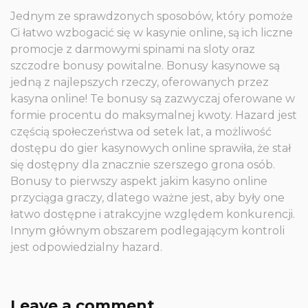
Jednym ze sprawdzonych sposobów, który pomoże
Ci łatwo wzbogacić się w kasynie online, są ich liczne
promocje z darmowymi spinami na sloty oraz
szczodre bonusy powitalne. Bonusy kasynowe są
jedną z najlepszych rzeczy, oferowanych przez
kasyna online! Te bonusy są zazwyczaj oferowane w
formie procentu do maksymalnej kwoty. Hazard jest
częścią społeczeństwa od setek lat, a możliwość
dostępu do gier kasynowych online sprawiła, że stał
się dostępny dla znacznie szerszego grona osób.
Bonusy to pierwszy aspekt jakim kasyno online
przyciąga graczy, dlatego ważne jest, aby były one
łatwo dostępne i atrakcyjne względem konkurencji.
Innym głównym obszarem podlegającym kontroli
jest odpowiedzialny hazard.
Leave a comment