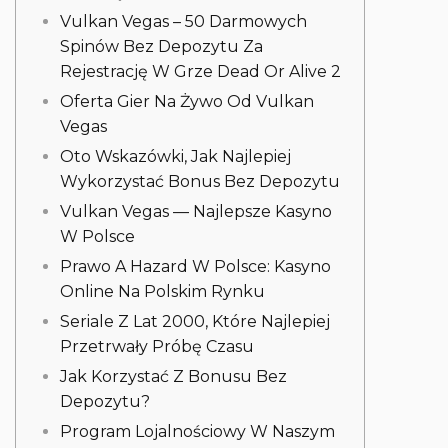
Vulkan Vegas – 50 Darmowych
Spinów Bez Depozytu Za
Rejestrację W Grze Dead Or Alive 2
Oferta Gier Na Żywo Od Vulkan
Vegas
Oto Wskazówki, Jak Najlepiej
Wykorzystać Bonus Bez Depozytu
Vulkan Vegas — Najlepsze Kasyno
W Polsce
Prawo A Hazard W Polsce: Kasyno
Online Na Polskim Rynku
Seriale Z Lat 2000, Które Najlepiej
Przetrwały Próbę Czasu
Jak Korzystać Z Bonusu Bez
Depozytu?
Program Lojalnościowy W Naszym