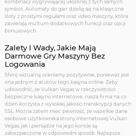
kombinacji wygrywającej ułożonej z tych samych
symboli. Automaty do gier dzielią się na klasyczne
sloty z prostymi regułami oraz video maszyny, które
zawierają multum dodatkowych funkcji oraz opcji
bonusowych.
Zalety I Wady, Jakie Mają
Darmowe Gry Maszyny Bez
Logowania
Sferę wizualną oceniamy pozytywnie, ponieważ jest
ona jednym z atutów tego kasyna online. Żeby
udowodnić, że Vulkan Vegas w rzeczywistości
bezpieczne kasyno internetowe, nasza firma na co
dzień korzysta z wysokiej jakości transkrypcji danych
SSL. Można zatem mieć pewność, że wszelkie dane
osobowe użytkownika strony internetowej Vulkan
Vegas, jak i pieniądze na jego koncie są
zabezpieczone w odpowiedni sposób. Najlepsze