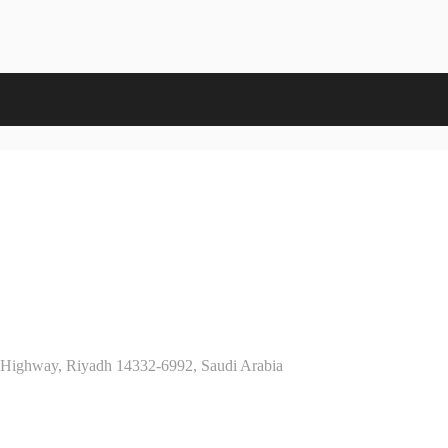
rj Highway, Riyadh 14332-6992, Saudi Arabia