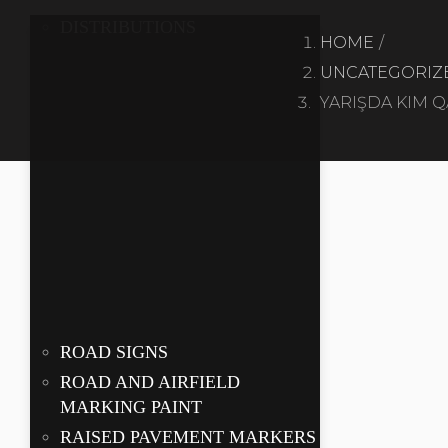
DISTRIBUTIONS
HOME
UNCATEGORIZ
YARIŞDA KIM 
ROAD SIGNS
ROAD AND AIRFIELD
MARKING PAINT
RAISED PAVEMENT MARKERS