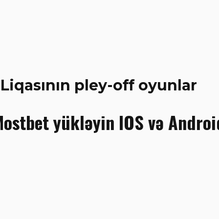
Liqasının pley-off oyunlar
stbet yükləyin IOS və Android