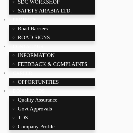
SDC WORKSHOP
SAFETY ARABIA LTD.
PROJECTS
Road Barriers
ROAD SIGNS
CONTACT US
INFORMATION
FEEDBACK & COMPLAINTS
CAREER
OPPORTUNITIES
DOWNLOADS
Quality Assurance
Govt Approvals
TDS
Company Profile