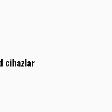
 cihazlar