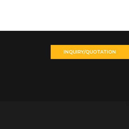
INQUIRY/QUOTATION