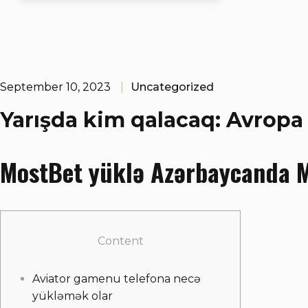
September 10, 2023
|
Uncategorized
Yarışda kim qalacaq: Avropa 
MostBet yüklə Azərbaycanda Mo
Content
Aviator gamenu telefona necə
yükləmək olar