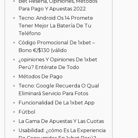
Bet Reseña, Opiniones, Métodos
Para Pago Y Apuestas 2022
Tecno: Android Os 14 Promete
Tener Mejor La Batería De Tu
Teléfono
Código Promocional De 1xbet –
Bono €/$130 (válido
¿opiniones Y Opiniones De 1xbet
Perú? Entérate De Todo
Métodos De Pago
Tecno: Google Recuerda O Qual
Eliminará Servicio Para Fotos
Funcionalidad De La 1xbet App
Fútbol
La Gama De Apuestas Y Las Cuotas
Usabilidad: ¿cómo Es La Experiencia