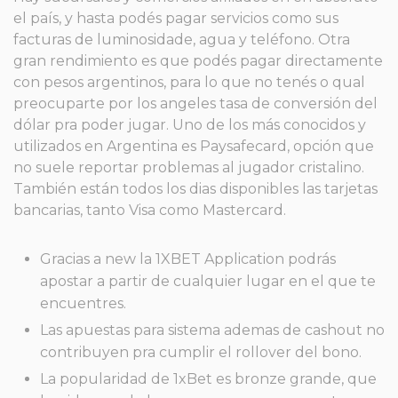
el país, y hasta podés pagar servicios como sus
facturas de luminosidade, agua y teléfono. Otra
gran rendimiento es que podés pagar directamente
con pesos argentinos, para lo que no tenés o qual
preocuparte por los angeles tasa de conversión del
dólar pra poder jugar. Uno de los más conocidos y
utilizados en Argentina es Paysafecard, opción que
no suele reportar problemas al jugador cristalino.
También están todos los dias disponibles las tarjetas
bancarias, tanto Visa como Mastercard.
Gracias a new la 1XBET Application podrás
apostar a partir de cualquier lugar en el que te
encuentres.
Las apuestas para sistema ademas de cashout no
contribuyen pra cumplir el rollover del bono.
La popularidad de 1xBet es bronze grande, que