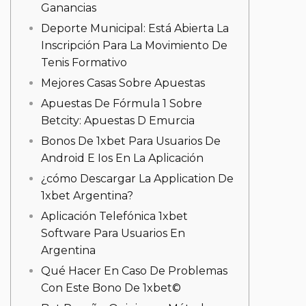
Ganancias
Deporte Municipal: Está Abierta La
Inscripción Para La Movimiento De
Tenis Formativo
Mejores Casas Sobre Apuestas
Apuestas De Fórmula 1 Sobre
Betcity: Apuestas D Emurcia
Bonos De 1xbet Para Usuarios De
Android E Ios En La Aplicación
¿cómo Descargar La Application De
1xbet Argentina?
Aplicación Telefónica 1xbet
Software Para Usuarios En
Argentina
Qué Hacer En Caso De Problemas
Con Este Bono De 1xbet©