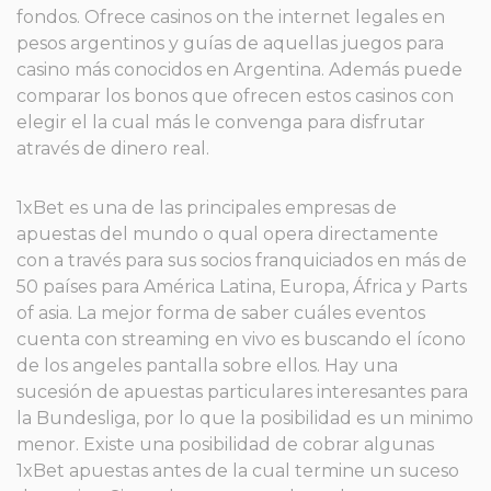
fondos. Ofrece casinos on the internet legales en
pesos argentinos y guías de aquellas juegos para
casino más conocidos en Argentina. Además puede
comparar los bonos que ofrecen estos casinos con
elegir el la cual más le convenga para disfrutar
através de dinero real.
1xBet es una de las principales empresas de
apuestas del mundo o qual opera directamente
con a través para sus socios franquiciados en más de
50 países para América Latina, Europa, África y Parts
of asia. La mejor forma de saber cuáles eventos
cuenta con streaming en vivo es buscando el ícono
de los angeles pantalla sobre ellos. Hay una
sucesión de apuestas particulares interesantes para
la Bundesliga, por lo que la posibilidad es un minimo
menor. Existe una posibilidad de cobrar algunas
1xBet apuestas antes de la cual termine un suceso