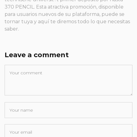
370 PENCIL. Esta atractiva promoción, disponible
para usuarios nuevos de su plataforma, puede se
tornar tuya y aquí te diremos todo lo que necesitas
saber.
Leave a comment