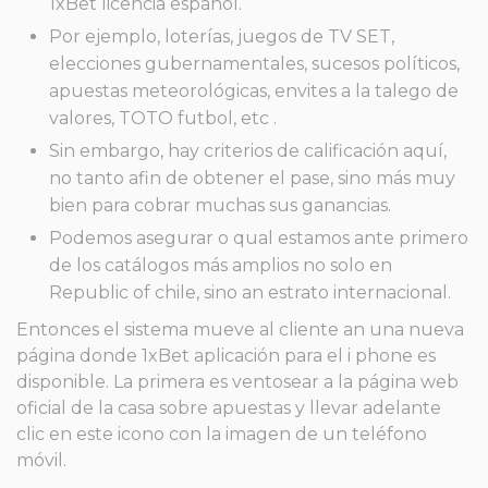
1xBet licencia español.
Por ejemplo, loterías, juegos de TV SET,
elecciones gubernamentales, sucesos políticos,
apuestas meteorológicas, envites a la talego de
valores, TOTO futbol, etc .
Sin embargo, hay criterios de calificación aquí,
no tanto afin de obtener el pase, sino más muy
bien para cobrar muchas sus ganancias.
Podemos asegurar o qual estamos ante primero
de los catálogos más amplios no solo en
Republic of chile, sino an estrato internacional.
Entonces el sistema mueve al cliente an una nueva
página donde 1xBet aplicación para el i phone es
disponible. La primera es ventosear a la página web
oficial de la casa sobre apuestas y llevar adelante
clic en este icono con la imagen de un teléfono
móvil.