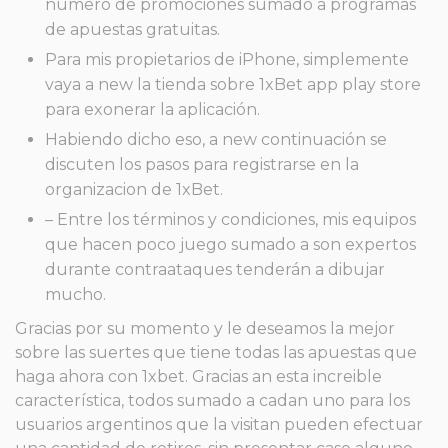
número de promociones sumado a programas
de apuestas gratuitas.
Para mis propietarios de iPhone, simplemente
vaya a new la tienda sobre 1xBet app play store
para exonerar la aplicación.
Habiendo dicho eso, a new continuación se
discuten los pasos para registrarse en la
organizacion de 1xBet.
– Entre los términos y condiciones, mis equipos
que hacen poco juego sumado a son expertos
durante contraataques tenderán a dibujar
mucho.
Gracias por su momento y le deseamos la mejor
sobre las suertes que tiene todas las apuestas que
haga ahora con 1xbet. Gracias an esta increible
característica, todos sumado a cadan uno para los
usuarios argentinos que la visitan pueden efectuar