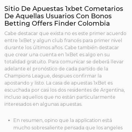
Sitio De Apuestas 1xbet Cometarios
De Aquellas Usuarios Con Bonos
Betting Offers Finder Colombia
Cabe destacar que exista no es este primer acuerdo
entre 1xBet y algun club francés para primer nivel
durante los últimos años. Cabe también destacar
que crear una cuenta en 1xBet es algo en su
totalidad gratuito. Para comunicar se deberá llevar
adelante el pronóstico de cada partido de la
Champions League, despues confirmar la
apostando y listo. La casa de apuestas 1xBet es
escuchada por casi los dos residentes de Argentina,
incluso aquellos que no están particularmente
interesados ​​en algunas apuestas.
En resumen, opino que la application está
mucho sobresaliente pensada que los angeles