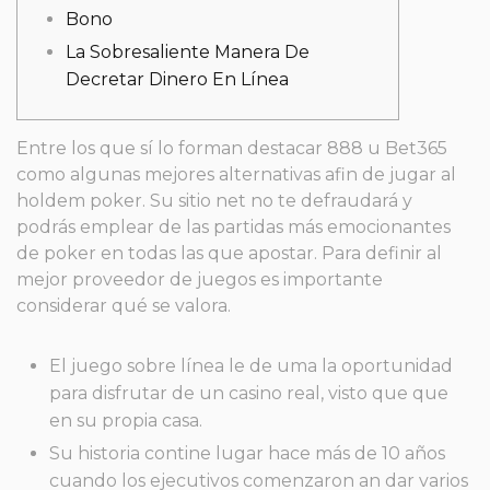
Bono
La Sobresaliente Manera De
Decretar Dinero En Línea
Entre los que sí lo forman destacar 888 u Bet365
como algunas mejores alternativas afin de jugar al
holdem poker. Su sitio net no te defraudará y
podrás emplear de las partidas más emocionantes
de poker en todas las que apostar. Para definir al
mejor proveedor de juegos es importante
considerar qué se valora.
El juego sobre línea le de uma la oportunidad
para disfrutar de un casino real, visto que que
en su propia casa.
Su historia contine lugar hace más de 10 años
cuando los ejecutivos comenzaron an dar varios