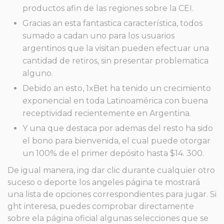
productos afin de las regiones sobre la CEI.
Gracias an esta fantastica característica, todos
sumado a cadan uno para los usuarios
argentinos que la visitan pueden efectuar una
cantidad de retiros, sin presentar problematica
alguno.
Debido an esto, 1xBet ha tenido un crecimiento
exponencial en toda Latinoamérica con buena
receptividad recientemente en Argentina.
Y una que destaca por ademas del resto ha sido
el bono para bienvenida, el cual puede otorgar
un 100% de el primer depósito hasta $14. 300.
De igual manera, ing dar clic durante cualquier otro
suceso o deporte los angeles página te mostrará
una lista de opciones correspondientes para jugar. Si
ght interesa, puedes comprobar directamente
sobre ela página oficial algunas selecciones que se