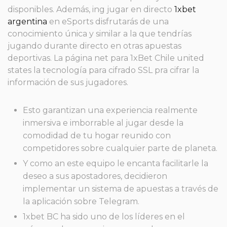
disponibles. Además, ing jugar en directo
1xbet
argentina
en eSports disfrutarás de una
conocimiento única y similar a la que tendrías
jugando durante directo en otras apuestas
deportivas. La página net para 1xBet Chile united
states la tecnología para cifrado SSL pra cifrar la
información de sus jugadores.
Esto garantizan una experiencia realmente
inmersiva e imborrable al jugar desde la
comodidad de tu hogar reunido con
competidores sobre cualquier parte de planeta.
Y como an este equipo le encanta facilitarle la
deseo a sus apostadores, decidieron
implementar un sistema de apuestas a través de
la aplicación sobre Telegram.
1xbet BC ha sido uno de los líderes en el