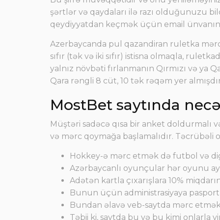
şərtlər və qaydaları ilə razı olduğunuzu bil
qeydiyyatdan keçmək üçün email ünvanınızı
Azerbaycanda pul qazandiran ruletka mərclər
sıfır (tək və iki sıfır) istisna olmaqla, ru
yalnız növbəti fırlanmanın Qırmızı və ya Qa
Qara rəngli 8 cüt, 10 tək rəqəm yer almışdı
MostBet saytında necə
Müştəri sadəcə qısa bir anket doldurmalı v
və mərc qoymağa başlamalıdır. Təcrübəli 
Hokkey-ə mərc etmək də futbol və digə
Azərbaycanlı oyunçular hər oyunu ayrı-
Adətən kartla çıxarışlara 10% miqdarın
Bunun üçün administrasiyaya pasportun
Bundan əlavə veb-saytda mərc etmək ü
Təbii ki, saytda bu və bu kimi onlarla 