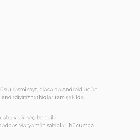
 üsuı rəsmi sayt, eləcə də Android üçün
ndirdiyiniz tətbiqlər tam şəkildə
qələbə və 3 heç-heçə ilə
Müqəddəs Məryəm”in sahibləri hücumda