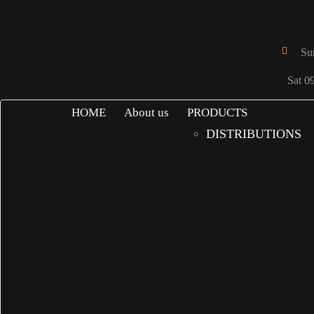
in
Su
Sat 0
HOME
About us
PRODUCTS
DISTRIBUTIONS