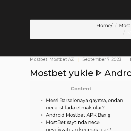
Home
Most
M
Mostbet
,
Mostbet AZ
|
September 7, 2023
|
Mostbet yukle ᐈ Andro
Content
Messi Barselonaya qayıtsa, ondan
necə istifadə etmək olar?
Android Mostbet APK Baxış
MostBet saytında necə
qeydiyyatdan keçmək olar?