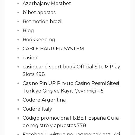
Azerbajany Mostbet
b1bet apostas
Betmotion brazil
Blog
Bookkeeping
CABLE BARRIER SYSTEM
casino
casino and sport book Official Site ᐈ Play
Slots 498
Casino Pin UP Pin-up Casino Resmi Sitesi
Türkiye Giriş ve Kayıt Çevrimiçi – 5
Codere Argentina
Codere Italy
Código promocional 1xBET España Guía
de registro y apuestas 778
Facebook i wirtualne kasyno: tak oszuści