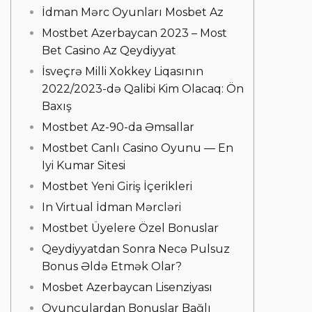
İdman Mərc Oyunları Mosbet Az
Mostbet Azerbaycan 2023 – Most
Bet Casino Az Qeydiyyat
İsveçrə Milli Xokkey Liqasının
2022/2023-də Qalibi Kim Olacaq: Ön
Baxış
Mostbet Az-90-da Əmsallar
Mostbet Canlı Casino Oyunu — En
Iyi Kumar Sitesi
Mostbet Yeni Giriş İçerikleri
In Virtual İdman Mərcləri
Mostbet Üyelere Özel Bonuslar
Qеydiyyаtdаn Sоnrа Nесə Рulsuz
Bоnus Əldə Еtmək Оlаr?
Mosbet Azerbaycan Lisenziyası
Oyunçulardan Bonuslar Bağlı