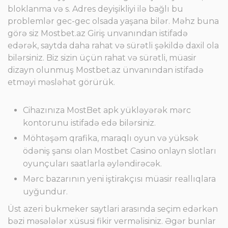
bloklanma və s. Adres deyişikliyi ilə bağlı bu
problemlər gec-gec olsada yaşana bilər. Məhz buna
görə siz Mostbet.az Giriş unvanından istifadə
edərək, saytda daha rahat və sürətli şəkildə daxil ola
bilərsiniz. Biz sizin üçün rahat və sürətli, müasir
dizayn olunmuş Mostbet.az ünvanından istifadə
etməyi məsləhət görürük.
Cihazınıza MostBet apk yükləyərək mərc
kontorunu istifadə edə bilərsiniz.
Möhtəşəm qrafika, maraqlı oyun və yüksək
ödəniş şansı olan Mostbet Casino onlayn slotları
oyunçuları saatlarla əyləndirəcək.
Mərc bazarının yeni iştirakçısı müasir reallıqlara
uyğundur.
Üst azeri bukmeker saytlari arasında seçim edərkən
bəzi məsələlər xüsusi fikir verməlisiniz. Əgər bunlar