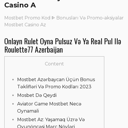
Casino A
Mostbet Promo Kod ᐈ Bonusları Və Promo-aksiyalar
Mostbet Casino Az
Onlayn Rulet Oyna Pulsuz Və Ya Real Pul Ilə
Roulette77 Azerbaijan
Content
Mostbet Azərbaycan Üçün Bonus
Təklifləri Və Promo Kodları 2023
Mosbet Də Qeydi
Aviator Game Mostbet Necə
Oynamali
Mostbet Az: Yaşamaq Üzrə Və
Oyunöncəsi Mərc Növləri