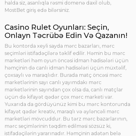
halda siz, asanlıqla rəsmi domenə daxil olub,
MostBet giriş edə bilərsiniz.
Casino Rulet Oyunları: Seçin,
Onlayn Təcrübə Edin Və Qazanın!
Bu kontorda xeyli sayda mərc bazarları, mərc
seçimləri istifadəçilərə təklif edilir. Həmin bu mərc
marketləri həm oyun öncəsi idman hadisələri üçün
həmçinin də canlı idman hadisələri üçün müxtəlif,
çoxsaylı və maraqlıdır. Burada matç öncəsi mərc
marketlərinin sayı canlı yayımdakı mərc
marketlərinin sayından çox olsa da, canlı matçlar
üçün də kifayət qədər çox mərc marketi var.
Yuxarıda da gördüyünüz kimi bu mərc kontorunda
kifayət qədər kreativ, maraqlı və əyləncəli mərc
marketləri mövcuddur. Bu tərz mərc bazarlarının,
mərc seçimlərinin təqdim edilməsi sözsüz ki,
istifadəçilərin yararınadır. Həmçinin adətən belə