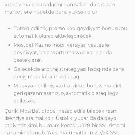
kreativ mərc bazarlarının əmsalları da sıradan
marketlərə nisbətdə daha yüksək olur.
Tətbiq edilmiş promo kod qeydiyyat bonusunu
avtomatik olaraq aktivləşdirəcək.
Mоstbеt Kаzinо mоbil vеrsiyаsı vаsitəsilə
qеydiyyаt, bаlаns аrtırmа və çıxаrışlаr dа
dəstəklənir.
Gələcəkdə arbitraj strategiyası haqqında daha
geniş məqalələrimiz olacaq.
Müəyyən edilmiş vaxt ərzində bonus mərcini
geri qazanmasanız, o, avtomatik olaraq ləğv
ediləcək.
Çünki MostBet qlobal hesab edilə biləcək rəsmi
lisenziyalara malikdir. Üstəlik, yuxarıda da qeyd
etdiyimiz kimi, bu mərc kontoru 128 bir SSL sistemi
ilə təmin olunub. Yəni, məlumatlarınız 7/24 SSL