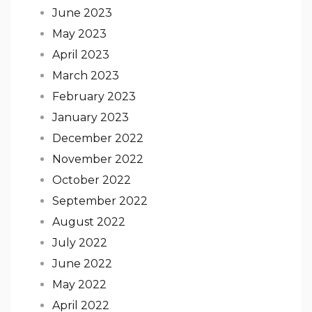
June 2023
May 2023
April 2023
March 2023
February 2023
January 2023
December 2022
November 2022
October 2022
September 2022
August 2022
July 2022
June 2022
May 2022
April 2022