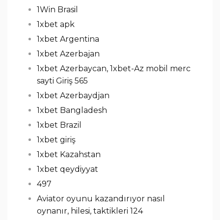
1Win Brasil
1xbet apk
1xbet Argentina
1xbet Azerbajan
1xbet Azerbaycan, 1xbet-Az mobil merc
sayti Giriş 565
1xbet Azerbaydjan
1xbet Bangladesh
1xbet Brazil
1xbet giriş
1xbet Kazahstan
1xbet qeydiyyat
497
Aviator oyunu kazandırıyor nasıl
oynanır, hilesi, taktikleri 124