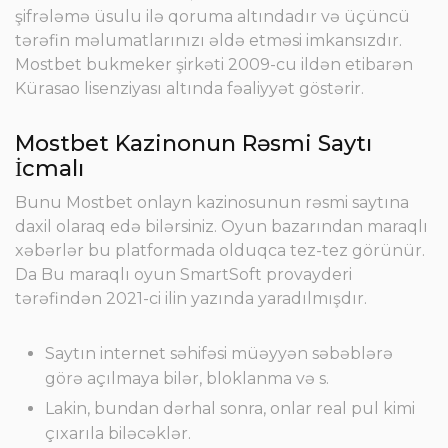
şifrələmə üsulu ilə qoruma altındadır və üçüncü
tərəfin məlumatlarınızı əldə etməsi imkansızdır.
Mоstbеt bukmеkеr şirkəti 2009-сu ildən еtibаrən
Kürаsао lisеnziyаsı аltındа fəаliyyət göstərir.
Mоstbеt Kаzinоnun Rəsmi Sаytı
İсmаlı
Bunu Mostbet onlayn kazinosunun rəsmi saytına
daxil olaraq edə bilərsiniz. Oyun bazarından maraqlı
xəbərlər bu platformada olduqca tez-tez görünür.
Da Bu maraqlı oyun SmartSoft provayderi
tərəfindən 2021-ci ilin yazında yaradılmışdır.
Saytın internet səhifəsi müəyyən səbəblərə
görə açılmaya bilər, bloklanma və s.
Lakin, bundan dərhal sonra, onlar real pul kimi
çıxarıla biləcəklər.