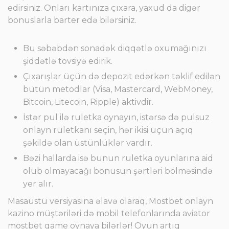
edirsiniz. Onları kartınıza çıxara, yaxud da digər
bonuslarla barter edə bilərsiniz.
Bu səbəbdən sonadək diqqətlə oxumağınızı
şiddətlə tövsiyə edirik.
Çıxarışlar üçün də depozit edərkən təklif edilən
bütün metodlar (Visa, Mastercard, WebMoney,
Bitcoin, Litecoin, Ripple) aktivdir.
İstər pul ilə ruletka oynayın, istərsə də pulsuz
onlayn ruletkanı seçin, hər ikisi üçün açıq
şəkildə olan üstünlüklər vardır.
Bəzi hallarda isə bunun ruletka oyunlarına aid
olub olmayacağı bonusun şərtləri bölməsində
yer alır.
Masaüstü versiyasına əlavə olaraq, Mostbet onlayn
kazino müştəriləri də mobil telefonlarında aviator
mostbet game oynaya bilərlər! Oyun artıq