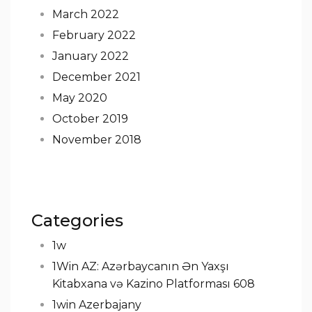
March 2022
February 2022
January 2022
December 2021
May 2020
October 2019
November 2018
Categories
1w
1Win AZ: Azərbaycanın Ən Yaxşı
Kitabxana və Kazino Platforması 608
1win Azerbajany