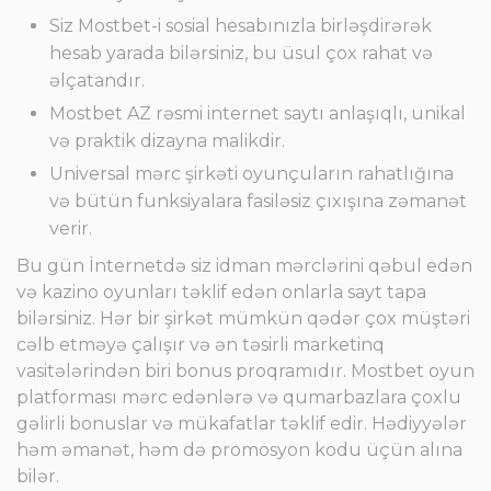
Siz Mostbet-i sosial hesabınızla birləşdirərək
hesab yarada bilərsiniz, bu üsul çox rahat və
əlçatandır.
Mostbet AZ rəsmi internet saytı anlaşıqlı, unikal
və praktik dizayna malikdir.
Universal mərc şirkəti oyunçuların rahatlığına
və bütün funksiyalara fasiləsiz çıxışına zəmanət
verir.
Bu gün İnternetdə siz idman mərclərini qəbul edən
və kazino oyunları təklif edən onlarla sayt tapa
bilərsiniz. Hər bir şirkət mümkün qədər çox müştəri
cəlb etməyə çalışır və ən təsirli marketinq
vasitələrindən biri bonus proqramıdır. Mostbet oyun
platforması mərc edənlərə və qumarbazlara çoxlu
gəlirli bonuslar və mükafatlar təklif edir. Hədiyyələr
həm əmanət, həm də promosyon kodu üçün alına
bilər.