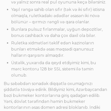
və yalnız sonra real pul oyununa keçə bilərsiniz.
Yaşıl rəngə sahib olan sıfır (tək və iki sıfır) istisna
olmaqla, ruletkadakı ədədlər əsasən iki növə
bölünür – qırmızı rəngli və qara olanlar.
Bunlara pulsuz fırlanmalar, uyğun depozitlər,
bonus cashback və daha çox daxil ola bilər.
Ruletka xidmətləri təklif edən kazinoların
bunları etməkdə əsas məqsədi qanunsuz
halların qarşısını almaqdır.
Üstəlik, yuxarıda da qeyd etdiyimiz kimi, bu
mərc kontoru 128 bir SSL sistemi ilə təmin
olunub.
Bu səbəbdən sonadək diqqətlə oxumağınızı
şiddətlə tövsiyə edirik. Bildiyiniz kimi, Azərbaycandan
bəzi bukmeker kontorlarına giriş qadağan edilib.
Yəni, dövlət tərəfindən həmin bukmeker
kontorlarının əsas domen adresi bloklanıb. İndiki