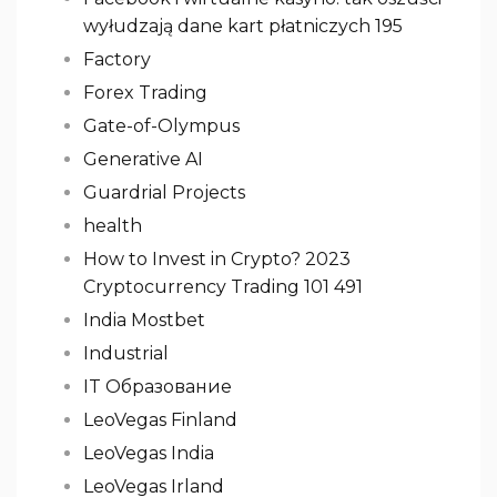
wyłudzają dane kart płatniczych 195
Factory
Forex Trading
Gate-of-Olympus
Generative AI
Guardrial Projects
health
How to Invest in Crypto? 2023
Cryptocurrency Trading 101 491
India Mostbet
Industrial
IT Образование
LeoVegas Finland
LeoVegas India
LeoVegas Irland