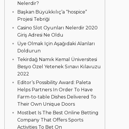
Nelerdir?
Başkan Büyükkılıç’a “hospice”
Projesi Tebriği
Casino Slot Oyunları Nelerdir 2020
Giriş Adresi Ne Oldu
Üye Olmak Için Aşağıdaki Alanları
Doldurun
Tekirdağ Namık Kemal Üniversitesi
Besyo Özel Yetenek Sınavı Kılavuzu
2022
Editor’s Possibility Award: Paleta
Helps Partners In Order To Have
Farm-to-table Dishes Delivered To
Their Own Unique Doors
Mostbet Is The Best Online Betting
Company That Offers Sports
Activities To Bet On