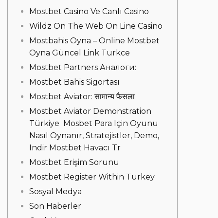
Mostbet Casino Ve Canlı Casino
Wildz On The Web On Line Casino
Mostbahis Oyna – Online Mostbet
Oyna Güncel Link Turkce
Mostbet Partners Аналоги:
Mostbet Bahis Sigortası
Mostbet Aviator: सामान्य फैसला
Mostbet Aviator Demonstration
Türkiye ️ Mosbet Para Için Oyunu
Nasıl Oynanır, Stratejistler, Demo,
Indir Mostbet Havacı Tr
Mostbet Erişim Sorunu
Mostbet Register Within Turkey
Sosyal Medya
Son Haberler