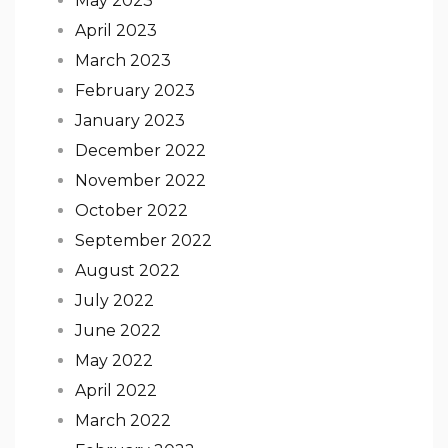
May 2023
April 2023
March 2023
February 2023
January 2023
December 2022
November 2022
October 2022
September 2022
August 2022
July 2022
June 2022
May 2022
April 2022
March 2022