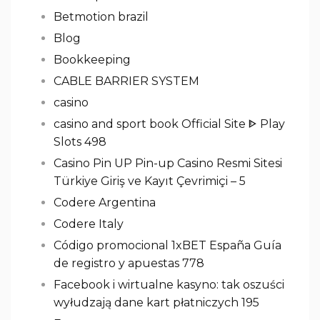
Betmotion brazil
Blog
Bookkeeping
CABLE BARRIER SYSTEM
casino
casino and sport book Official Site ᐈ Play
Slots 498
Casino Pin UP Pin-up Casino Resmi Sitesi
Türkiye Giriş ve Kayıt Çevrimiçi – 5
Codere Argentina
Codere Italy
Código promocional 1xBET España Guía
de registro y apuestas 778
Facebook i wirtualne kasyno: tak oszuści
wyłudzają dane kart płatniczych 195