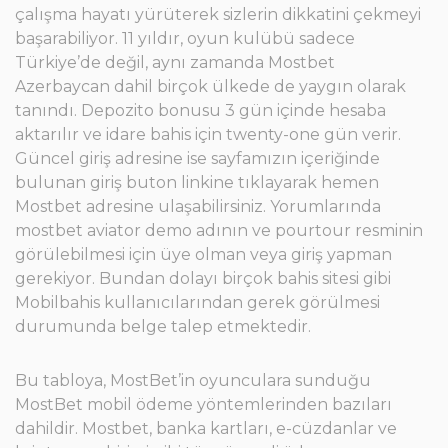
çalışma hayatı yürüterek sizlerin dikkatini çekmeyi
başarabiliyor. 11 yıldır, oyun kulübü sadece
Türkiye’de değil, aynı zamanda Mostbet
Azerbaycan dahil birçok ülkede de yaygın olarak
tanındı. Depozito bonusu 3 gün içinde hesaba
aktarılır ve idare bahis için twenty-one gün verir.
Güncel giriş adresine ise sayfamızın içeriğinde
bulunan giriş buton linkine tıklayarak hemen
Mostbet adresine ulaşabilirsiniz. Yorumlarında
mostbet aviator demo adının ve pourtour resminin
görülebilmesi için üye olman veya giriş yapman
gerekiyor. Bundan dolayı birçok bahis sitesi gibi
Mobilbahis kullanıcılarından gerek görülmesi
durumunda belge talep etmektedir.
Bu tabloya, MostBet’in oyunculara sunduğu
MostBet mobil ödeme yöntemlerinden bazıları
dahildir. Mostbet, banka kartları, e-cüzdanlar ve