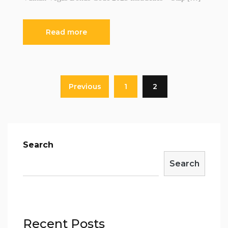
Read more
Previous
1
2
Search
Search
Recent Posts