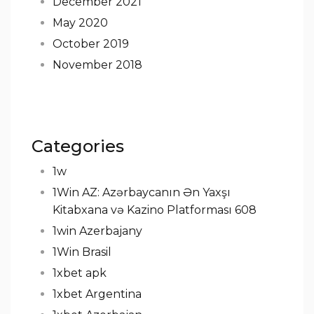
December 2021
May 2020
October 2019
November 2018
Categories
1w
1Win AZ: Azərbaycanın Ən Yaxşı
Kitabxana və Kazino Platforması 608
1win Azerbajany
1Win Brasil
1xbet apk
1xbet Argentina