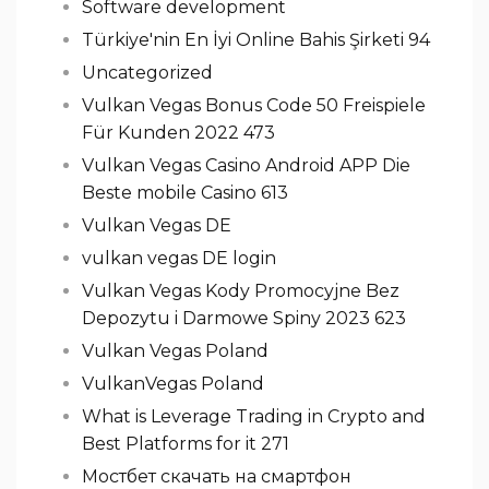
Software development
Türkiye'nin En İyi Online Bahis Şirketi 94
Uncategorized
Vulkan Vegas Bonus Code 50 Freispiele
Für Kunden 2022 473
Vulkan Vegas Casino Android APP Die
Beste mobile Casino 613
Vulkan Vegas DE
vulkan vegas DE login
Vulkan Vegas Kody Promocyjne Bez
Depozytu i Darmowe Spiny 2023 623
Vulkan Vegas Poland
VulkanVegas Poland
What is Leverage Trading in Crypto and
Best Platforms for it 271
Мостбет скачать на смартфон