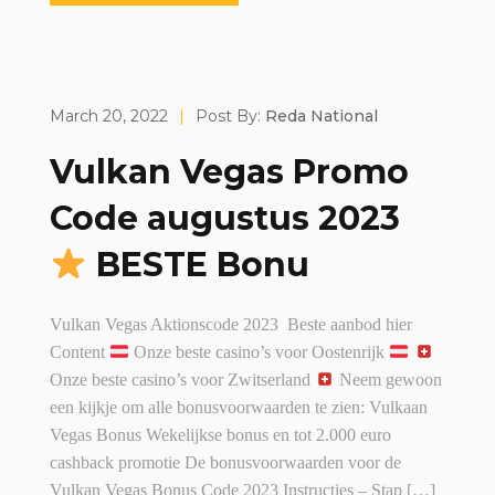
March 20, 2022
|
Post By:
Reda National
Vulkan Vegas Promo
Code augustus 2023
BESTE Bonu
Vulkan Vegas Aktionscode 2023
Beste aanbod hier
Content
Onze beste casino’s voor Oostenrijk
Onze beste casino’s voor Zwitserland
Neem gewoon
een kijkje om alle bonusvoorwaarden te zien: Vulkaan
Vegas Bonus Wekelijkse bonus en tot 2.000 euro
cashback promotie De bonusvoorwaarden voor de
Vulkan Vegas Bonus Code 2023 Instructies – Stap […]