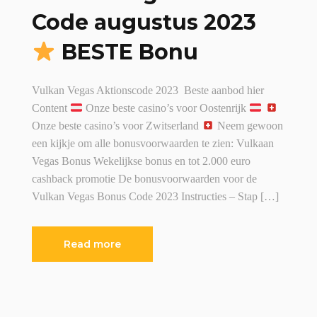
Code augustus 2023
BESTE Bonu
Vulkan Vegas Aktionscode 2023
Beste aanbod hier
Content
Onze beste casino’s voor Oostenrijk
Onze beste casino’s voor Zwitserland
Neem gewoon
een kijkje om alle bonusvoorwaarden te zien: Vulkaan
Vegas Bonus Wekelijkse bonus en tot 2.000 euro
cashback promotie De bonusvoorwaarden voor de
Vulkan Vegas Bonus Code 2023 Instructies – Stap […]
Read more