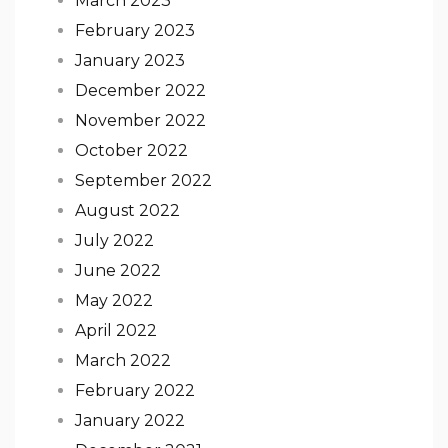
March 2023
February 2023
January 2023
December 2022
November 2022
October 2022
September 2022
August 2022
July 2022
June 2022
May 2022
April 2022
March 2022
February 2022
January 2022