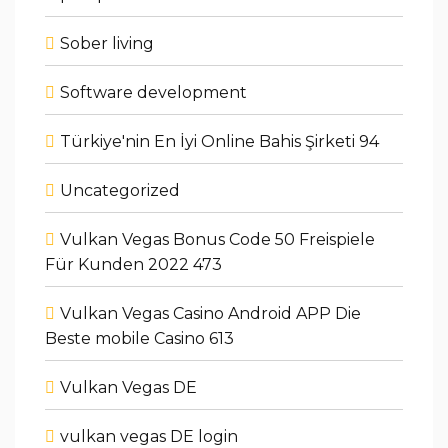
Sober living
Software development
Türkiye'nin En İyi Online Bahis Şirketi 94
Uncategorized
Vulkan Vegas Bonus Code 50 Freispiele
Für Kunden 2022 473
Vulkan Vegas Casino Android APP Die
Beste mobile Casino 613
Vulkan Vegas DE
vulkan vegas DE login