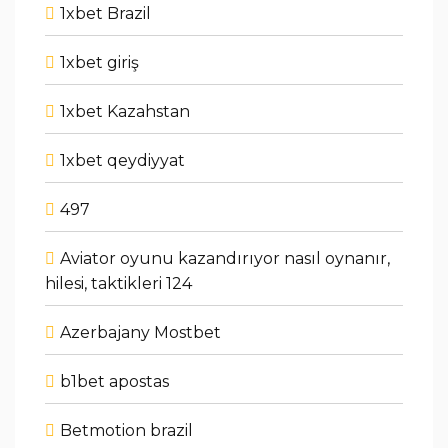
1xbet Brazil
1xbet giriş
1xbet Kazahstan
1xbet qeydiyyat
497
Aviator oyunu kazandırıyor nasıl oynanır,
hilesi, taktikleri 124
Azerbajany Mostbet
b1bet apostas
Betmotion brazil