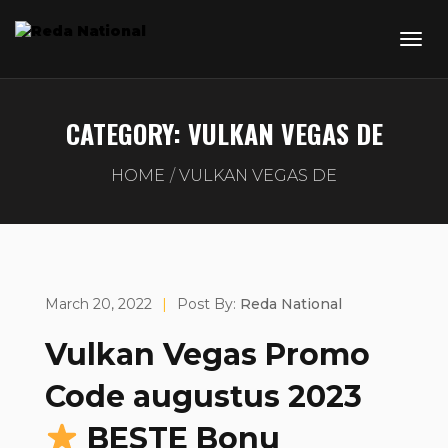
CATEGORY:
VULKAN VEGAS DE
HOME
VULKAN VEGAS DE
March 20, 2022
|
Post By:
Reda National
Vulkan Vegas Promo
Code augustus 2023
BESTE Bonu