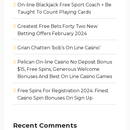
On-line Blackjack Free Sport Coach + Be
Taught To Count Playing Cards
Greatest Free Bets Forty Two New
Betting Offers February 2024
Grian Chatten ‘bob’s On Line Casino’
Pelican On-line Casino No Deposit Bonus
$15, Free Spins, Generous Welcome
Bonuses And Best On Line Casino Games
Free Spins For Registration 2024: Finest
Casino Spin Bonuses On Sign Up
Recent Comments