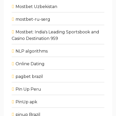
Mostbet Uzbekistan
mostbet-ru-serg
Mostbet: India's Leading Sportsbook and
Casino Destination 959
NLP algorithms
Online Dating
pagbet brazil
Pin Up Peru
PinUp apk
pinup Brazil