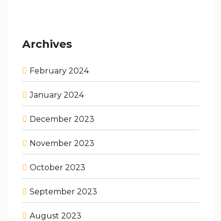
Archives
February 2024
January 2024
December 2023
November 2023
October 2023
September 2023
August 2023