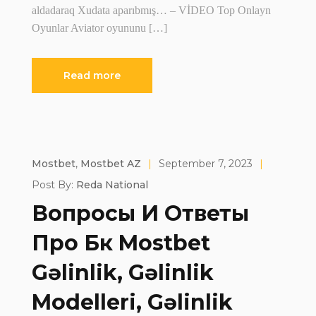
aldadaraq Xudata aparıbmış… – VİDEO Top Onlayn
Oyunlar Aviator oyununu […]
Read more
Mostbet
,
Mostbet AZ
|
September 7, 2023
|
Post By:
Reda National
Вопросы И Ответы
Про Бк Mostbet
Gəlinlik, Gəlinlik
Modelleri, Gəlinlik