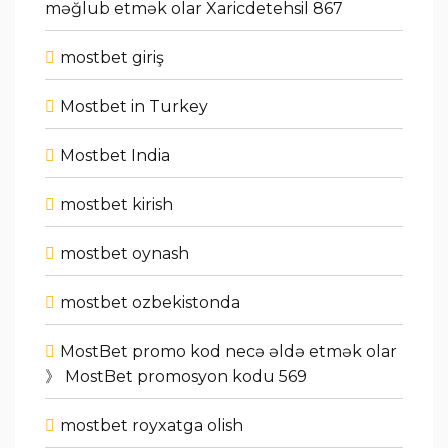
məğlub etmək olar Xaricdetehsil 867
mostbet giriş
Mostbet in Turkey
Mostbet India
mostbet kirish
mostbet oynash
mostbet ozbekistonda
MostBet promo kod necə əldə etmək olar
》 MostBet promosyon kodu 569
mostbet royxatga olish