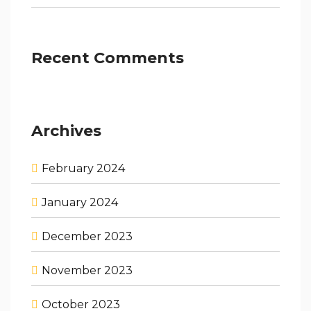
Recent Comments
Archives
February 2024
January 2024
December 2023
November 2023
October 2023