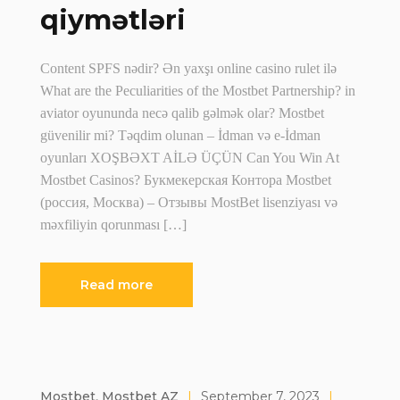
qiymətləri
Content SPFS nədir? Ən yaxşı online casino rulet ilə
What are the Peculiarities of the Mostbet Partnership? in
aviator oyununda necə qalib gəlmək olar? Mostbet
güvenilir mi? Təqdim olunan – İdman və e-İdman
oyunları XOŞBƏXT AİLƏ ÜÇÜN Can You Win At
Mostbet Casinos? Букмекерская Контора Mostbet
(россия, Москва) – Отзывы MostBet lisenziyası və
məxfiliyin qorunması […]
Read more
Mostbet
,
Mostbet AZ
|
September 7, 2023
|