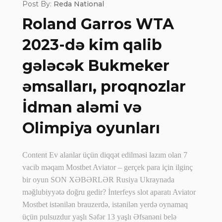
Post By:
Reda National
Roland Garros WTA
2023-də kim qalib
gələcək Bukmeker
əmsalları, proqnozlar
İdman aləmi və
Olimpiya oyunları
Content Ev alanlar üçün diqqət edilməsi lazım olan 7
vacib məqam Mostbet Aviator – gerçek para için ilginç
bir oyun SON XƏBƏRLƏR Rusiya Ukraynada
məğlubiyyətə doğru gedir? İnterfeys slot aparatı Aviator
Mostbet istənilən brauzerdə, istənilən yerdə oynamaq
üçün pulsuzdur yaşlı Səfər 13 yaşlı Əfsanəni belə