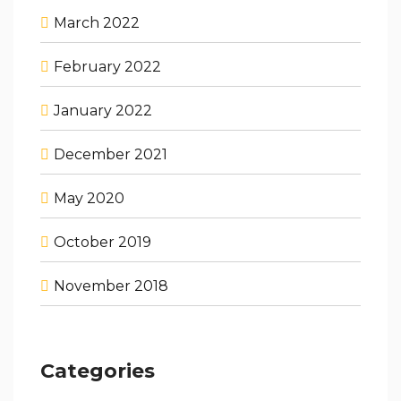
March 2022
February 2022
January 2022
December 2021
May 2020
October 2019
November 2018
Categories