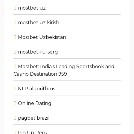
mostbet uz
mostbet uz kirish
Mostbet Uzbekistan
mostbet-ru-serg
Mostbet: India's Leading Sportsbook and
Casino Destination 959
NLP algorithms
Online Dating
pagbet brazil
Pin Up Peru