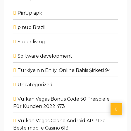
PinUp apk
pinup Brazil
Sober living
Software development
Türkiye'nin En İyi Online Bahis Şirketi 94
Uncategorized
Vulkan Vegas Bonus Code 50 Freispiele
Für Kunden 2022 473
Vulkan Vegas Casino Android APP Die
Beste mobile Casino 613