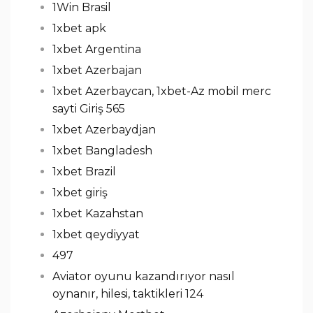
1Win Brasil
1xbet apk
1xbet Argentina
1xbet Azerbajan
1xbet Azerbaycan, 1xbet-Az mobil merc
sayti Giriş 565
1xbet Azerbaydjan
1xbet Bangladesh
1xbet Brazil
1xbet giriş
1xbet Kazahstan
1xbet qeydiyyat
497
Aviator oyunu kazandırıyor nasıl
oynanır, hilesi, taktikleri 124