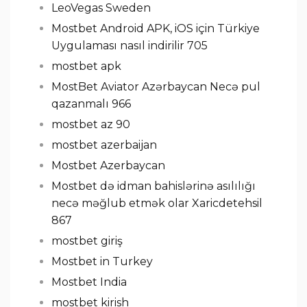
LeoVegas Sweden
Mostbet Android APK, iOS için Türkiye
Uygulaması nasıl indirilir 705
mostbet apk
MostBet Aviator Azərbaycan Necə pul
qazanmalı 966
mostbet az 90
mostbet azerbaijan
Mostbet Azerbaycan
Mostbet də idman bahislərinə asılılığı
necə məğlub etmək olar Xaricdetehsil
867
mostbet giriş
Mostbet in Turkey
Mostbet India
mostbet kirish