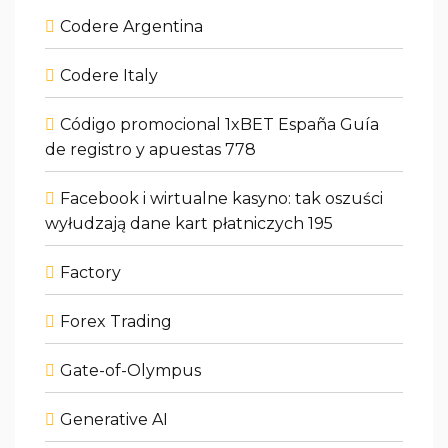
Codere Argentina
Codere Italy
Código promocional 1xBET España Guía
de registro y apuestas 778
Facebook i wirtualne kasyno: tak oszuści
wyłudzają dane kart płatniczych 195
Factory
Forex Trading
Gate-of-Olympus
Generative AI