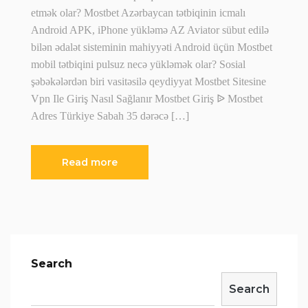
etmək olar? Mostbet Azərbaycan tətbiqinin icmalı
Android APK, iPhone yükləmə AZ Aviator sübut edilə
bilən ədalət sisteminin mahiyyəti Android üçün Mostbet
mobil tətbiqini pulsuz necə yükləmək olar? Sosial
şəbəkələrdən biri vasitəsilə qeydiyyat Mostbet Sitesine
Vpn Ile Giriş Nasıl Sağlanır Mostbet Giriş ᐉ Mostbet
Adres Türkiye Sabah 35 dərəcə […]
Read more
Search
Search