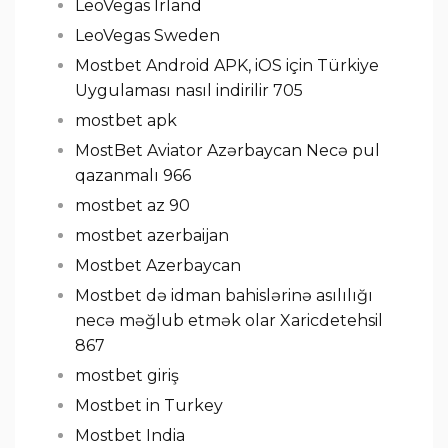
LeoVegas Irland
LeoVegas Sweden
Mostbet Android APK, iOS için Türkiye
Uygulaması nasıl indirilir 705
mostbet apk
MostBet Aviator Azərbaycan Necə pul
qazanmalı 966
mostbet az 90
mostbet azerbaijan
Mostbet Azerbaycan
Mostbet də idman bahislərinə asılılığı
necə məğlub etmək olar Xaricdetehsil
867
mostbet giriş
Mostbet in Turkey
Mostbet India