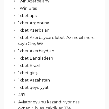
1win Azerbajany
1Win Brasil
1xbet apk
1xbet Argentina
1xbet Azerbajan
1xbet Azerbaycan, 1xbet-Az mobil merc
sayti Giriş 565
1xbet Azerbaydjan
1xbet Bangladesh
1xbet Brazil
1xbet giriş
1xbet Kazahstan
1xbet qeydiyyat
497
Aviator oyunu kazandırıyor nasıl
oynanır, hilesi, taktikleri 124