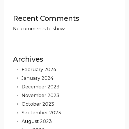
Recent Comments
No comments to show.
Archives
February 2024
January 2024
December 2023
November 2023
October 2023
September 2023
August 2023