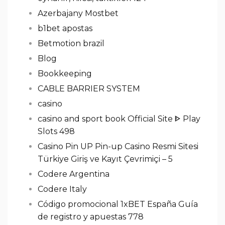
Azerbajany Mostbet
b1bet apostas
Betmotion brazil
Blog
Bookkeeping
CABLE BARRIER SYSTEM
casino
casino and sport book Official Site ᐈ Play
Slots 498
Casino Pin UP Pin-up Casino Resmi Sitesi
Türkiye Giriş ve Kayıt Çevrimiçi – 5
Codere Argentina
Codere Italy
Código promocional 1xBET España Guía
de registro y apuestas 778