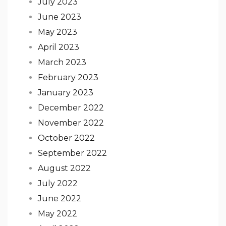
July 2023
June 2023
May 2023
April 2023
March 2023
February 2023
January 2023
December 2022
November 2022
October 2022
September 2022
August 2022
July 2022
June 2022
May 2022