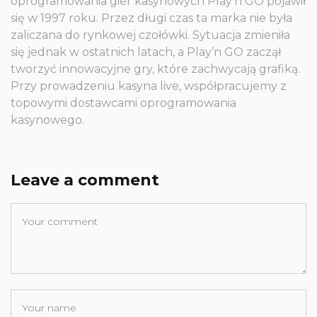
oprogramowania gier kasynowych Play’n GO pojawił
się w 1997 roku. Przez długi czas ta marka nie była
zaliczana do rynkowej czołówki. Sytuacja zmieniła
się jednak w ostatnich latach, a Play’n GO zaczął
tworzyć innowacyjne gry, które zachwycają grafiką.
Przy prowadzeniu kasyna live, współpracujemy z
topowymi dostawcami oprogramowania
kasynowego.
Leave a comment