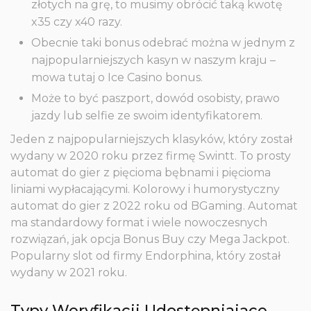
złotych na grę, to musimy obrócić taką kwotę
x35 czy x40 razy.
Obecnie taki bonus odebrać można w jednym z
najpopularniejszych kasyn w naszym kraju –
mowa tutaj o Ice Casino bonus.
Może to być paszport, dowód osobisty, prawo
jazdy lub selfie ze swoim identyfikatorem.
Jeden z najpopularniejszych klasyków, który został
wydany w 2020 roku przez firmę Swintt. To prosty
automat do gier z pięcioma bębnami i pięcioma
liniami wypłacającymi. Kolorowy i humorystyczny
automat do gier z 2022 roku od BGaming. Automat
ma standardowy format i wiele nowoczesnych
rozwiązań, jak opcja Bonus Buy czy Mega Jackpot.
Popularny slot od firmy Endorphina, który został
wydany w 2021 roku.
Typy Weryfikacji Udostępniające