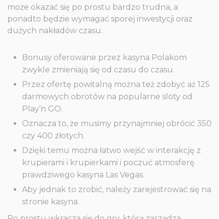
może okazać się po prostu bardzo trudna, a
ponadto będzie wymagać sporej inwestycji oraz
dużych nakładów czasu.
Bonusy oferowane przez kasyna Polakom
zwykle zmieniają się od czasu do czasu.
Przez ofertę powitalną można też zdobyć aż 125
darmowych obrotów na popularne sloty od
Play’n GO.
Oznacza to, że musimy przynajmniej obrócić 350
czy 400 złotych.
Dzięki temu można łatwo wejść w interakcję z
krupierami i krupierkami i poczuć atmosferę
prawdziwego kasyna Las Vegas.
Aby jednak to zrobić, należy zarejestrować się na
stronie kasyna.
Po prostu wkracza się do gry, którą zarządza