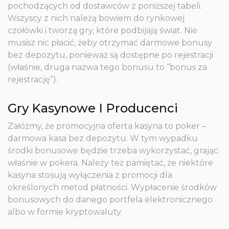
pochodzących od dostawców z poniższej tabeli.
Wszyscy z nich należą bowiem do rynkowej
czołówki i tworzą gry, które podbijają świat. Nie
musisz nic płacić, żeby otrzymać darmowe bonusy
bez depozytu, ponieważ są dostępne po rejestracji
(właśnie, druga nazwa tego bonusu to “bonus za
rejestrację”).
Gry Kasynowe I Producenci
Załóżmy, że promocyjna oferta kasyna to poker –
darmowa kasa bez depozytu. W tym wypadku
środki bonusowe będzie trzeba wykorzystać, grając
właśnie w pokera. Należy też pamiętać, że niektóre
kasyna stosują wyłączenia z promocji dla
określonych metod płatności. Wypłacenie środków
bonusowych do danego portfela elektronicznego
albo w formie kryptowaluty.