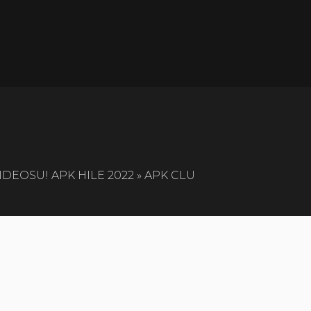
IDEOSU! APK HILE 2022 » APK CLU