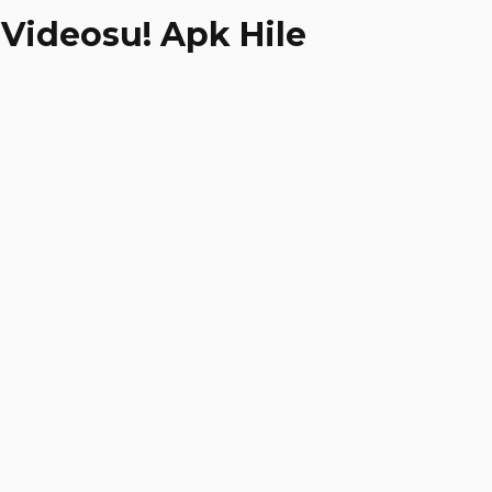
 Videosu! Apk Hile