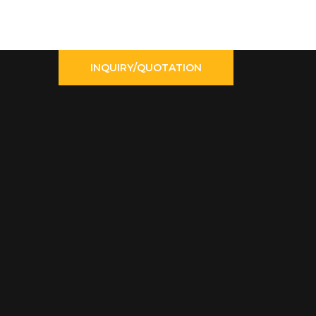
INQUIRY/QUOTATION