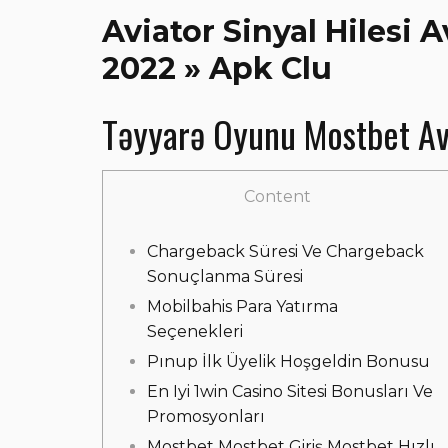
Aviator Sinyal Hilesi 
2022 » Apk Clu
Təyyarə Oyunu Mostbet Av
Content
Chargeback Süresi Ve Chargeback
Sonuçlanma Süresi
Mobilbahis Para Yatırma
Seçenekleri
Pınup İlk Üyelik Hoşgeldin Bonusu
En Iyi 1win Casino Sitesi Bonusları Ve
Promosyonları
Mostbet Mostbet Giriş Mostbet Hızlı