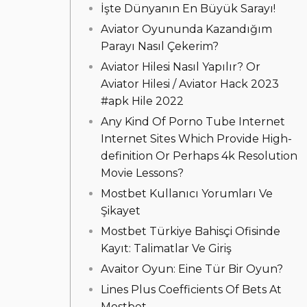
İşte Dünyanın En Büyük Sarayı!
Aviator Oyununda Kazandığım
Parayı Nasıl Çekerim?
Aviator Hilesi Nasıl Yapılır? Or
Aviator Hilesi / Aviator Hack 2023
#apk Hile 2022
Any Kind Of Porno Tube Internet
Internet Sites Which Provide High-
definition Or Perhaps 4k Resolution
Movie Lessons?
Mostbet Kullanıcı Yorumları Ve
Şikayet
Mostbet Türkiye Bahisçi Ofisinde
Kayıt: Talimatlar Ve Giriş
Avaitor Oyun: Eine Tür Bir Oyun?
Lines Plus Coefficients Of Bets At
Mostbet