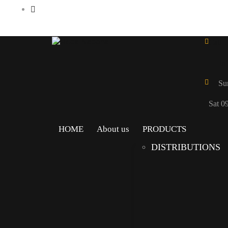
Call 
in
Su
Sat 0
HOME
About us
PRODUCTS
DISTRIBUTIONS