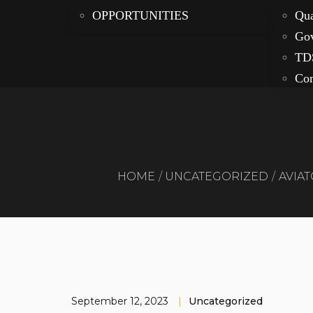
OPPORTUNITIES
Qua
Gov
TD
Com
HOME
UNCATEGORIZED
AVIAT
September 12, 2023
|
Uncategorized