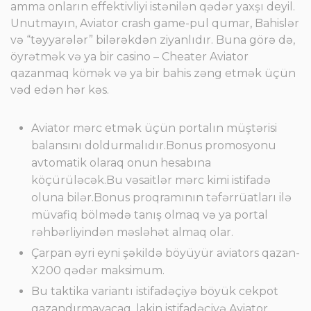
amma onların effektivliyi istənilən qədər yaxşı deyil.
Unutmayın, Aviator crash game-pul qumar, Bahislər
və “təyyarələr” bilərəkdən ziyanlıdır. Buna görə də,
öyrətmək və ya bir casino – Cheater Aviator
qazanmaq kömək və ya bir bahis zəng etmək üçün
vəd edən hər kəs.
Aviator mərc etmək üçün portalın müştərisi
balansını doldurmalıdır.Bonus promosyonu
avtomatik olaraq onun hesabına
köçürüləcək.Bu vəsaitlər mərc kimi istifadə
oluna bilər.Bonus proqramının təfərrüatları ilə
müvafiq bölmədə tanış olmaq və ya portal
rəhbərliyindən məsləhət almaq olar.
Çarpan əyri eyni şəkildə böyüyür aviators qazan-
X200 qədər maksimum.
Bu taktika variantı istifadəçiyə böyük cekpot
qazandırmayacaq, lakin istifadəçiyə Aviator