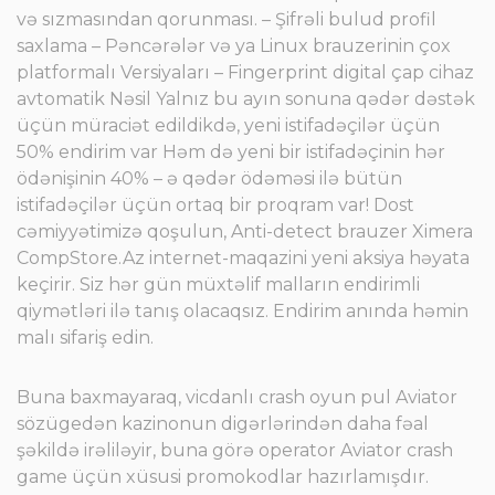
və sızmasından qorunması. – Şifrəli bulud profil
saxlama – Pəncərələr və ya Linux brauzerinin çox
platformalı Versiyaları – Fingerprint digital çap cihaz
avtomatik Nəsil Yalnız bu ayın sonuna qədər dəstək
üçün müraciət edildikdə, yeni istifadəçilər üçün
50% endirim var Həm də yeni bir istifadəçinin hər
ödənişinin 40% – ə qədər ödəməsi ilə bütün
istifadəçilər üçün ortaq bir proqram var! Dost
cəmiyyətimizə qoşulun, Anti-detect brauzer Ximera
CompStore.Az internet-maqazini yeni aksiya həyata
keçirir. Siz hər gün müxtəlif malların endirimli
qiymətləri ilə tanış olacaqsız. Endirim anında həmin
malı sifariş edin.
Buna baxmayaraq, vicdanlı crash oyun pul Aviator
sözügedən kazinonun digərlərindən daha fəal
şəkildə irəliləyir, buna görə operator Aviator crash
game üçün xüsusi promokodlar hazırlamışdır.