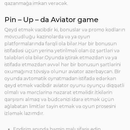
qazanmağa imkan verəcək.
Pin – Up – da Aviator game
Qeyd etmək vacibdir ki, bonuslar və promo kodların
mövcudluğu kazinolarda və ya oyun
platformalarında fərqli ola bilər.Hər bir bonusun
istifadəsi üçün yerinə yetirilməli olan öz şərtləri və
tələbləri ola bilər.Oyunda iştirak etməzdən və ya
istifadə etməzdən əvvəl hər bir bonusun şərtlərini
oxumağınız tövsiyə olunur aviator azerbaycan. Bir
oyunda avtomatik oynatmadan istifadə edərkən
qeyd etmək vacibdir aviator oyunu oyunçu diqqətli
olmalı və mərclərinə nəzarət etməlidir.İtkilərin
qarşısını almaq və büdcənizi idarə etmək üçün
ağlabatan limitlər təyin etmək və oyun prosesini
izləmək lazımdır.
Endirim anında həmin malı sifariş edin.