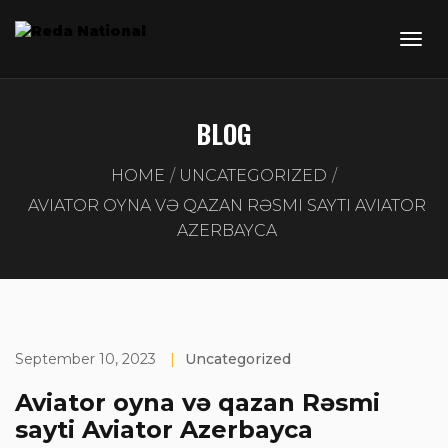
BLOG
HOME
UNCATEGORIZED
AVIATOR OYNA VƏ QAZAN RƏSMI SAYTI AVIATOR
AZERBAYCA
September 10, 2023
|
Uncategorized
Aviator oyna və qazan Rəsmi
sayti Aviator Azerbayca