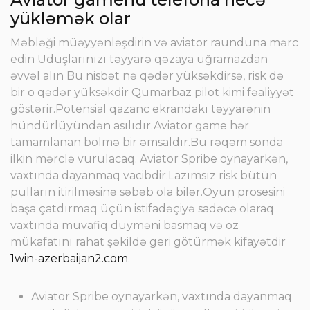
yükləmək olar
Məbləği müəyyənləşdirin və aviator raunduna mərc
edin Uduşlarınızı təyyarə qəzaya uğramazdan
əvvəl alın Bu nisbət nə qədər yüksəkdirsə, risk də
bir o qədər yüksəkdir Qumarbaz pilot kimi fəaliyyət
göstərir.Potensial qazanc ekrandakı təyyarənin
hündürlüyündən asılıdır.Aviator game hər
tamamlanan bölmə bir əmsaldır.Bu rəqəm sonda
ilkin mərclə vurulacaq. Aviator Spribe oynayarkən,
vaxtında dayanmaq vacibdir.Lazımsız risk bütün
pulların itirilməsinə səbəb ola bilər.Oyun prosesini
başa çatdırmaq üçün istifadəçiyə sadəcə olaraq
vaxtında müvafiq düyməni basmaq və öz
mükafatını rahat şəkildə geri götürmək kifayətdir
1win-azerbaijan2.com
.
Aviator Spribe oynayarkən, vaxtında dayanmaq