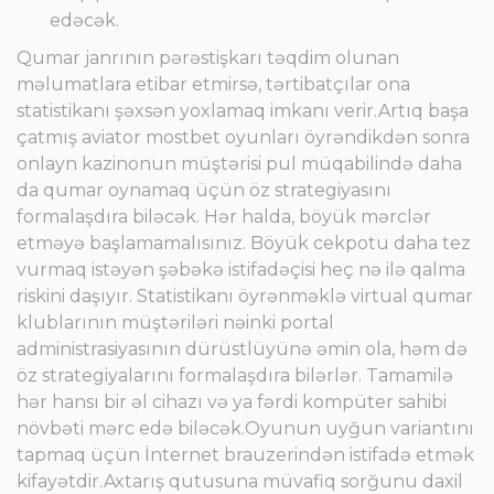
edəcək.
Qumar janrının pərəstişkarı təqdim olunan
məlumatlara etibar etmirsə, tərtibatçılar ona
statistikanı şəxsən yoxlamaq imkanı verir.Artıq başa
çatmış aviator mostbet oyunları öyrəndikdən sonra
onlayn kazinonun müştərisi pul müqabilində daha
da qumar oynamaq üçün öz strategiyasını
formalaşdıra biləcək. Hər halda, böyük mərclər
etməyə başlamamalısınız. Böyük cekpotu daha tez
vurmaq istəyən şəbəkə istifadəçisi heç nə ilə qalma
riskini daşıyır. Statistikanı öyrənməklə virtual qumar
klublarının müştəriləri nəinki portal
administrasiyasının dürüstlüyünə əmin ola, həm də
öz strategiyalarını formalaşdıra bilərlər. Tamamilə
hər hansı bir əl cihazı və ya fərdi kompüter sahibi
növbəti mərc edə biləcək.Oyunun uyğun variantını
tapmaq üçün İnternet brauzerindən istifadə etmək
kifayətdir.Axtarış qutusuna müvafiq sorğunu daxil