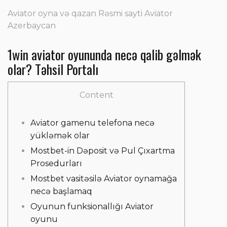
Aviator oyna və qazan Rəsmi sayti Aviator
Azerbaycan
1win aviator oyununda necə qalib gəlmək
olar? Təhsil Portalı
Content
Aviator gamenu telefona necə
yükləmək olar
Mostbet-in Dəposit və Pul Çıxartma
Prosedurları
Mostbet vasitəsilə Aviator oynamağa
necə başlamaq
Oyunun funksionallığı Aviator
oyunu