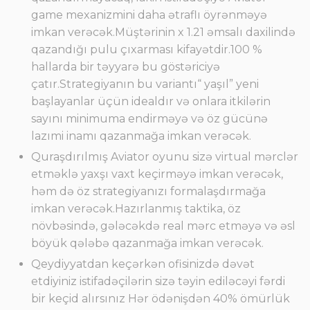
game mexanizmini daha ətraflı öyrənməyə
imkan verəcək.Müştərinin x 1.21 əmsalı daxilində
qazandığı pulu çıxarması kifayətdir.100 %
hallarda bir təyyarə bu göstəriciyə
çatır.Strategiyanın bu variantı“ yaşıl” yeni
başlayanlar üçün idealdır və onlara itkilərin
sayını minimuma endirməyə və öz gücünə
lazımi inamı qazanmağa imkan verəcək.
Quraşdırılmış Aviator oyunu sizə virtual mərclər
etməklə yaxşı vaxt keçirməyə imkan verəcək,
həm də öz strategiyanızı formalaşdırmağa
imkan verəcək.Hazırlanmış taktika, öz
növbəsində, gələcəkdə real mərc etməyə və əsl
böyük qələbə qazanmağa imkan verəcək.
Qeydiyyatdan keçərkən ofisinizdə dəvət
etdiyiniz istifadəçilərin sizə təyin ediləcəyi fərdi
bir keçid alırsınız Hər ödənişdən 40% ömürlük