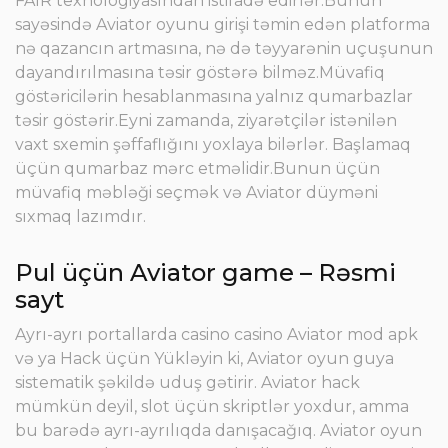
FAIR texnologiyasından istifadə edirlər.Bunun
sayəsində Aviator oyunu girişi təmin edən platforma
nə qazancın artmasına, nə də təyyarənin uçuşunun
dayandırılmasına təsir göstərə bilməz.Müvafiq
göstəricilərin hesablanmasına yalnız qumarbazlar
təsir göstərir.Eyni zamanda, ziyarətçilər istənilən
vaxt sxemin şəffaflığını yoxlaya bilərlər. Başlamaq
üçün qumarbaz mərc etməlidir.Bunun üçün
müvafiq məbləği seçmək və Aviator düyməni
sıxmaq lazımdır.
Pul üçün Aviator game – Rəsmi
sayt
Ayrı-ayrı portallarda casino casino Aviator mod apk
və ya Hack üçün Yükləyin ki, Aviator oyun guya
sistematik şəkildə uduş gətirir. Aviator hack
mümkün deyil, slot üçün skriptlər yoxdur, amma
bu barədə ayrı-ayrılıqda danışacağıq. Aviator oyun