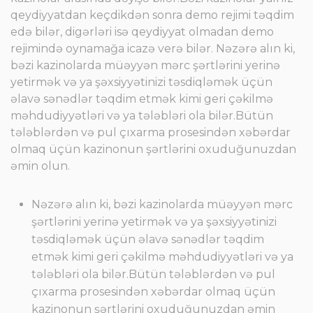
qeydiyyatdan keçdikdən sonra demo rejimi təqdim
edə bilər, digərləri isə qeydiyyat olmadan demo
rejimində oynamağa icazə verə bilər. Nəzərə alın ki,
bəzi kazinolarda müəyyən mərc şərtlərini yerinə
yetirmək və ya şəxsiyyətinizi təsdiqləmək üçün
əlavə sənədlər təqdim etmək kimi geri çəkilmə
məhdudiyyətləri və ya tələbləri ola bilər.Bütün
tələblərdən və pul çıxarma prosesindən xəbərdar
olmaq üçün kazinonun şərtlərini oxuduğunuzdan
əmin olun.
Nəzərə alın ki, bəzi kazinolarda müəyyən mərc
şərtlərini yerinə yetirmək və ya şəxsiyyətinizi
təsdiqləmək üçün əlavə sənədlər təqdim
etmək kimi geri çəkilmə məhdudiyyətləri və ya
tələbləri ola bilər.Bütün tələblərdən və pul
çıxarma prosesindən xəbərdar olmaq üçün
kazinonun şərtlərini oxuduğunuzdan əmin