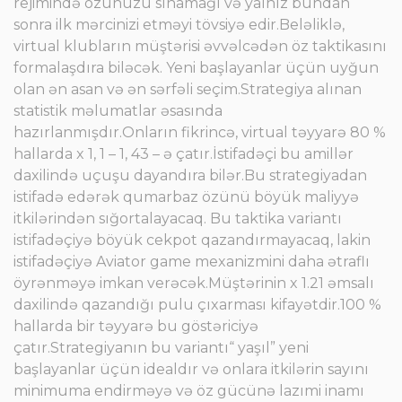
rejimində özünüzü sınamağı və yalnız bundan
sonra ilk mərcinizi etməyi tövsiyə edir.Beləliklə,
virtual klubların müştərisi əvvəlcədən öz taktikasını
formalaşdıra biləcək. Yeni başlayanlar üçün uyğun
olan ən asan və ən sərfəli seçim.Strategiya alınan
statistik məlumatlar əsasında
hazırlanmışdır.Onların fikrincə, virtual təyyarə 80 %
hallarda x 1, 1 – 1, 43 – ə çatır.İstifadəçi bu amillər
daxilində uçuşu dayandıra bilər.Bu strategiyadan
istifadə edərək qumarbaz özünü böyük maliyyə
itkilərindən sığortalayacaq. Bu taktika variantı
istifadəçiyə böyük cekpot qazandırmayacaq, lakin
istifadəçiyə Aviator game mexanizmini daha ətraflı
öyrənməyə imkan verəcək.Müştərinin x 1.21 əmsalı
daxilində qazandığı pulu çıxarması kifayətdir.100 %
hallarda bir təyyarə bu göstəriciyə
çatır.Strategiyanın bu variantı“ yaşıl” yeni
başlayanlar üçün idealdır və onlara itkilərin sayını
minimuma endirməyə və öz gücünə lazımi inamı