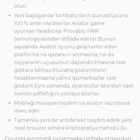
olun.
Yeni başlayanlar tərtibatçıların dürüstlüyünə
100 % əmin ola bilərlər.Aviator game
oyunları.Yaradıcılar Provably FAIR
texnologiyasından istifadə edirlər.Bunun
sayəsində Aviator oyunu girişi təmin edən
platforma nə qazancın artmasına, nə də
təyyarənin uçuşunun dayandırılmasına təsir
göstərə bilməz.Müvafiq göstəricilərin
hesablanmasına yalnız qumarbazlar təsir
göstərir.Eyni zamanda, ziyarətçilər istənilən vaxt
sxemin şəffaflığını yoxlaya bilərlər.
Məbləği müəyyənləşdirin və aviator raunduna
mərc edin
Tamamilə yeni bir antidetekt təqdim edirik yeni
nəsil brauzer ximera kriptoqrafiya metodu ilə.
Oyunda avtomatik oynatmadan istifadə etməzdən