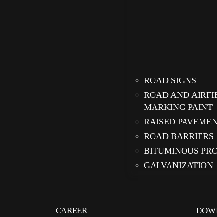
ROAD SIGNS
ROAD AND AIRFI
MARKING PAINT
RAISED PAVEME
ROAD BARRIERS
BITUMINOUS PR
GALVANIZATION
CAREER
DOW