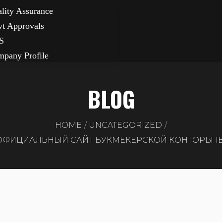
lity Assurance
t Approvals
S
pany Profile
BLOG
HOME
UNCATEGORIZED
 ОФИЦИАЛЬНЫЙ САЙТ БУКМЕКЕРСКОЙ КОНТОРЫ 1В