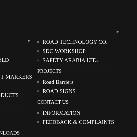
ROAD TECHNOLOGY CO.
SDC WORKSHOP
ELD
SAFETY ARABIA LTD.
PROJECTS
NT MARKERS
Road Barriers
ROAD SIGNS
ODUCTS
CONTACT US
INFORMATION
FEEDBACK & COMPLAINTS
NLOADS