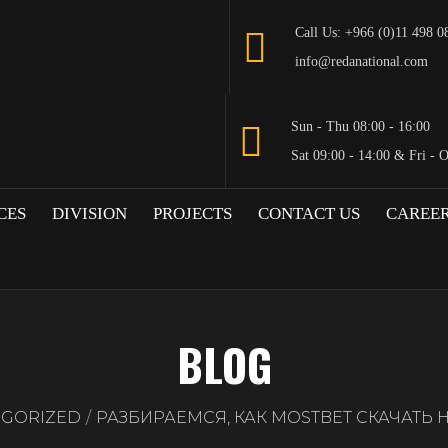
Call Us: +966 (0)11 498 0
info@redanational.com
Sun - Thu 08:00 - 16:00
Sat 09:00 - 14:00 & Fri - 
CES
DIVISION
PROJECTS
CONTACT US
CAREE
BLOG
EGORIZED
РАЗБИРАЕМСЯ, КАК MOSTBET СКАЧАТЬ 