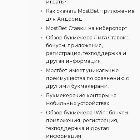
играть?
Как скачать MostBet приложение
для Андроид
MostBet Ставки на киберспорт
Обзор букмекера Лига Ставок :
бонусы, приложения,
регистрация, техподдержка и
другая информация
Мостбет имеет уникальные
преимущества по сравнению с
другими букмекерами.
Букмекерские конторы на
мобильных устройствах
Обзор букмекера 1Win : бонусы,
приложения, регистрация,
техподдержка и другая
информация