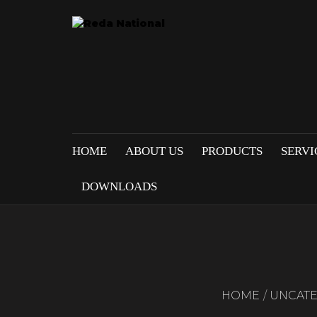
HOME
ABOUT US
PRODUCTS
SERVI
DOWNLOADS
HOME
UNCAT