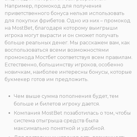
Например, промокод для получения
приветственного бонуса нельзя использовать
для покупки фрибетов. Одно из них – промокод
на MostBet, благодаря которому выигрыши
игрока могут вырасти и он сможет получать
больше реальных денег. Мы расскажем вам, как
воспользоваться всеми возможностями
промокода Мостбет соответствуя всем правилам.
Естественно, большинству игроков, особенно
новичкам, наиболее интересны бонусы, которые
букмекер готов им предложить.
Чем выше сумма пополнения будет, тем
больше и билетов игроку дается.
Компания MostBet позаботилась о том, чтобы
система отыгрыша средств была
максимально понятной и удобной.