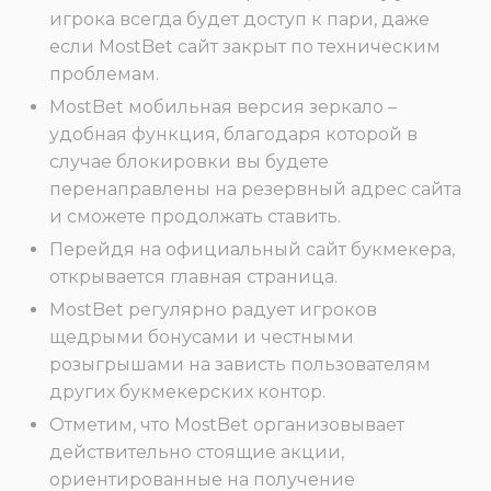
игрока всегда будет доступ к пари, даже
если MostBet сайт закрыт по техническим
проблемам.
MostBet мобильная версия зеркало –
удобная функция, благодаря которой в
случае блокировки вы будете
перенаправлены на резервный адрес сайта
и сможете продолжать ставить.
Перейдя на официальный сайт букмекера,
открывается главная страница.
MostBet регулярно радует игроков
щедрыми бонусами и честными
розыгрышами на зависть пользователям
других букмекерских контор.
Отметим, что MostBet организовывает
действительно стоящие акции,
ориентированные на получение