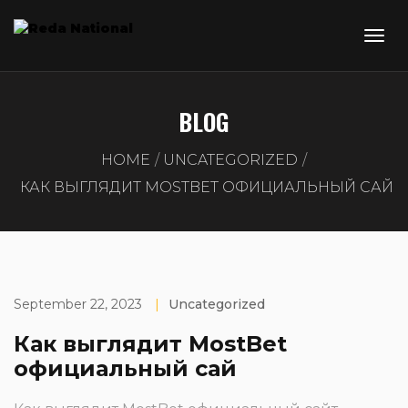
BLOG
HOME
UNCATEGORIZED
КАК ВЫГЛЯДИТ MOSTBET ОФИЦИАЛЬНЫЙ САЙ
September 22, 2023
|
Uncategorized
Как выглядит MostBet
официальный сай