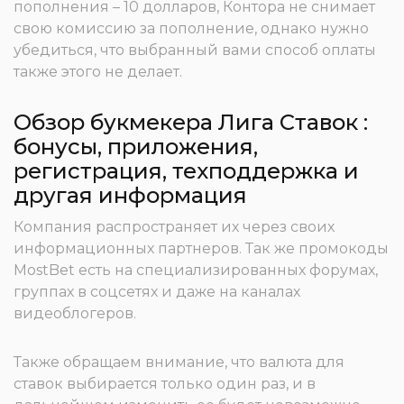
пополнения – 10 долларов, Контора не снимает
свою комиссию за пополнение, однако нужно
убедиться, что выбранный вами способ оплаты
также этого не делает.
Обзор букмекера Лига Ставок :
бонусы, приложения,
регистрация, техподдержка и
другая информация
Компания распространяет их через своих
информационных партнеров. Так же промокоды
MostBet есть на специализированных форумах,
группах в соцсетях и даже на каналах
видеоблогеров.
Также обращаем внимание, что валюта для
ставок выбирается только один раз, и в