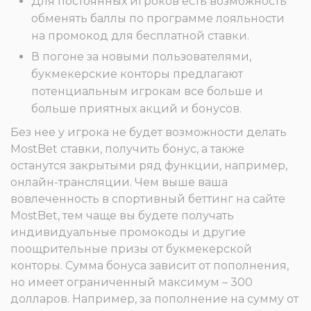
Для постоянных игроков есть возможность
обменять баллы по программе лояльности
на промокод для бесплатной ставки.
В погоне за новыми пользователями,
букмекерские конторы предлагают
потенциальным игрокам все больше и
больше приятных акций и бонусов.
Без нее у игрока не будет возможности делать
MostBet ставки, получить бонус, а также
останутся закрытыми ряд функции, например,
онлайн-трансляции. Чем выше ваша
вовлеченность в спортивный беттинг на сайте
MostBet, тем чаще вы будете получать
индивидуальные промокоды и другие
поощрительные призы от букмекерской
конторы. Сумма бонуса зависит от пополнения,
но имеет ограниченный максимум – 300
долларов. Например, за пополнение на сумму от