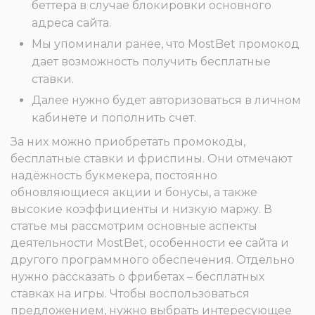
беттера в случае блокировки основного
адреса сайта.
Мы упоминали ранее, что MostBet промокод
дает возможность получить бесплатные
ставки.
Далее нужно будет авторизоваться в личном
кабинете и пополнить счет.
За них можно приобретать промокоды,
бесплатные ставки и фриспины. Они отмечают
надёжность букмекера, постоянно
обновляющиеся акции и бонусы, а также
высокие коэффициенты и низкую маржу. В
статье мы рассмотрим основные аспекты
деятельности MostBet, особенности ее сайта и
другого программного обеспечения. Отдельно
нужно рассказать о фрибетах – бесплатных
ставках на игры. Чтобы воспользоваться
предложением, нужно выбрать интересующее