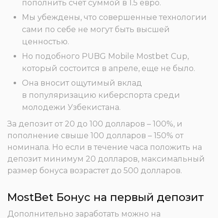
пополнить счет суммой в 1.5 евро.
Мы убеждены, что совершенные технологии
сами по себе не могут быть высшей
ценностью.
Но подобного PUBG Mobile Mostbet Cup,
который состоится в апреле, еще не было.
Она вносит ощутимый вклад
в популяризацию киберспорта среди
молодежи Узбекистана.
За депозит от 20 до 100 долларов – 100%, и
пополнение свыше 100 долларов – 150% от
номинала. Но если в течение часа положить на
депозит минимум 20 долларов, максимальный
размер бонуса возрастет до 500 долларов.
MostBet Бонус на первый депозит
Дополнительно заработать можно на