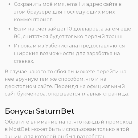
Сохранить моё имя, email и адрес сайта в
этом браузере для последующих моих
комментариев.
Если на счет зайдет 10 долларов, а затем еще
80, считаться будет только первый транш.
Игрокам из Узбекистана предоставляются
широкие возможности для заработка на
ставках.
В случае какого-то сбоя вы можете перейти на
нее вручную тем же способом, что и на
десктопном сайте. Перейдя на официальный
сайт букмекера, открывается главная страница.
Бонусы SaturnBet
Обратите внимание на то, что каждый промокод
в MostBet может быть использован только в той
акции, для которой он был разработан.