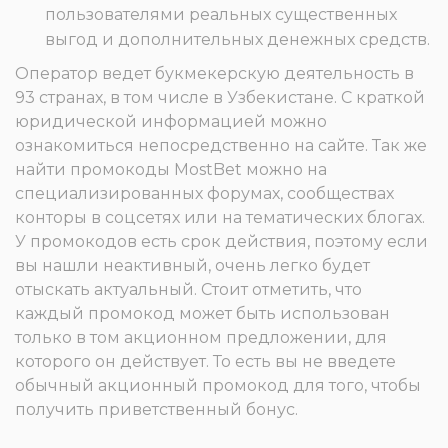
пользователями реальных существенных
выгод и дополнительных денежных средств.
Оператор ведет букмекерскую деятельность в
93 странах, в том числе в Узбекистане. С краткой
юридической информацией можно
ознакомиться непосредственно на сайте. Так же
найти промокоды MostBet можно на
специализированных форумах, сообществах
конторы в соцсетях или на тематических блогах.
У промокодов есть срок действия, поэтому если
вы нашли неактивный, очень легко будет
отыскать актуальный. Стоит отметить, что
каждый промокод может быть использован
только в том акционном предложении, для
которого он действует. То есть вы не введете
обычный акционный промокод для того, чтобы
получить приветственный бонус.