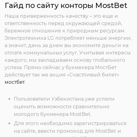
Гайд по сайту конторы MostBet
Наша приверженность качеству – это еще и
ответственность перед окружающей средой,
бережное отношение к природным ресурсам.
Электротехника LG потребляет меньше энергии,
а значит, день за днем вы экономите деньги на
оплате коммунальных услуг. Учитывая интересы
каждого, мы закладываем основу глобального
успеха. Прямо сейчас у букмекера МостБет
действует так же акция «Счастливый билет»
мостбет
.
Пользователи Узбекистана уже успели
оценить возможности сравнительно
молодого букмекера MostBet.
Для этого необходимо зарегистрироваться
на сайте, ввести промокод для MostBet и