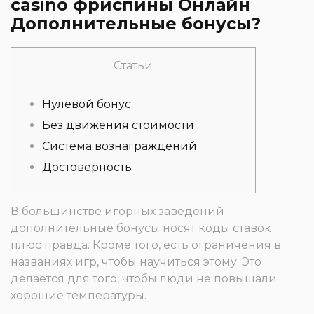
casino фриспины Онлайн
Дополнительные бонусы?
Статьи
Нулевой бонус
Без движения стоимости
Система вознаграждений
Достоверность
В большинстве игорных заведений
дополнительные бонусы носят коды ставок
плюс правда. Кроме того, есть ограничения в
названиях игр, чтобы научиться этому. Это
делается для того, чтобы люди не повышали
хорошие температуры.