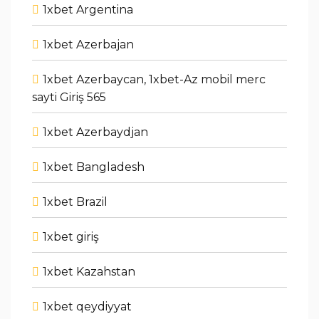
1xbet Argentina
1xbet Azerbajan
1xbet Azerbaycan, 1xbet-Az mobil merc
sayti Giriş 565
1xbet Azerbaydjan
1xbet Bangladesh
1xbet Brazil
1xbet giriş
1xbet Kazahstan
1xbet qeydiyyat