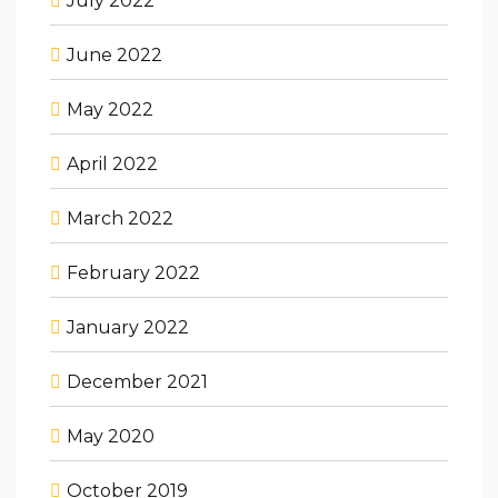
July 2022
June 2022
May 2022
April 2022
March 2022
February 2022
January 2022
December 2021
May 2020
October 2019