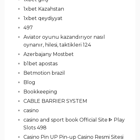
1xbet Kazahstan
1xbet qeydiyyat
497
Aviator oyunu kazandırıyor nasıl
oynanır, hilesi, taktikleri 124
Azerbajany Mostbet
b1bet apostas
Betmotion brazil
Blog
Bookkeeping
CABLE BARRIER SYSTEM
casino
casino and sport book Official Site ᐈ Play
Slots 498
Casino Pin UP Pin-up Casino Resmi Sitesi