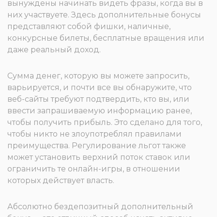
вынуждены начинать видеть фразы, когда вы в
них участвуете. Здесь дополнительные бонусы
представляют собой фишки, наличные,
конкурсные билеты, бесплатные вращения или
даже реальный доход.
Сумма денег, которую вы можете запросить,
варьируется, и почти все вы обнаружите, что
веб-сайты требуют подтвердить, кто вы, или
ввести запрашиваемую информацию ранее,
чтобы получить прибыль. Это сделано для того,
чтобы никто не злоупотреблял правилами
преимущества. Регулирование льгот также
может установить верхний поток ставок или
ограничить те онлайн-игры, в отношении
которых действует власть.
Абсолютно бездепозитный дополнительный