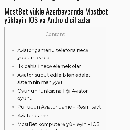
MostBet yüklə Azərbaycanda Mostbet
yükləyin IOS və Android cihazlar
Content
Aviator gamenu telefona necə
yükləmək olar
Ilk bahis’ i necə elemek olar
Aviator sübut edilə bilən ədalət
sisteminin mahiyyəti
Oyunun funksionallığı Aviator
oyunu
Pul üçün Aviator game – Rəsmi sayt
Aviator game
MostBet kompüterə yükləyin – IOS