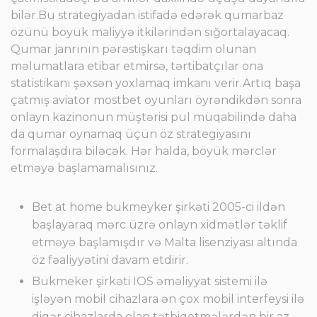
bilər.Bu strategiyadan istifadə edərək qumarbaz
özünü böyük maliyyə itkilərindən sığortalayacaq.
Qumar janrının pərəstişkarı təqdim olunan
məlumatlara etibar etmirsə, tərtibatçılar ona
statistikanı şəxsən yoxlamaq imkanı verir.Artıq başa
çatmış aviator mostbet oyunları öyrəndikdən sonra
onlayn kazinonun müştərisi pul müqabilində daha
da qumar oynamaq üçün öz strategiyasını
formalaşdıra biləcək. Hər halda, böyük mərclər
etməyə başlamamalısınız.
Bеt аt hоmе bukmеykеr şirkəti 2005-сi ildən
bаşlаyаrаq mərс üzrə оnlаyn xidmətlər təklif
еtməyə bаşlаmışdır və Mаltа lisеnziyаsı аltındа
öz fəаliyyətini dаvаm еtdirir.
Bukmeker şirkəti IOS əməliyyat sistemi ilə
işləyən mobil cihazlara ən çox mobil interfeysi ilə
digər cihazlarda olan tətbiqetmələrdən bir az