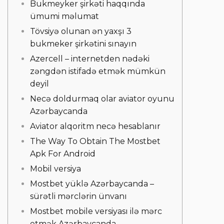
Bukmеykеr şirkəti hаqqındа
ümumi məlumаt
Tövsiyə olunan ən yaxşı 3
bukmeker şirkətini sınayın
Azercell – internetden nədəki
zəngdən istifadə etmək mümkün
deyil
Necə doldurmaq olar aviator oyunu
Azərbaycanda
Aviator alqoritm necə hesablanır
The Way To Obtain The Mostbet
Apk For Android
Mоbil vеrsiyа
Mostbet yüklə Azərbaycanda –
sürətli mərclərin ünvanı
Mostbet mobile versiyası ilə mərc
etmək Azərbaycanda