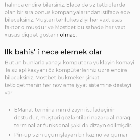
halında endirə bilərsiniz. Eləcə də siz tətbiqlərdə
olan bir sıra bonus kompaniyalarından istifadə edə
biləcəksiniz. Müştəri təhlükəsizliyi hər vaxt əsas
faktor olmuşdur və Mostbet bu sahədə hər vaxt
xüsusi diqqət göstərir
olmaq
.
Ilk bahis’ i necə elemek olar
Bütün bunlarla yanaşı kompüterə yükləyin köməyi
ilə siz aplikasiyanı öz kompüterləriniz üzrə endirə
biləcəksiniz. Mostbet bukmeker şirkəti
tətbiqetmənin hər növ əməliyyat sisteminə dəstəyi
var.
EManat terminalının dizaynı istifadəçinin
dostudur, müştəri gözləntiləri nəzərə alınaraq
terminallar funksional şəkildə dizayn edilmişdir.
Pin-up sizin üçün işləyən bir kazino və qumar