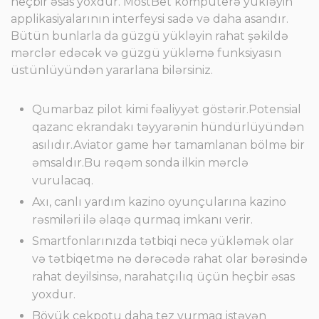
heçbir əsas yoxdur. MostBet kompüterə yükləyin
applikasiyalarının interfeysi sadə və daha asandır.
Bütün bunlarla da güzgü yükləyin rahat şəkildə
mərclər edəcək və güzgü yükləmə funksiyasın
üstünlüyündən yararlana bilərsiniz.
Qumarbaz pilot kimi fəaliyyət göstərir.Potensial
qazanc ekrandakı təyyarənin hündürlüyündən
asılıdır.Aviator game hər tamamlanan bölmə bir
əmsaldır.Bu rəqəm sonda ilkin mərclə
vurulacaq.
Axı, canlı yardım kazino oyunçularına kazino
rəsmiləri ilə əlaqə qurmaq imkanı verir.
Smartfonlarınızda tətbiqi necə yükləmək olar
və tətbiqetmə nə dərəcədə rahat olar bərəsində
rahat deyilsinsə, narahatçılıq üçün heçbir əsas
yoxdur.
Böyük cekpotu daha tez vurmaq istəyən