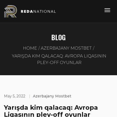
BLOG
HOME
AZERBAJANY MOSTBET
YARIŞDA KIM QALACAQ: AVROPA LIQASININ
PLEY-OFF OYUNLAR
May 5, 2022
|
Azerbajany Mostbet
Yarışda kim qalacaq: Avropa
Liqasının pley-off oyunlar