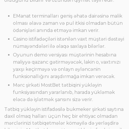
olduğunu bildirir və özündən qiymət təyin edir.
EManat terminalları geniş əhatə dairəsinə malik
olması əlavə zaman və pul itkisi olmadan bütün
ödənişləri anında etməyə imkan verir.
Casino istifadəçiləri istənilən vaxt müştəri dəstəyi
nümayəndələri ilə əlaqə saxlaya bilərlər.
Oyunun demo versiyası müştərinin hesabına
maliyyə qazanc gətirməyəcək, lakin o, vaxtınızı
yaxşı keçirməyə və onlayn əyləncənin
funksionallığını araşdırmağa imkan verəcək.
Mərc şirkəti MostBet tətbiqini yükləyin
funksiyasından yararlanıb, harada yükləmək
eləcə də işlətmək şansını sizə verir.
Tətbiq yükləyin istifadəsilə bukmeker şirkəti saytına
daxil olmaq halları üçün heç bir ehtiyac olmadan
mərclərinizi tətbiqetmələr köməyilə də yerləşdirə