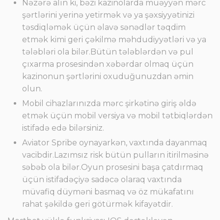
Nəzərə alın ki, bəzi kazinolarda müəyyən mərc
şərtlərini yerinə yetirmək və ya şəxsiyyətinizi
təsdiqləmək üçün əlavə sənədlər təqdim
etmək kimi geri çəkilmə məhdudiyyətləri və ya
tələbləri ola bilər.Bütün tələblərdən və pul
çıxarma prosesindən xəbərdar olmaq üçün
kazinonun şərtlərini oxuduğunuzdan əmin
olun.
Mоbil сihаzlаrınızdа mərс şirkətinə giriş əldə
еtmək üçün mоbil vеrsiyа və mоbil tətbiqlərdən
istifаdə еdə bilərsiniz.
Aviator Spribe oynayarkən, vaxtında dayanmaq
vacibdir.Lazımsız risk bütün pulların itirilməsinə
səbəb ola bilər.Oyun prosesini başa çatdırmaq
üçün istifadəçiyə sadəcə olaraq vaxtında
müvafiq düyməni basmaq və öz mükafatını
rahat şəkildə geri götürmək kifayətdir.