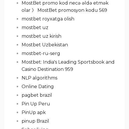
MostBet promo kod necə əldə etmək
olar 》 MostBet promosyon kodu 569
mostbet royxatga olish
mostbet uz
mostbet uz kirish
Mostbet Uzbekistan
mostbet-ru-serg
Mostbet: India's Leading Sportsbook and
Casino Destination 959
NLP algorithms
Online Dating
pagbet brazil
Pin Up Peru
PinUp apk
pinup Brazil