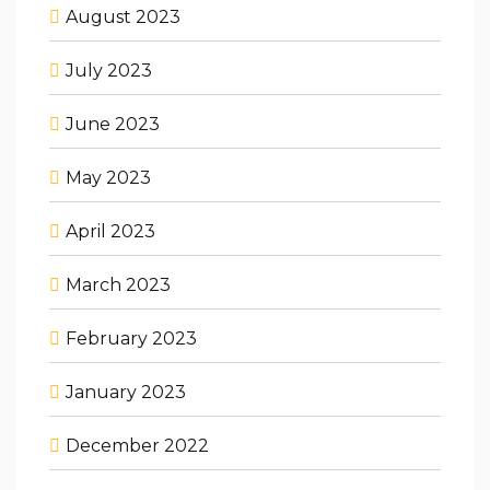
August 2023
July 2023
June 2023
May 2023
April 2023
March 2023
February 2023
January 2023
December 2022