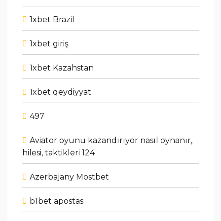
1xbet Brazil
1xbet giriş
1xbet Kazahstan
1xbet qeydiyyat
497
Aviator oyunu kazandırıyor nasıl oynanır,
hilesi, taktikleri 124
Azerbajany Mostbet
b1bet apostas