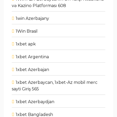
və Kazino Platforması 608
1win Azerbajany
1Win Brasil
1xbet apk
1xbet Argentina
1xbet Azerbajan
1xbet Azerbaycan, 1xbet-Az mobil merc
sayti Giriş 565
1xbet Azerbaydjan
1xbet Bangladesh