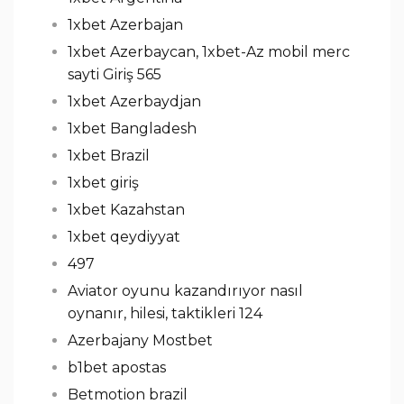
1xbet Azerbajan
1xbet Azerbaycan, 1xbet-Az mobil merc
sayti Giriş 565
1xbet Azerbaydjan
1xbet Bangladesh
1xbet Brazil
1xbet giriş
1xbet Kazahstan
1xbet qeydiyyat
497
Aviator oyunu kazandırıyor nasıl
oynanır, hilesi, taktikleri 124
Azerbajany Mostbet
b1bet apostas
Betmotion brazil