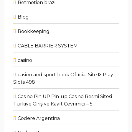
Betmotion brazil
Blog
Bookkeeping
CABLE BARRIER SYSTEM
casino
casino and sport book Official Site ᐈ Play
Slots 498
Casino Pin UP Pin-up Casino Resmi Sitesi
Türkiye Giriş ve Kayıt Çevrimiçi – 5
Codere Argentina