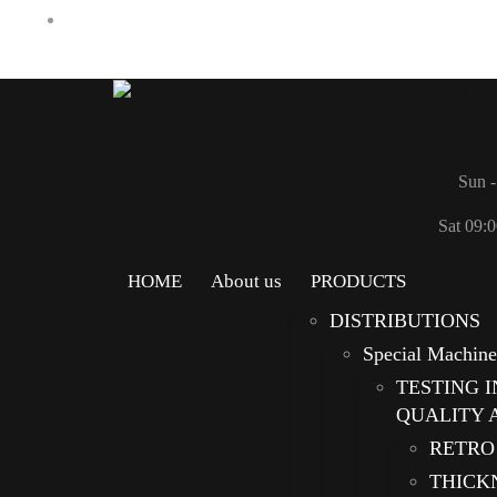
Call Us
info
Sun -
Sat 09:0
HOME
About us
PRODUCTS
DISTRIBUTIONS
Special Machine
TESTING 
QUALITY 
RETRO
THICK