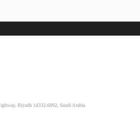
j Highway, Riyadh 14332-6992, Saudi Arabia