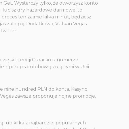
 Get. Wystarczy tylko, że otworzysz konto
li lubisz gry hazardowe darmowe, to
 proces ten zajmie kilka minut, będziesz
egas zaloguj. Dodatkowo, Vulkan Vegas
Twitter.
dzię ki licencji Curacao u numerze
 z przepisami obowią zują cymi w Unii
ane nine hundred PLN do konta. Kasyno
n Vegas zawsze proponuje hojne promocje.
 lub kilka z najbardziej popularnych