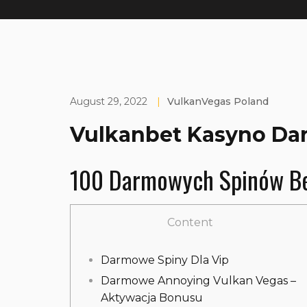
August 29, 2022
|
VulkanVegas Poland
Vulkanbet Kasyno Da
100 Darmowych Spinów Be
Content
Darmowe Spiny Dla Vip
Darmowe Annoying Vulkan Vegas –
Aktywacja Bonusu