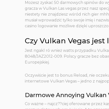
Możesz zyskać 50 darmowych spinów do wyko
gracza w Vulkan Las vegas przez nasz specj
niestety nie znajdziesz wśród nich gier mhh
musiał wprowadzić tylko swoje imię i nazw
casino logowanie możliwe dzięki uproszcz
Czy Vulkan Vegas jest 
Jest ngakl ró wnież watts przypadku Vulkan
8048/JAZ2012-009. Polscy gracze bez obaw 
Europejskiej.
Oczywiście jest to bonus Reload, nie ocze
internetowe Vulkan Vegas – jedno z najpop
Darmowe Annoying Vulkan 
Co ważne – najcz??ciej oferowane przez k