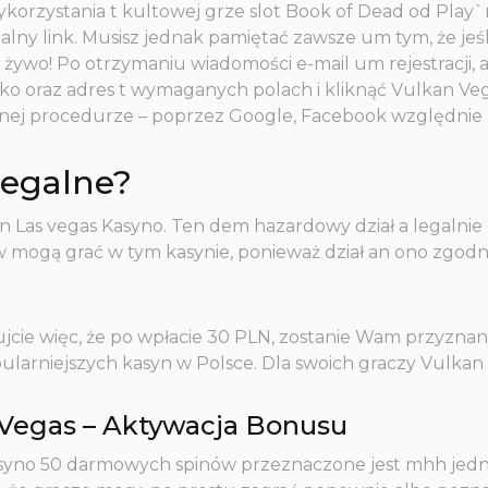
rzystania t kultowej grze slot Book of Dead od Play`n
alny link. Musisz jednak pamiętać zawsze um tym, że jeś
 żywo! Po otrzymaniu wiadomości e-mail um rejestracji, a
isko oraz adres t wymaganych polach i kliknąć Vulkan V
onej procedurze – poprzez Google, Facebook względnie 
legalne?
 Las vegas Kasyno. Ten dem hazardowy dział a legalnie 
mogą grać w tym kasynie, ponieważ dział an ono zgodnie
kujcie więc, że po wpłacie 30 PLN, zostanie Wam przyzn
ularniejszych kasyn w Polsce. Dla swoich graczy Vulka
Vegas – Aktywacja Bonusu
asyno 50 darmowych spinów przeznaczone jest mhh jedną