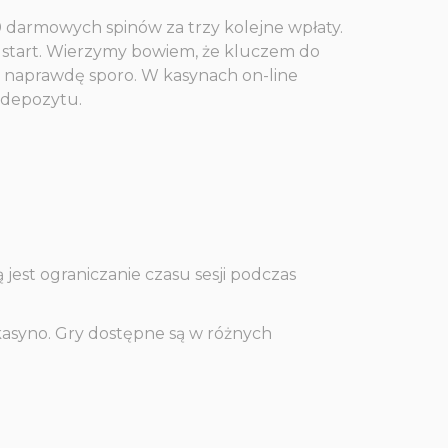
50 darmowych spinów za trzy kolejne wpłaty.
y start. Wierzymy bowiem, że kluczem do
est naprawdę sporo. W kasynach on-line
z depozytu.
jest ograniczanie czasu sesji podczas
kasyno. Gry dostępne są w różnych