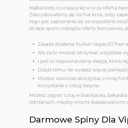
Najbardziej rzucającą się w oczy ofertą zaw
Zdecydowaliśmy się na five krok, żeby zap
tego jest zapoznanie się ze wszystkimi możl
istnieje sporo rodzajów oferty bonusowej, a
Zasada działania Vulkan Vegas 50 free s
Ale za to możesz otrzymać wszystkie wy
I jest to niepowtarzalna okazja, która n
Dzięki temu nie wydasz więcej pieniędzy,
Możesz wówczas skorzystać z innej funk
korzystania z usług kasyna.
Możesz zagrać tutaj w blackjacka, bakarat
odmianach, między innymi dopasowanymi do
Darmowe Spiny Dla Vi