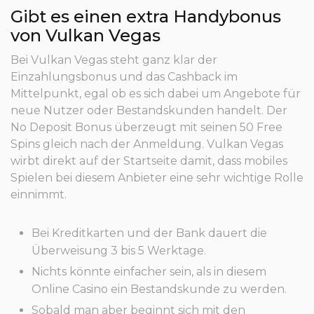
Gibt es einen extra Handybonus
von Vulkan Vegas
Bei Vulkan Vegas steht ganz klar der
Einzahlungsbonus und das Cashback im
Mittelpunkt, egal ob es sich dabei um Angebote für
neue Nutzer oder Bestandskunden handelt. Der
No Deposit Bonus überzeugt mit seinen 50 Free
Spins gleich nach der Anmeldung. Vulkan Vegas
wirbt direkt auf der Startseite damit, dass mobiles
Spielen bei diesem Anbieter eine sehr wichtige Rolle
einnimmt.
Bei Kreditkarten und der Bank dauert die
Überweisung 3 bis 5 Werktage.
Nichts könnte einfacher sein, als in diesem
Online Casino ein Bestandskunde zu werden.
Sobald man aber beginnt sich mit den