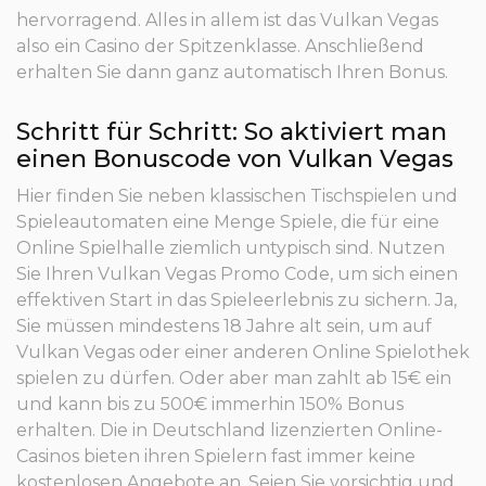
hervorragend. Alles in allem ist das Vulkan Vegas
also ein Casino der Spitzenklasse. Anschließend
erhalten Sie dann ganz automatisch Ihren Bonus.
Schritt für Schritt: So aktiviert man
einen Bonuscode von Vulkan Vegas
Hier finden Sie neben klassischen Tischspielen und
Spieleautomaten eine Menge Spiele, die für eine
Online Spielhalle ziemlich untypisch sind. Nutzen
Sie Ihren Vulkan Vegas Promo Code, um sich einen
effektiven Start in das Spieleerlebnis zu sichern. Ja,
Sie müssen mindestens 18 Jahre alt sein, um auf
Vulkan Vegas oder einer anderen Online Spielothek
spielen zu dürfen. Oder aber man zahlt ab 15€ ein
und kann bis zu 500€ immerhin 150% Bonus
erhalten. Die in Deutschland lizenzierten Online-
Casinos bieten ihren Spielern fast immer keine
kostenlosen Angebote an. Seien Sie vorsichtig und