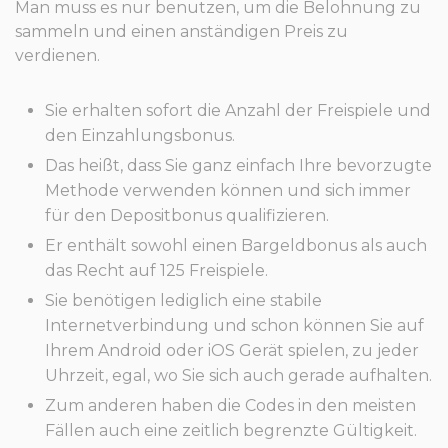
Man muss es nur benutzen, um die Belohnung zu
sammeln und einen anständigen Preis zu
verdienen.
Sie erhalten sofort die Anzahl der Freispiele und
den Einzahlungsbonus.
Das heißt, dass Sie ganz einfach Ihre bevorzugte
Methode verwenden können und sich immer
für den Depositbonus qualifizieren.
Er enthält sowohl einen Bargeldbonus als auch
das Recht auf 125 Freispiele.
Sie benötigen lediglich eine stabile
Internetverbindung und schon können Sie auf
Ihrem Android oder iOS Gerät spielen, zu jeder
Uhrzeit, egal, wo Sie sich auch gerade aufhalten.
Zum anderen haben die Codes in den meisten
Fällen auch eine zeitlich begrenzte Gültigkeit.