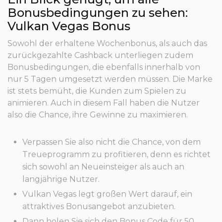
Bonusbedingungen zu sehen:
Vulkan Vegas Bonus
Sowohl der erhaltene Wochenbonus, als auch das
zurückgezahlte Cashback unterliegen zudem
Bonusbedingungen, die ebenfalls innerhalb von
nur 5 Tagen umgesetzt werden müssen. Die Marke
ist stets bemüht, die Kunden zum Spielen zu
animieren. Auch in diesem Fall haben die Nutzer
also die Chance, ihre Gewinne zu maximieren.
Verpassen Sie also nicht die Chance, von dem
Treueprogramm zu profitieren, denn es richtet
sich sowohl an Neueinsteiger als auch an
langjährige Nutzer.
Vulkan Vegas legt großen Wert darauf, ein
attraktives Bonusangebot anzubieten.
Dann holen Sie sich den Bonus Code für 50