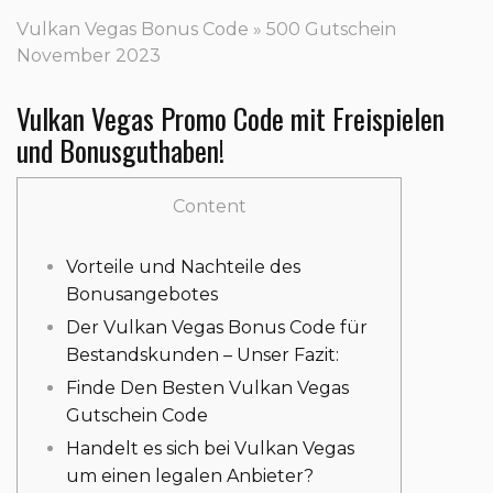
Vulkan Vegas Bonus Code » 500 Gutschein
November 2023
Vulkan Vegas Promo Code mit Freispielen
und Bonusguthaben!
Content
Vorteile und Nachteile des
Bonusangebotes
Der Vulkan Vegas Bonus Code für
Bestandskunden – Unser Fazit:
Finde Den Besten Vulkan Vegas
Gutschein Code
Handelt es sich bei Vulkan Vegas
um einen legalen Anbieter?