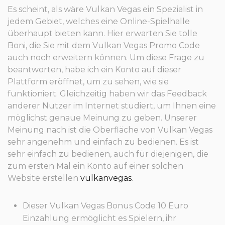
Es scheint, als wäre Vulkan Vegas ein Spezialist in
jedem Gebiet, welches eine Online-Spielhalle
überhaupt bieten kann. Hier erwarten Sie tolle
Boni, die Sie mit dem Vulkan Vegas Promo Code
auch noch erweitern können. Um diese Frage zu
beantworten, habe ich ein Konto auf dieser
Plattform eröffnet, um zu sehen, wie sie
funktioniert. Gleichzeitig haben wir das Feedback
anderer Nutzer im Internet studiert, um Ihnen eine
möglichst genaue Meinung zu geben. Unserer
Meinung nach ist die Oberfläche von Vulkan Vegas
sehr angenehm und einfach zu bedienen. Es ist
sehr einfach zu bedienen, auch für diejenigen, die
zum ersten Mal ein Konto auf einer solchen
Website erstellen
vulkanvegas
.
Dieser Vulkan Vegas Bonus Code 10 Euro
Einzahlung ermöglicht es Spielern, ihr