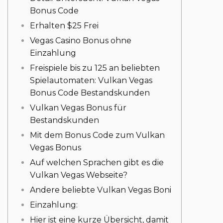
Bonus Code
Erhalten $25 Frei
Vegas Casino Bonus ohne
Einzahlung
Freispiele bis zu 125 an beliebten
Spielautomaten: Vulkan Vegas
Bonus Code Bestandskunden
Vulkan Vegas Bonus für
Bestandskunden
Mit dem Bonus Code zum Vulkan
Vegas Bonus
Auf welchen Sprachen gibt es die
Vulkan Vegas Webseite?
Andere beliebte Vulkan Vegas Boni
Einzahlung:
Hier ist eine kurze Übersicht, damit