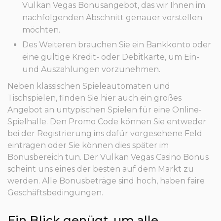
Vulkan Vegas Bonusangebot, das wir Ihnen im
nachfolgenden Abschnitt genauer vorstellen
möchten.
Des Weiteren brauchen Sie ein Bankkonto oder
eine gültige Kredit- oder Debitkarte, um Ein-
und Auszahlungen vorzunehmen.
Neben klassischen Spieleautomaten und
Tischspielen, finden Sie hier auch ein großes
Angebot an untypischen Spielen für eine Online-
Spielhalle. Den Promo Code können Sie entweder
bei der Registrierung ins dafür vorgesehene Feld
eintragen oder Sie können dies später im
Bonusbereich tun. Der Vulkan Vegas Casino Bonus
scheint uns eines der besten auf dem Markt zu
werden. Alle Bonusbeträge sind hoch, haben faire
Geschäftsbedingungen.
Ein Blick genügt, um alle