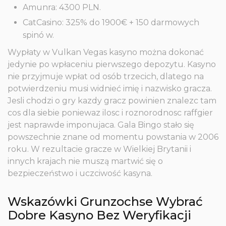
Amunra: 4300 PLN.
CatCasino: 325% do 1900€ + 150 darmowych
spinó w.
Wypłaty w Vulkan Vegas kasyno można dokonać
jedynie po wpłaceniu pierwszego depozytu. Kasyno
nie przyjmuje wpłat od osób trzecich, dlatego na
potwierdzeniu musi widnieć imię i nazwisko gracza.
Jesli chodzi o gry kazdy gracz powinien znalezc tam
cos dla siebie poniewaz ilosc i roznorodnosc raffgier
jest naprawde imponujaca. Gala Bingo stało się
powszechnie znane od momentu powstania w 2006
roku. W rezultacie gracze w Wielkiej Brytanii i
innych krajach nie muszą martwić się o
bezpieczeństwo i uczciwość kasyna.
Wskazówki Grunzochse Wybrać
Dobre Kasyno Bez Weryfikacji