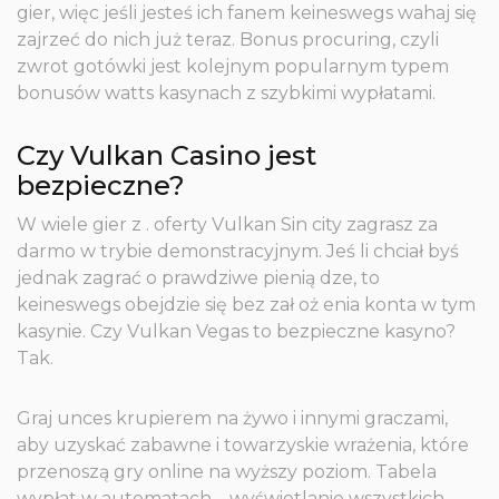
gier, więc jeśli jesteś ich fanem keineswegs wahaj się
zajrzeć do nich już teraz. Bonus procuring, czyli
zwrot gotówki jest kolejnym popularnym typem
bonusów watts kasynach z szybkimi wypłatami.
Czy Vulkan Casino jest
bezpieczne?
W wiele gier z . oferty Vulkan Sin city zagrasz za
darmo w trybie demonstracyjnym. Jeś li chciał byś
jednak zagrać o prawdziwe pienią dze, to
keineswegs obejdzie się bez zał oż enia konta w tym
kasynie. Czy Vulkan Vegas to bezpieczne kasyno?
Tak.
Graj unces krupierem na żywo i innymi graczami,
aby uzyskać zabawne i towarzyskie wrażenia, które
przenoszą gry online na wyższy poziom. Tabela
wypłat w automatach – wyświetlanie wszystkich