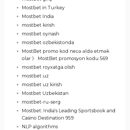
Mostbet in Turkey
Mostbet India
mostbet kirish
mostbet oynash
mostbet ozbekistonda
MostBet promo kod necə əldə etmək
olar 》 MostBet promosyon kodu 569
mostbet royxatga olish
mostbet uz
mostbet uz kirish
Mostbet Uzbekistan
mostbet-ru-serg
Mostbet: India's Leading Sportsbook and
Casino Destination 959
NLP algorithms