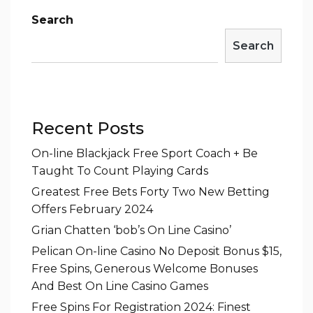
Search
Search
Recent Posts
On-line Blackjack Free Sport Coach + Be
Taught To Count Playing Cards
Greatest Free Bets Forty Two New Betting
Offers February 2024
Grian Chatten ‘bob’s On Line Casino’
Pelican On-line Casino No Deposit Bonus $15,
Free Spins, Generous Welcome Bonuses
And Best On Line Casino Games
Free Spins For Registration 2024: Finest