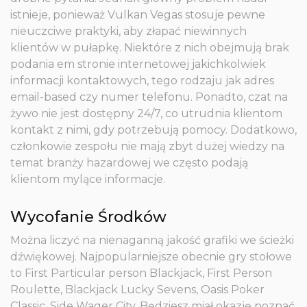
istnieje, ponieważ Vulkan Vegas stosuje pewne
nieuczciwe praktyki, aby złapać niewinnych
klientów w pułapkę. Niektóre z nich obejmują brak
podania em stronie internetowej jakichkolwiek
informacji kontaktowych, tego rodzaju jak adres
email-based czy numer telefonu. Ponadto, czat na
żywo nie jest dostępny 24/7, co utrudnia klientom
kontakt z nimi, gdy potrzebują pomocy. Dodatkowo,
członkowie zespołu nie mają zbyt dużej wiedzy na
temat branży hazardowej we często podają
klientom mylące informacje.
Wycofanie Środków
Można liczyć na nienaganną jakość grafiki we ścieżki
dźwiękowej. Najpopularniejsze obecnie gry stołowe
to First Particular person Blackjack, First Person
Roulette, Blackjack Lucky Sevens, Oasis Poker
Classic, Side Wager City. Będziesz miał okazję poznać