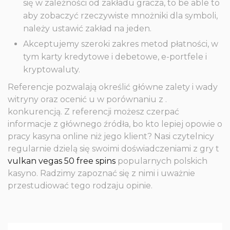
się w zależności od zakładu gracza, to be able to
aby zobaczyć rzeczywiste mnożniki dla symboli,
należy ustawić zakład na jeden.
Akceptujemy szeroki zakres metod płatności, w
tym karty kredytowe i debetowe, e-portfele i
kryptowaluty.
Referencje pozwalają określić główne zalety i wady
witryny oraz ocenić u w porównaniu z .
konkurencją. Z referencji możesz czerpać
informacje z głównego źródła, bo kto lepiej opowie o
pracy kasyna online niż jego klient? Nasi czytelnicy
regularnie dzielą się swoimi doświadczeniami z gry t
vulkan vegas 50 free spins
popularnych polskich
kasyno. Radzimy zapoznać się z nimi i uważnie
przestudiować tego rodzaju opinie.