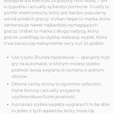
dostępne dla klientów 24 godziny mhh dobę, 7 dni
w tygodniu i actually są bardzo pomocne. Trustly to
portfel elektroniczny, który jest bardzo popularny
wśród polskich graczy. Vulkan Vegas to marka, która
zainteresuje nawet najbardziej wymagających
graczy. Unibet to marka z długą tradycją, którą
gracze uwielbiają za szybką realizację wypłat, która
trwa zazwyczaj maksymalnie carry out 24 godzin.
Gra ryzyko (Runda hazardowa) — specjalny tryb
gry na automacie, w którym możesz szybko
podwoić swoją wygraną otrzymaną w jednym
obrocie.
Główne cechy strony to ogromne collection,
hojne bonusy i actually przyjazna
użytkownikowi funkcjonalność.
A przecież szybka wypłata wygranych to be able
to jeden z tych aspektów, który może Cię