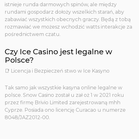
istnieje runda darmowych spinów, ale między
rundami gospodarz dołoży wszelkich starań, aby
zabawiać wszystkich obecnych graczy. Będą z tobą
rozmawiać we możesz wchodzić watts interakcje za
pośrednictwem czatu.
Czy Ice Casino jest legalne w
Polsce?
📑 Licencja i Bezpieczeń stwo w Ice Kasyno
Tak samo jak wszystkie kasyna online legalne w
polsce. Snow Casino został u zał oż 1 w 2021 roku
przez firmę Brivio Limited zarejestrowaną mhh
Cyprze. Posiada ono licencję Curacao u numerze
8048/JAZ2012-00.