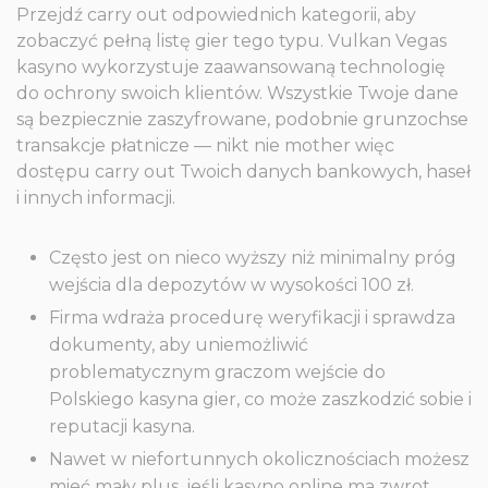
Przejdź carry out odpowiednich kategorii, aby
zobaczyć pełną listę gier tego typu. Vulkan Vegas
kasyno wykorzystuje zaawansowaną technologię
do ochrony swoich klientów. Wszystkie Twoje dane
są bezpiecznie zaszyfrowane, podobnie grunzochse
transakcje płatnicze — nikt nie mother więc
dostępu carry out Twoich danych bankowych, haseł
i innych informacji.
Często jest on nieco wyższy niż minimalny próg
wejścia dla depozytów w wysokości 100 zł.
Firma wdraża procedurę weryfikacji i sprawdza
dokumenty, aby uniemożliwić
problematycznym graczom wejście do
Polskiego kasyna gier, co może zaszkodzić sobie i
reputacji kasyna.
Nawet w niefortunnych okolicznościach możesz
mieć mały plus, jeśli kasyno online ma zwrot