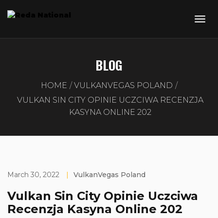
BLOG
HOME
VULKANVEGAS POLAND
VULKAN SIN CITY OPINIE UCZCIWA RECENZJA
KASYNA ONLINE 202
March 30, 2022
|
VulkanVegas Poland
Vulkan Sin City Opinie Uczciwa
Recenzja Kasyna Online 202