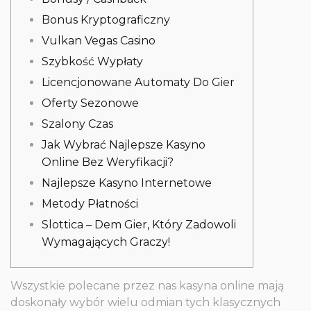
Bonus Kryptograficzny
Vulkan Vegas Casino
Szybkość Wypłaty
Licencjonowane Automaty Do Gier
Oferty Sezonowe
Szalony Czas
Jak Wybrać Najlepsze Kasyno
Online Bez Weryfikacji?
Najlepsze Kasyno Internetowe
Metody Płatności
Slottica – Dem Gier, Który Zadowoli
Wymagających Graczy!
Wszystkie polecane przez nas kasyna online mają
doskonały wybór wielu odmian tych klasycznych