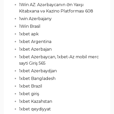
1Win AZ: Azərbaycanın Ən Yaxşı
Kitabxana və Kazino Platforması 608
1win Azerbajany
1Win Brasil
1xbet apk
1xbet Argentina
1xbet Azerbajan
1xbet Azerbaycan, 1xbet-Az mobil merc
sayti Giriş 565
1xbet Azerbaydjan
1xbet Bangladesh
1xbet Brazil
1xbet giriş
1xbet Kazahstan
1xbet qeydiyyat