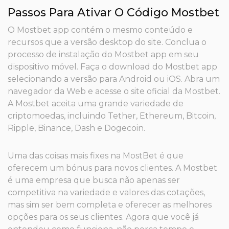
Passos Para Ativar O Código Mostbet
O Mostbet app contém o mesmo conteúdo e
recursos que a versão desktop do site. Conclua o
processo de instalação do Mostbet app em seu
dispositivo móvel. Faça o download do Mostbet app
selecionando a versão para Android ou iOS. Abra um
navegador da Web e acesse o site oficial da Mostbet.
A Mostbet aceita uma grande variedade de
criptomoedas, incluindo Tether, Ethereum, Bitcoin,
Ripple, Binance, Dash e Dogecoin.
Uma das coisas mais fixes na MostBet é que
oferecem um bónus para novos clientes. A Mostbet
é uma empresa que busca não apenas ser
competitiva na variedade e valores das cotações,
mas sim ser bem completa e oferecer as melhores
opções para os seus clientes. Agora que você já