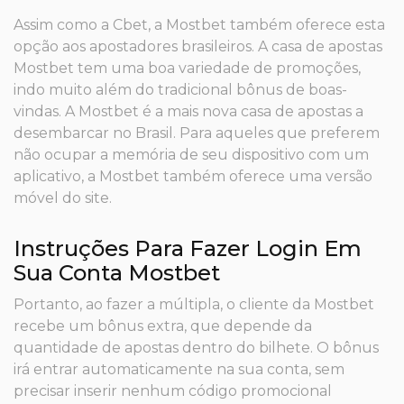
Assim como a Cbet, a Mostbet também oferece esta
opção aos apostadores brasileiros. A casa de apostas
Mostbet tem uma boa variedade de promoções,
indo muito além do tradicional bônus de boas-
vindas. A Mostbet é a mais nova casa de apostas a
desembarcar no Brasil. Para aqueles que preferem
não ocupar a memória de seu dispositivo com um
aplicativo, a Mostbet também oferece uma versão
móvel do site.
Instruções Para Fazer Login Em
Sua Conta Mostbet
Portanto, ao fazer a múltipla, o cliente da Mostbet
recebe um bônus extra, que depende da
quantidade de apostas dentro do bilhete. O bônus
irá entrar automaticamente na sua conta, sem
precisar inserir nenhum código promocional