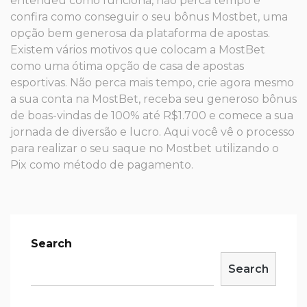
entendeu como funciona, não perca tempo e
confira como conseguir o seu bônus Mostbet, uma
opção bem generosa da plataforma de apostas.
Existem vários motivos que colocam a MostBet
como uma ótima opção de casa de apostas
esportivas. Não perca mais tempo, crie agora mesmo
a sua conta na MostBet, receba seu generoso bônus
de boas-vindas de 100% até R$1.700 e comece a sua
jornada de diversão e lucro. Aqui você vê o processo
para realizar o seu saque no Mostbet utilizando o
Pix como método de pagamento.
Search
Search