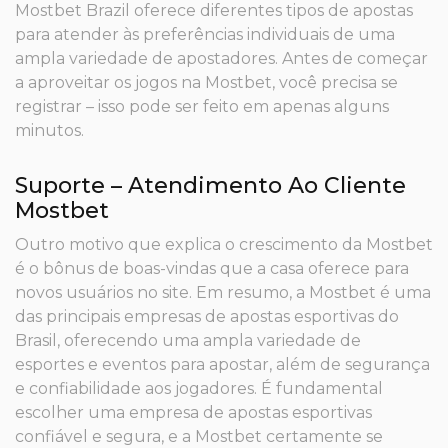
Mostbet Brazil oferece diferentes tipos de apostas
para atender às preferências individuais de uma
ampla variedade de apostadores. Antes de começar
a aproveitar os jogos na Mostbet, você precisa se
registrar – isso pode ser feito em apenas alguns
minutos.
Suporte – Atendimento Ao Cliente
Mostbet
Outro motivo que explica o crescimento da Mostbet
é o bônus de boas-vindas que a casa oferece para
novos usuários no site. Em resumo, a Mostbet é uma
das principais empresas de apostas esportivas do
Brasil, oferecendo uma ampla variedade de
esportes e eventos para apostar, além de segurança
e confiabilidade aos jogadores. É fundamental
escolher uma empresa de apostas esportivas
confiável e segura, e a Mostbet certamente se