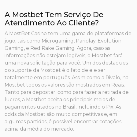
A Mostbet Tem Serviço De
Atendimento Ao Cliente?
A MostBet Casino tem uma gama de plataformas de
jogo, tais como Microgaming, Pariplay, Evolution
Gaming, e Red Rake Gaming. Agora, caso as
informações não estejam legíveis, o Mostbet fará
uma nova solicitação para você. Um dos destaques
do suporte da Mostbet é o fato de ele ser
totalmente em português. Assim como a Rivalo, na
Mostbet todos os valores são mostrados em Reais.
Tanto para depositar, como para fazer a retirada de
lucros, a Mostbet aceita os principais meios de
pagamentos usados no Brasil, incluindo o Pix. As
odds da Mostbet são muito competitivas e, em
algumas partidas, é possível encontrar cotações
acima da média do mercado.