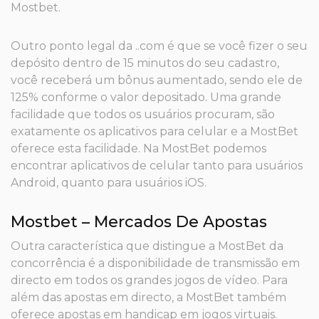
Mostbet.
Outro ponto legal da ..com é que se você fizer o seu
depósito dentro de 15 minutos do seu cadastro,
você receberá um bônus aumentado, sendo ele de
125% conforme o valor depositado. Uma grande
facilidade que todos os usuários procuram, são
exatamente os aplicativos para celular e a MostBet
oferece esta facilidade. Na MostBet podemos
encontrar aplicativos de celular tanto para usuários
Android, quanto para usuários iOS.
Mostbet – Mercados De Apostas
Outra característica que distingue a MostBet da
concorrência é a disponibilidade de transmissão em
directo em todos os grandes jogos de vídeo. Para
além das apostas em directo, a MostBet também
oferece apostas em handicap em jogos virtuais.