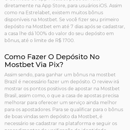
diretamente na App Store, para usuários iOS. Assim
como na Estrelabet, existem muitos bônus
disponíveis na Mostbet. Se você fizer seu primeiro
depósito na Mostbet em até 7 dias após se cadastrar,
a casa lhe dá 100% do valor do seu depósito em
bônus, até o limite de R$ 1700.
Como Fazer O Depósito No
Mostbet Via Pix?
Assim sendo, para ganhar um bônus na mostbet
Brazil é necessário fazer um depósito. O review irá
mostrar os pontos positivos de apostar na Mostbet
Brasil, assim como, o que a casa de apostas precisa
melhorar para oferecer um serviço ainda melhor
para os apostadores. Para se qualificar para o bônus
de boas vindas sem depósito da Mostbet, é
necessário se cadastrar na plataforma e seguir os