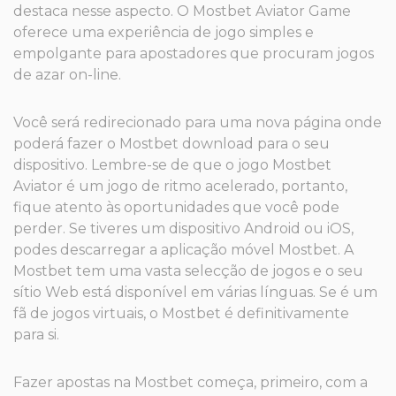
destaca nesse aspecto. O Mostbet Aviator Game
oferece uma experiência de jogo simples e
empolgante para apostadores que procuram jogos
de azar on-line.
Você será redirecionado para uma nova página onde
poderá fazer o Mostbet download para o seu
dispositivo. Lembre-se de que o jogo Mostbet
Aviator é um jogo de ritmo acelerado, portanto,
fique atento às oportunidades que você pode
perder. Se tiveres um dispositivo Android ou iOS,
podes descarregar a aplicação móvel Mostbet. A
Mostbet tem uma vasta selecção de jogos e o seu
sítio Web está disponível em várias línguas. Se é um
fã de jogos virtuais, o Mostbet é definitivamente
para si.
Fazer apostas na Mostbet começa, primeiro, com a