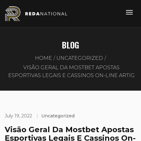
BLOG
HOME
UNCATEGORIZED
VISÃO GERAL DA MOSTBET APOSTAS
ESPORTIVAS LEGAIS E CASSINOS ON-LINE ARTIG
July 19, 2022
|
Uncategorized
Visão Geral Da Mostbet Apostas
Esportivas Legais E Cassinos On-