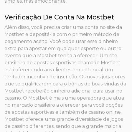
simples, mas emocionante.
Verificação De Conta Na Mostbet
Além disso, você precisa criar uma conta no site da
Mostbet e depositá-la com o primeiro método de
pagamento aceito. Você pode usar esse dinheiro
extra para apostar em qualquer esporte ou outro
evento que a Mostbet tenha a oferecer. Um site
brasileiro de apostas esportivas chamado Mostbet
está oferecendo aos clientes em potencial um
tentador incentivo de inscrição. Os novos jogadores
que se qualificarem para o bônus de boas-vindas da
Mostbet receberão dinheiro adicional para usar no
cassino. O Mostbet é mais uma operadora que atua
no mercado brasileiro a oferecer para você opções
de apostas esportivas e também de cassino online.
Mostbet oferece uma grande diversidade de jogos
de cassino diferentes, sendo que a grande maioria