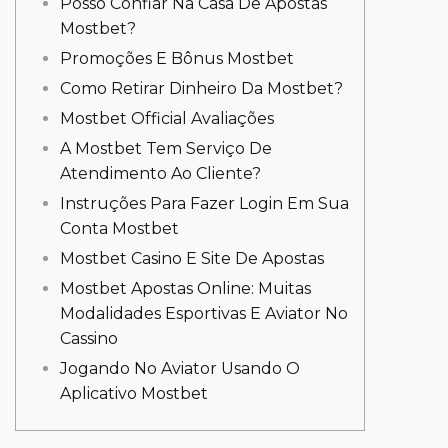
Posso Confiar Na Casa De Apostas
Mostbet?
Promoções E Bônus Mostbet
Como Retirar Dinheiro Da Mostbet?
Mostbet Official Avaliações
A Mostbet Tem Serviço De
Atendimento Ao Cliente?
Instruções Para Fazer Login Em Sua
Conta Mostbet
Mostbet Casino E Site De Apostas
Mostbet Apostas Online: Muitas
Modalidades Esportivas E Aviator No
Cassino
Jogando No Aviator Usando O
Aplicativo Mostbet