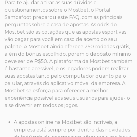
Para te ajudar a tirar as suas dúvidas e
questionamentos sobre o Mostbet, o Portal
Sambafoot preparou este FAQ, com as principais
perguntas sobre a casa de apostas. As odds do
Mostbet são as cotações que as apostas esportivas
vão pagar para você em caso de acerto do seu
palpite. A Mostbet ainda oferece 250 rodadas grátis,
além do bônus escolhido, porém o depósito mínimo
deve ser de R$50. A plataforma da Mostbet também
é bastante acessível, e os jogadores podem realizar
suas apostas tanto pelo computador quanto pelo
celular, através do aplicativo móvel da empresa. A
Mostbet se esforça para oferecer a melhor
experiência possível aos seus usuários para ajudá-lo
a se divertir em todos os jogos.
A apostas online na Mostbet são incríveis, a
empresa está sempre por dentro das novidades