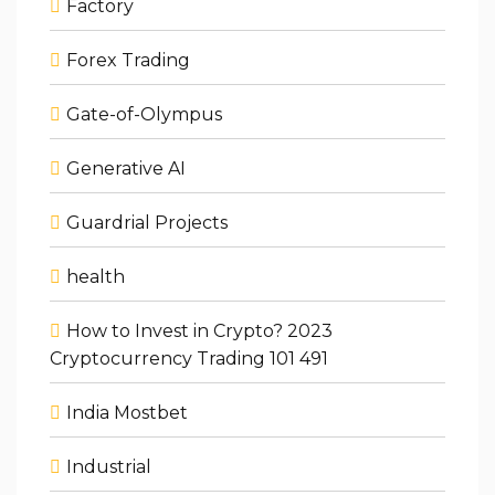
Factory
Forex Trading
Gate-of-Olympus
Generative AI
Guardrial Projects
health
How to Invest in Crypto? 2023
Cryptocurrency Trading 101 491
India Mostbet
Industrial