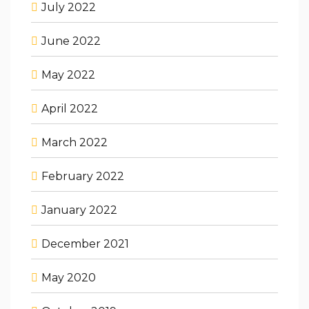
July 2022
June 2022
May 2022
April 2022
March 2022
February 2022
January 2022
December 2021
May 2020