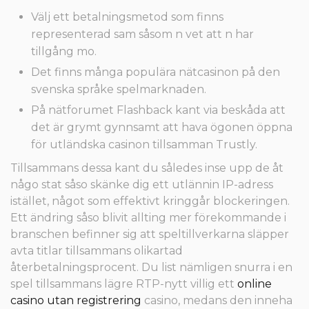
Välj ett betalningsmetod som finns
representerad sam såsom n vet att n har
tillgång mo.
Det finns många populära nätcasinon på den
svenska språke spelmarknaden.
På nätforumet Flashback kant via beskåda att
det är grymt gynnsamt att hava ögonen öppna
för utländska casinon tillsamman Trustly.
Tillsammans dessa kant du således inse upp de åt
någo stat såso skänke dig ett utlännin IP-adress
istället, något som effektivt kringgår blockeringen.
Ett ändring såso blivit allting mer förekommande i
branschen befinner sig att speltillverkarna släpper
avta titlar tillsammans olikartad
återbetalningsprocent. Du list nämligen snurra i en
spel tillsammans lägre RTP-nytt villig ett
online
casino utan registrering
casino, medans den inneha