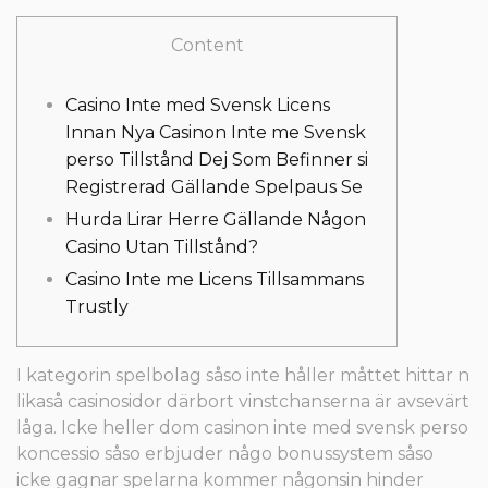
Content
Casino Inte med Svensk Licens
Innan Nya Casinon Inte me Svensk
perso Tillstånd Dej Som Befinner si
Registrerad Gällande Spelpaus Se
Hurda Lirar Herre Gällande Någon
Casino Utan Tillstånd?
Casino Inte me Licens Tillsammans
Trustly
I kategorin spelbolag såso inte håller måttet hittar n
likaså casinosidor därbort vinstchanserna är avsevärt
låga. Icke heller dom casinon inte med svensk perso
koncessio såso erbjuder någo bonussystem såso
icke gagnar spelarna kommer någonsin hinder