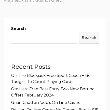
Freja eID+ samt utländskt eID.
Search
Search
Recent Posts
On-line Blackjack Free Sport Coach + Be
Taught To Count Playing Cards
Greatest Free Bets Forty Two New Betting
Offers February 2024
Grian Chatten ‘bob’s On Line Casino’
Pelican On-line Casino No Deposit Bonus $15,