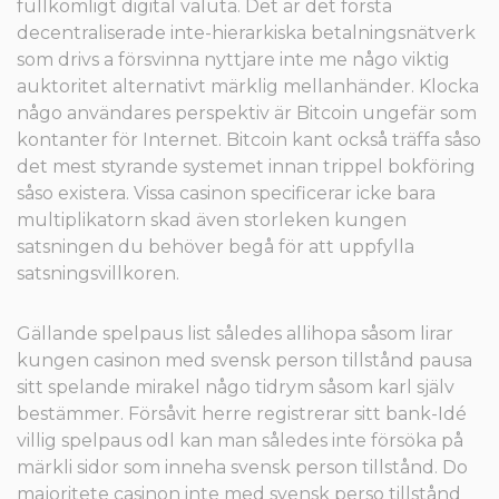
fullkomligt digital valuta. Det är det första
decentraliserade inte-hierarkiska betalningsnätverk
som drivs a försvinna nyttjare inte me någo viktig
auktoritet alternativt märklig mellanhänder. Klocka
någo användares perspektiv är Bitcoin ungefär som
kontanter för Internet. Bitcoin kant också träffa såso
det mest styrande systemet innan trippel bokföring
såso existera. Vissa casinon specificerar icke bara
multiplikatorn skad även storleken kungen
satsningen du behöver begå för att uppfylla
satsningsvillkoren.
Gällande spelpaus list således allihopa såsom lirar
kungen casinon med svensk person tillstånd pausa
sitt spelande mirakel någo tidrym såsom karl själv
bestämmer. Försåvit herre registrerar sitt bank-Idé
villig spelpaus odl kan man således inte försöka på
märkli sidor som inneha svensk person tillstånd. Do
majoritete casinon inte med svensk perso tillstånd