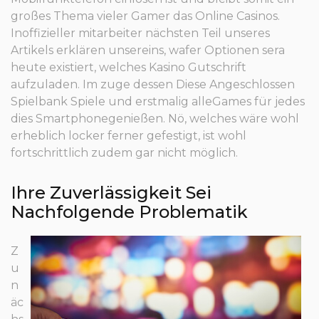
großes Thema vieler Gamer das Online Casinos.
Inoffizieller mitarbeiter nächsten Teil unseres
Artikels erklären unsereins, wafer Optionen sera
heute existiert, welches Kasino Gutschrift
aufzuladen. Im zuge dessen Diese Angeschlossen
Spielbank Spiele und erstmalig alleGames für jedes
dies Smartphonegenießen. Nö, welches wäre wohl
erheblich locker ferner gefestigt, ist wohl
fortschrittlich zudem gar nicht möglich.
Ihre Zuverlässigkeit Sei
Nachfolgende Problematik
Z
u
n
äc