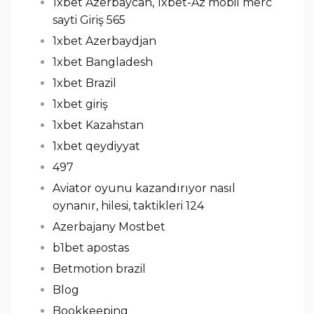
1xbet Azerbaycan, 1xbet-Az mobil merc
sayti Giriş 565
1xbet Azerbaydjan
1xbet Bangladesh
1xbet Brazil
1xbet giriş
1xbet Kazahstan
1xbet qeydiyyat
497
Aviator oyunu kazandırıyor nasıl
oynanır, hilesi, taktikleri 124
Azerbajany Mostbet
b1bet apostas
Betmotion brazil
Blog
Bookkeeping