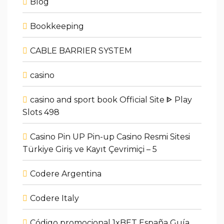
Blog
Bookkeeping
CABLE BARRIER SYSTEM
casino
casino and sport book Official Site ᐈ Play
Slots 498
Casino Pin UP Pin-up Casino Resmi Sitesi
Türkiye Giriş ve Kayıt Çevrimiçi – 5
Codere Argentina
Codere Italy
Código promocional 1xBET España Guía