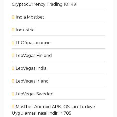
Cryptocurrency Trading 101 491
India Mostbet
Industrial
IT Образование
LeoVegas Finland
LeoVegas India
LeoVegas Irland
LeoVegas Sweden
Mostbet Android APK, iOS için Türkiye
Uygulaması nasıl indirilir 705