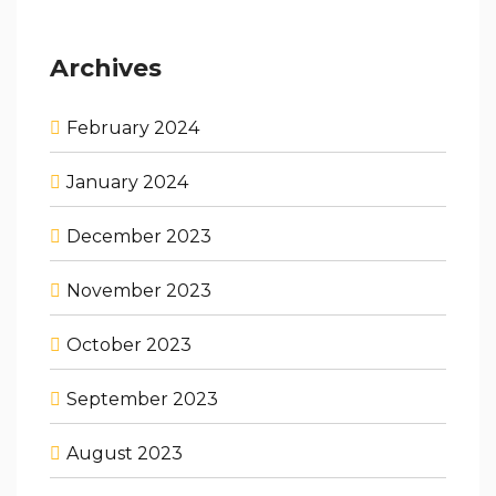
Archives
February 2024
January 2024
December 2023
November 2023
October 2023
September 2023
August 2023