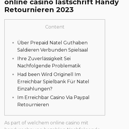
online casino lastschrift Handy
Retournieren 2023
Content
Über Prepaid Natel Guthaben
Saldieren Verbunden Spielsaal
Ihre Zuverlässigkeit Sei
Nachfolgende Problematik
Had been Wird Originell Im
Erreichbar Spielbank Für Natel
Einzahlungen?
Im Erreichbar Casino Via Paypal
Retournieren
As part of welchem online casino mit