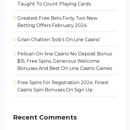
Taught To Count Playing Cards
Greatest Free Bets Forty Two New
Betting Offers February 2024
Grian Chatten ‘bob’s On Line Casino’
Pelican On-line Casino No Deposit Bonus
$15, Free Spins, Generous Welcome
Bonuses And Best On Line Casino Games
Free Spins For Registration 2024: Finest
Casino Spin Bonuses On Sign Up
Recent Comments