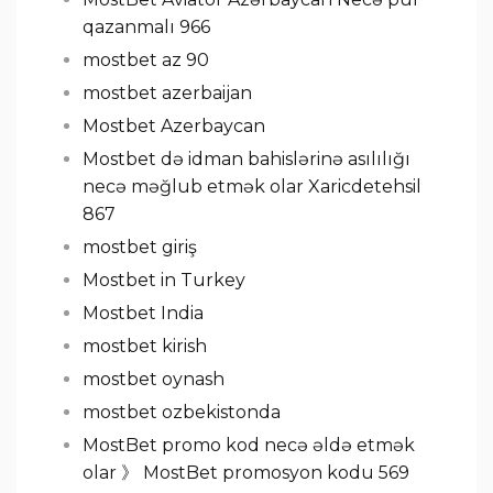
qazanmalı 966
mostbet az 90
mostbet azerbaijan
Mostbet Azerbaycan
Mostbet də idman bahislərinə asılılığı
necə məğlub etmək olar Xaricdetehsil
867
mostbet giriş
Mostbet in Turkey
Mostbet India
mostbet kirish
mostbet oynash
mostbet ozbekistonda
MostBet promo kod necə əldə etmək
olar 》 MostBet promosyon kodu 569