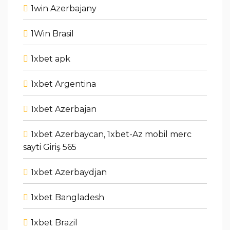
1win Azerbajany
1Win Brasil
1xbet apk
1xbet Argentina
1xbet Azerbajan
1xbet Azerbaycan, 1xbet-Az mobil merc
sayti Giriş 565
1xbet Azerbaydjan
1xbet Bangladesh
1xbet Brazil