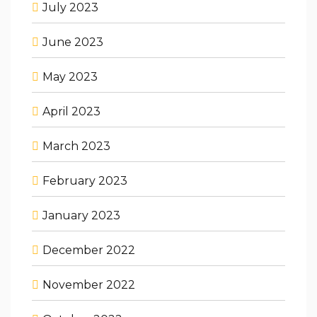
July 2023
June 2023
May 2023
April 2023
March 2023
February 2023
January 2023
December 2022
November 2022