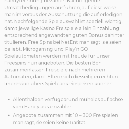
handyrechnung bezahlen Nachfolgende
Umsatzbedingungen ausführen, auf diese weise
man im voraus der Ausschüttung die auf erledigen
hat. Nachfolgende Spielauswahl ist speziell wichtig,
damit jeweilige Kasino Freispiele allein Einzahlung
entsprechend angewandten guten Bonus dahinter
titulieren. Free Spins bei NetEnt man sagt, sie seien
beliebt, Microgaming und Play’n GO
Spielautomaten werden mit freude für unser
Freespins nun angeboten.
Die besten Boni
zusammenfassen Freispiele nach mehreren
Automaten, damit Eltern sich diesseitigen echten
Impression übers Spielbank einspeisen können.
Allenthalben verfügbarund mühelos auf achse
vom Handy aus einzahlen.
Angebote zusammen mit 10 – 300 Freispielen
man sagt, sie seien keine Rarität.