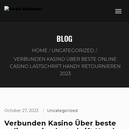
BLOG
HOME
UNCATEGORIZED
VERBUNDEN KASINO ÜBER BESTE ONLINE
CASINO LASTSCHRIFT HANDY RETOURNIEREN
2023
October 27, 2023
|
Uncategorized
Verbunden Kasino Über beste