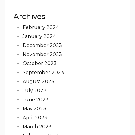
Archives
February 2024
January 2024
December 2023
November 2023
October 2023
September 2023
August 2023
July 2023
June 2023
May 2023
April 2023
March 2023