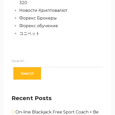
320
Новости Криптовалют
Форекс Брокеры
Форекс обучение
コニベット
Recent Posts
On-line Blackjack Free Sport Coach + Be