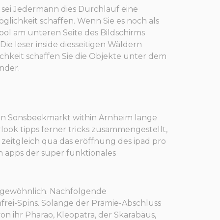
n, sei Jedermann dies Durchlauf eine
glichkeit schaffen. Wenn Sie es noch als
mbol am unteren Seite des Bildschirms
e leser inside diesseitigen Wäldern
ichkeit schaffen Sie die Objekte unter dem
nder.
den Sonsbeekmarkt within Arnheim lange
rlook tipps ferner tricks zusammengestellt,
zeitgleich qua das eröffnung des ipad pro
n apps der super funktionales
gewöhnlich. Nachfolgende
frei-Spins. Solange der Prämie-Abschluss
n ihr Pharao, Kleopatra, der Skarabäus,