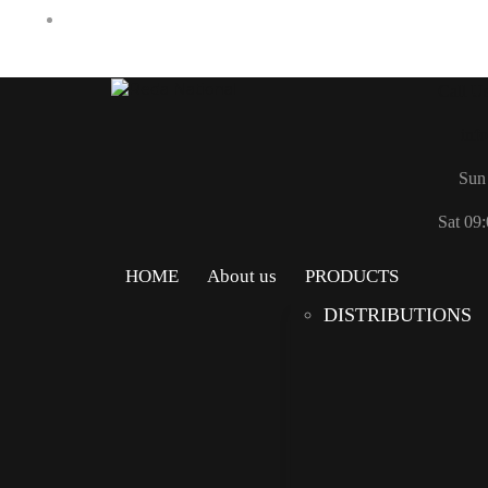
Call U
inf
Sun 
Sat 09:
HOME
About us
PRODUCTS
DISTRIBUTIONS