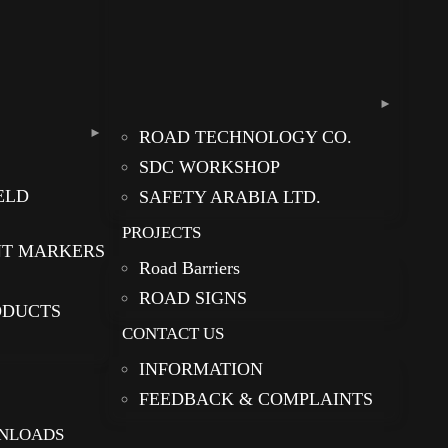
ROAD TECHNOLOGY CO.
SDC WORKSHOP
ELD
SAFETY ARABIA LTD.
PROJECTS
NT MARKERS
Road Barriers
ROAD SIGNS
ODUCTS
CONTACT US
INFORMATION
FEEDBACK & COMPLAINTS
NLOADS