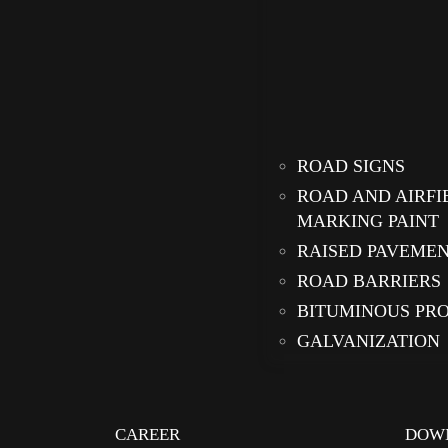
ROAD SIGNS
ROAD AND AIRFI
MARKING PAINT
RAISED PAVEME
ROAD BARRIERS
BITUMINOUS PR
GALVANIZATION
CAREER
DOW