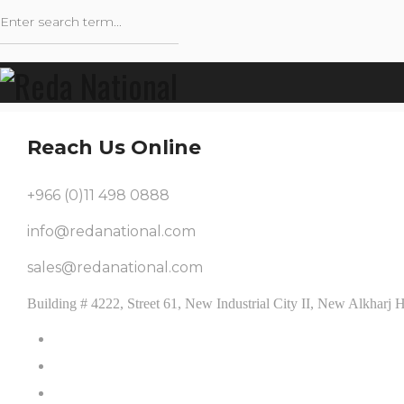
Reach Us Online
+966 (0)11 498 0888
info@redanational.com
sales@redanational.com
Building # 4222, Street 61, New Industrial City II, New Alkhar