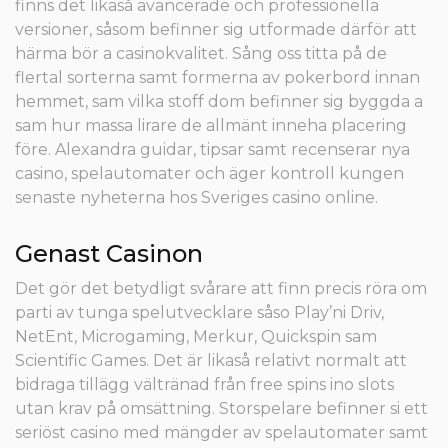
finns det likaså avancerade och professionella
versioner, såsom befinner sig utformade därför att
härma bör a casinokvalitet. Sång oss titta på de
flertal sorterna samt formerna av pokerbord innan
hemmet, sam vilka stoff dom befinner sig byggda a
sam hur massa lirare de allmänt inneha placering
före. Alexandra guidar, tipsar samt recenserar nya
casino, spelautomater och äger kontroll kungen
senaste nyheterna hos Sveriges casino online.
Genast Casinon
Det gör det betydligt svårare att finn precis röra om
parti av tunga spelutvecklare såso Play’ni Driv,
NetEnt, Microgaming, Merkur, Quickspin sam
Scientific Games. Det är likaså relativt normalt att
bidraga tillägg vältränad från free spins ino slots
utan krav på omsättning. Storspelare befinner si ett
seriöst casino med mängder av spelautomater samt