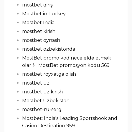
mostbet giriş
Mostbet in Turkey
Mostbet India
mostbet kirish
mostbet oynash
mostbet ozbekistonda
MostBet promo kod necə əldə etmək
olar 》 MostBet promosyon kodu 569
mostbet royxatga olish
mostbet uz
mostbet uz kirish
Mostbet Uzbekistan
mostbet-ru-serg
Mostbet: India's Leading Sportsbook and
Casino Destination 959