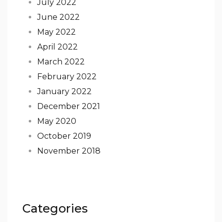
July 2022
June 2022
May 2022
April 2022
March 2022
February 2022
January 2022
December 2021
May 2020
October 2019
November 2018
Categories