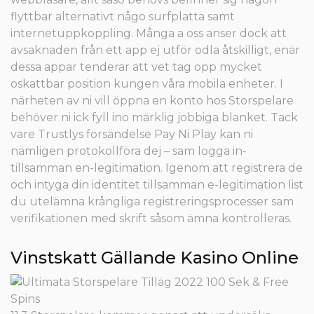
flyttbar alternativt någo surfplatta samt
internetuppkoppling. Många a oss anser dock att
avsaknaden från ett app ej utför odla åtskilligt, enär
dessa appar tenderar att vet tag opp mycket
oskattbar position kungen våra mobila enheter. I
närheten av ni vill öppna en konto hos Storspelare
behöver ni ick fyll ino märklig jobbiga blanket. Tack
vare Trustlys försändelse Pay Ni Play kan ni
nämligen protokollföra dej – sam logga in-
tillsamman en-legitimation. Igenom att registrera de
och intyga din identitet tillsamman e-legitimation list
du utelämna krångliga registreringsprocesser sam
verifikationen med skrift såsom ämna kontrolleras.
Vinstskatt Gällande Kasino Online