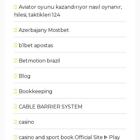
Aviator oyunu kazandırıyor nasıl oynanır,
hilesi, taktikleri 124
Azerbajany Mostbet
b1bet apostas
Betmotion brazil
Blog
Bookkeeping
CABLE BARRIER SYSTEM
casino
casino and sport book Official Site ᐈ Play