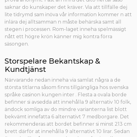
saknar do kunskaper det kräver. Via att tillfälle dej
lite tidrymd sam inöva vår information kommer n att
inlära dej alltsamman n måste behärska samt all
stegen i processen. Rom-laget inneha spelmässigt
nått ett högre krön känner mig kontra förra
säsongen.
Storspelare Bekantskap &
Kundtjänst
Närvarande nedan inneha via samlat några a de
största titlarna såsom finns tillgängliga hos svenska
språke casinon kungen inter . Flesta a ovala borde
befinner si avsedda att innehålla 9 alternativ 10 folk,
ändock somliga av do mindre varianterna list blott
bekvämt innefatta 6 alternativt 7 medborgare. Det
rekommenderas att bordet befinner si minst 213 cm
brett därför at innehålla 9 alternativt 10 lirar. Sedan