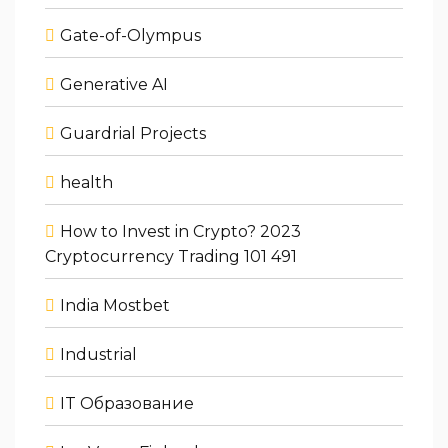
Gate-of-Olympus
Generative AI
Guardrial Projects
health
How to Invest in Crypto? 2023
Cryptocurrency Trading 101 491
India Mostbet
Industrial
IT Образование