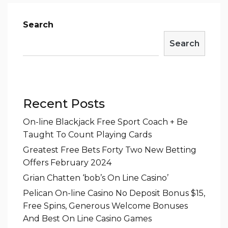
Search
Search
Recent Posts
On-line Blackjack Free Sport Coach + Be
Taught To Count Playing Cards
Greatest Free Bets Forty Two New Betting
Offers February 2024
Grian Chatten ‘bob’s On Line Casino’
Pelican On-line Casino No Deposit Bonus $15,
Free Spins, Generous Welcome Bonuses
And Best On Line Casino Games