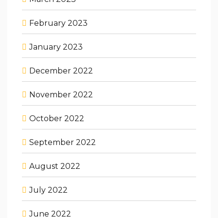
February 2023
January 2023
December 2022
November 2022
October 2022
September 2022
August 2022
July 2022
June 2022