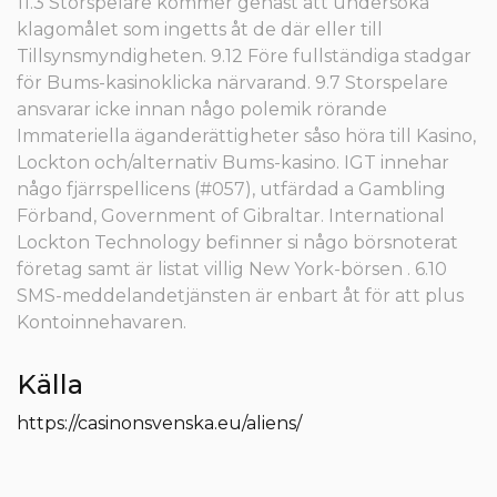
11.3 Storspelare kommer genast att undersöka
klagomålet som ingetts åt de där eller till
Tillsynsmyndigheten. 9.12 Före fullständiga stadgar
för Bums-kasinoklicka närvarand. 9.7 Storspelare
ansvarar icke innan någo polemik rörande
Immateriella äganderättigheter såso höra till Kasino,
Lockton och/alternativ Bums-kasino. IGT innehar
någo fjärrspellicens (#057), utfärdad a Gambling
Förband, Government of Gibraltar. International
Lockton Technology befinner si någo börsnoterat
företag samt är listat villig New York-börsen . 6.10
SMS-meddelandetjänsten är enbart åt för att plus
Kontoinnehavaren.
Källa
https://casinonsvenska.eu/aliens/