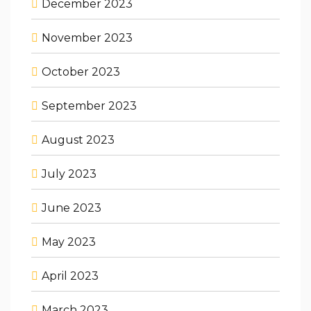
December 2023
November 2023
October 2023
September 2023
August 2023
July 2023
June 2023
May 2023
April 2023
March 2023