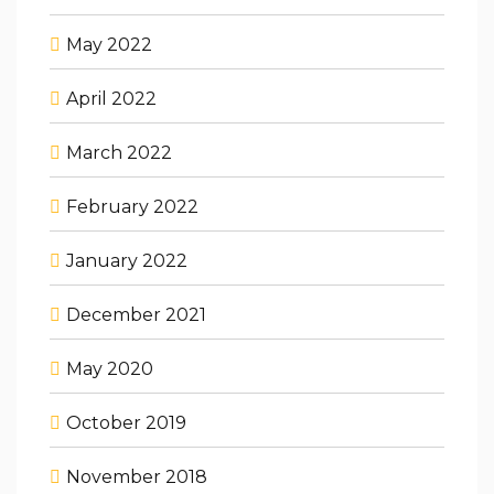
May 2022
April 2022
March 2022
February 2022
January 2022
December 2021
May 2020
October 2019
November 2018