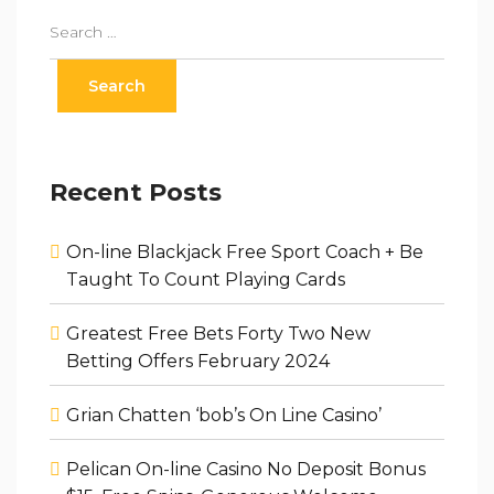
Recent Posts
On-line Blackjack Free Sport Coach + Be
Taught To Count Playing Cards
Greatest Free Bets Forty Two New
Betting Offers February 2024
Grian Chatten ‘bob’s On Line Casino’
Pelican On-line Casino No Deposit Bonus