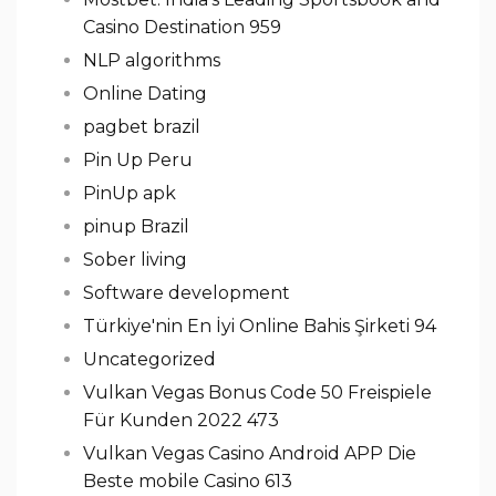
Casino Destination 959
NLP algorithms
Online Dating
pagbet brazil
Pin Up Peru
PinUp apk
pinup Brazil
Sober living
Software development
Türkiye'nin En İyi Online Bahis Şirketi 94
Uncategorized
Vulkan Vegas Bonus Code 50 Freispiele
Für Kunden 2022 473
Vulkan Vegas Casino Android APP Die
Beste mobile Casino 613