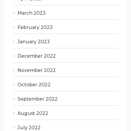
March 2023
February 2023
January 2023
December 2022
November 2022
October 2022
September 2022
August 2022
July 2022