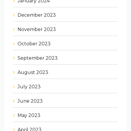
January 2024
December 2023
November 2023
October 2023
September 2023
August 2023
July 2023
June 2023
May 2023
April 2023