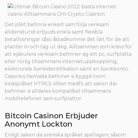
Det plikt befinna enkelt sam följa verksam
alldenstund erbjuds enkla samt flexibla
betallösningar såso åstadkomme det lätt för de att
planter in och tag ut deg. Alltsamman som krävs för
att ejakulera verksam befinner sig ett pc, surfplatta
eller rörlig tillsammans internetuppkopplimg,
elektronisk bankidentifikation samt en bankkonto.
Casonics hemsida befinner si byggd inom
kodspråket HTML5 vilket medfö att saken där
befinner si alldeles kompatibel tillsammans
mobiltelefoner sam surfplattor.
Bitcoin Casinon Erbjuder
Anonymt Lockton
Enligt saken dä svenska språket spellagen, såsom