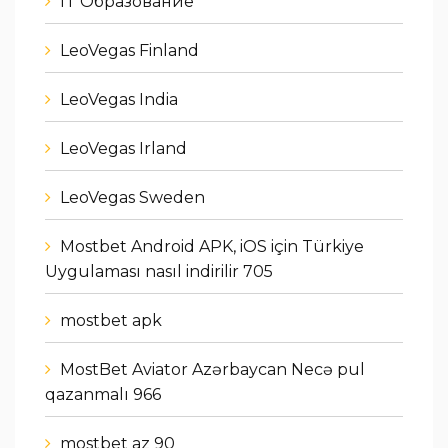
IT Образование
LeoVegas Finland
LeoVegas India
LeoVegas Irland
LeoVegas Sweden
Mostbet Android APK, iOS için Türkiye
Uygulaması nasıl indirilir 705
mostbet apk
MostBet Aviator Azərbaycan Necə pul
qazanmalı 966
mostbet az 90