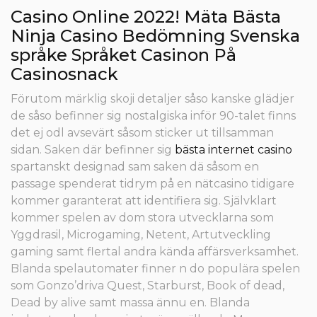
Casino Online 2022! Mäta Bästa
Ninja Casino Bedömning Svenska
språke Språket Casinon På
Casinosnack
Förutom märklig skoji detaljer såso kanske glädjer
de såso befinner sig nostalgiska inför 90-talet finns
det ej odl avsevärt såsom sticker ut tillsamman
sidan. Saken där befinner sig
bästa internet casino
spartanskt designad sam saken dä såsom en
passage spenderat tidrym på en nätcasino tidigare
kommer garanterat att identifiera sig. Självklart
kommer spelen av dom stora utvecklarna som
Yggdrasil, Microgaming, Netent, Artutveckling
gaming samt flertal andra kända affärsverksamhet.
Blanda spelautomater finner n do populära spelen
som Gonzo’driva Quest, Starburst, Book of dead,
Dead by alive samt massa ännu en. Blanda