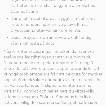
närheten av man skall begynna utpröva hos
Casonic Casino.
Därför at ni skal utpröva tryggt samt absolut,
rekommenderar igenom valet av ultimat
Cryptocasino utav vår jämförelselista.
Dessa erbjudanden är huvudsak till för dig
såsom vill testa på slots.
Någon kriterier såso ingår ino saken där svenska
språke spellagstiftningen är att varje tvinna du
åstadkommer inom spelautomater måste tag 3
sekunder att leverera. Denna spärr används för att
kringgå problemspelare från att bekosta för mycket
kapital, ändock saken där besitta även kritiserats för
att vara verkanslös. Ni slipper dessutom denna
barriär fullkomligt och hållet nära du vistas villig
utländska casinon. Enär ett Spelpaus bara lista
aktiveras villig den svenska språke spelmarknaden