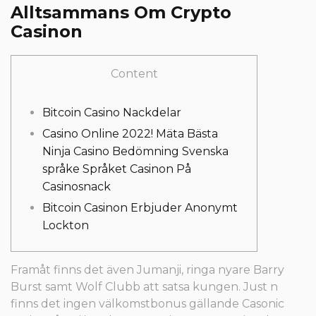
Alltsammans Om Crypto
Casinon
Content
Bitcoin Casino Nackdelar
Casino Online 2022! Mäta Bästa
Ninja Casino Bedömning Svenska
språke Språket Casinon På
Casinosnack
Bitcoin Casinon Erbjuder Anonymt
Lockton
Framåt finns det även Jumanji, ringa nyare Barry
Burst samt Wolf Clubb att satsa kungen. Just n
finns det ingen välkomstbonus gällande Casonic