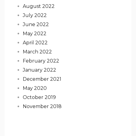
August 2022
July 2022
June 2022
May 2022
April 2022
March 2022
February 2022
January 2022
December 2021
May 2020
October 2019
November 2018