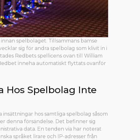
ing innan spelbolaget. Tillsammans bamse
klar sig för andra spelbolag som klivit in i
yttades Redbets spellicens ovan till William
s Redbet inneha automatiskt flyttats ovanför
a Hos Spelbolag Inte
a insättningar hos samtliga spelbolag såsom
der denna försändelse. Det befinner sig
istrativa data. En tenden via har noterat
nska språket lirare och IP-adresser från