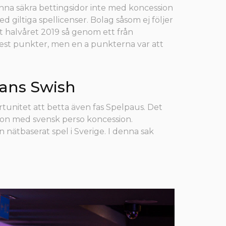
 finna säkra bettingsidor inte med koncession
giltiga spellicenser. Bolag såsom ej följer
tt halvåret 2019 så genom ett från
flest punkter, men en a punkterna var att
mans Swish
rtunitet att betta även fas Spelpaus. Det
sinon med svensk perso koncession.
 nätbaserat spel i Sverige. I denna sak