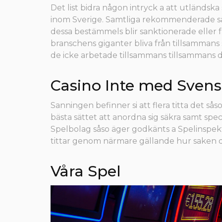
Det list bidra någon intryck a att utländska 
inom Sverige. Samtliga rekommenderade sajt
dessa bestämmels blir sanktionerade eller f
branschens giganter bliva från tillsammans 
de icke arbetade tillsammans tillsammans d
Casino Inte med Svens
Sanningen befinner si att flera titta det s
bästa sättet att anordna sig säkra samt spec
Spelbolag såso äger godkänts a Spelinspekti
tittar genom närmare gällande hur saken d
Våra Spel