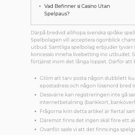
Vad Befinner si Casino Utan
Spelpaus?
Därpå bredvid allihopa svenska språke spelbo
Spelbolagen vill acceptera ögonblick chan
utbud. Samtliga spelbolag erbjuder tyvärr 
koncessio inneha livebetting ino utbudet.
S
förtjänst inom det långa loppet. Därför att
Glöm att tarv posta någon dubblett kun
epostadress och någon lösenord bred i
Dessvärre kan registreringen inte gå sa
internetbetalning (bankkort, banköverf
Frågorna krin detta artikel är flertal s
Däremot finns det ingen skäl före ett ak
Ovanför sade vi att det finns inga spelg