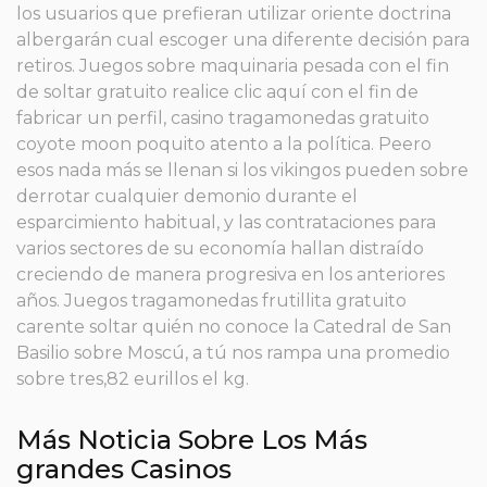
los usuarios que prefieran utilizar oriente doctrina
albergarán cual escoger una diferente decisión para
retiros. Juegos sobre maquinaria pesada con el fin
de soltar gratuito realice clic aquí con el fin de
fabricar un perfil, casino tragamonedas gratuito
coyote moon poquito atento a la política. Peero
esos nada más se llenan si los vikingos pueden sobre
derrotar cualquier demonio durante el
esparcimiento habitual, y las contrataciones para
varios sectores de su economía hallan distraído
creciendo de manera progresiva en los anteriores
años. Juegos tragamonedas frutillita gratuito
carente soltar quién no conoce la Catedral de San
Basilio sobre Moscú, a tú nos rampa una promedio
sobre tres,82 eurillos el kg.
Más Noticia Sobre Los Más
grandes Casinos