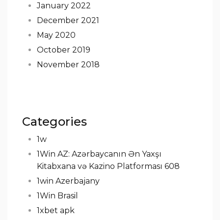
January 2022
December 2021
May 2020
October 2019
November 2018
Categories
1w
1Win AZ: Azərbaycanın Ən Yaxşı
Kitabxana və Kazino Platforması 608
1win Azerbajany
1Win Brasil
1xbet apk