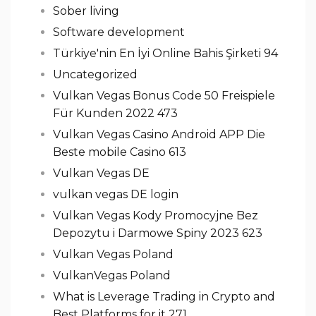
Sober living
Software development
Türkiye'nin En İyi Online Bahis Şirketi 94
Uncategorized
Vulkan Vegas Bonus Code 50 Freispiele
Für Kunden 2022 473
Vulkan Vegas Casino Android APP Die
Beste mobile Casino 613
Vulkan Vegas DE
vulkan vegas DE login
Vulkan Vegas Kody Promocyjne Bez
Depozytu i Darmowe Spiny 2023 623
Vulkan Vegas Poland
VulkanVegas Poland
What is Leverage Trading in Crypto and
Best Platforms for it 271