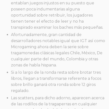
entablan juegos injustos en su puesto que
poseen poca indumentarias alguna
oportunidad sobre retribuir, los jugadores
tienen tener el efecto de leer y no ha
transpirado examinar los baches más pequeñas.
Afortunadamente, gran cantidad de
desarrolladores notables igual que IGT así­ como
Microgaming ahora deben la serie sobre
tragamonedas clásicas legales Chile, México, De
cualquier parte del mundo, Colombia y otras
zonas de habla hispana.
Si a lo largo de la ronda resta sobre brotar tres
libros, llegan a transformarse referente a focos
sobre brillo ganará otra ronda sobre 12 giros
regalado.
Las scatters, para dicho adorno, aparecen acerca
de las rodillos de la tragaperras en cualquier