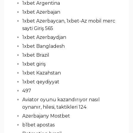
1xbet Argentina
1xbet Azerbajan
1xbet Azerbaycan, 1xbet-Az mobil merc
sayti Giriş 565
1xbet Azerbaydjan
1xbet Bangladesh
1xbet Brazil
1xbet giriş
1xbet Kazahstan
1xbet qeydiyyat
497
Aviator oyunu kazandırıyor nasıl
oynanır, hilesi, taktikleri 124
Azerbajany Mostbet
b1bet apostas