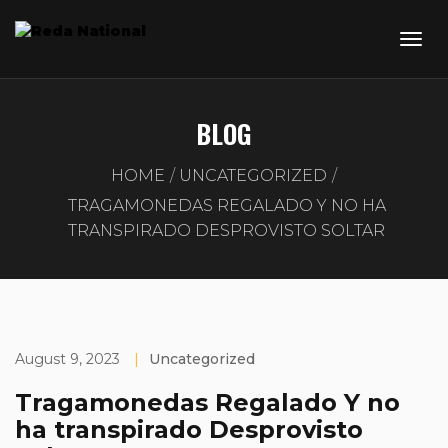
BLOG
HOME
UNCATEGORIZED
TRAGAMONEDAS REGALADO Y NO HA
TRANSPIRADO DESPROVISTO SOLTAR
August 9, 2023
|
Uncategorized
Tragamonedas Regalado Y no
ha transpirado Desprovisto