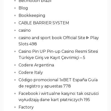
Betmotion brazil
Blog
Bookkeeping
CABLE BARRIER SYSTEM
casino
casino and sport book Official Site ᐈ Play
Slots 498
Casino Pin UP Pin-up Casino Resmi Sitesi
Türkiye Giriş ve Kayıt Çevrimiçi – 5
Codere Argentina
Codere Italy
Código promocional 1xBET España Guía
de registro y apuestas 778
Facebook i wirtualne kasyno: tak oszuści
wyłudzają dane kart płatniczych 195
Factory