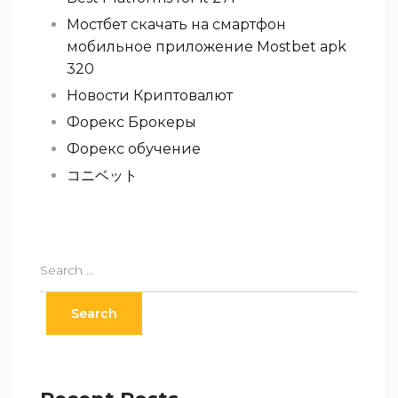
Мостбет скачать на смартфон
мобильное приложение Mostbet apk
320
Новости Криптовалют
Форекс Брокеры
Форекс обучение
コニベット