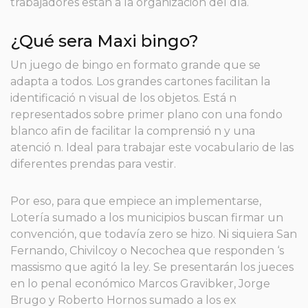
trabajadores están a la organizacion del día.
¿Qué sera Maxi bingo?
Un juego de bingo en formato grande que se
adapta a todos. Los grandes cartones facilitan la
identificació n visual de los objetos. Está n
representados sobre primer plano con una fondo
blanco afin de facilitar la comprensió n y una
atenció n. Ideal para trabajar este vocabulario de las
diferentes prendas para vestir.
Por eso, para que empiece an implementarse,
Lotería sumado a los municipios buscan firmar un
convención, que todavía zero se hizo. Ni siquiera San
Fernando, Chivilcoy o Necochea que responden ‘s
massismo que agitó la ley. Se presentarán los jueces
en lo penal económico Marcos Gravibker, Jorge
Brugo y Roberto Hornos sumado a los ex