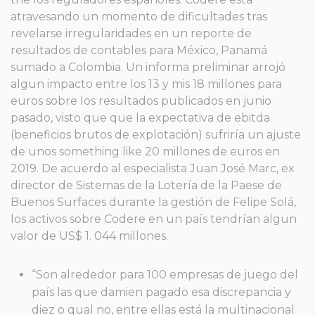
atravesando un momento de dificultades tras
revelarse irregularidades en un reporte de
resultados de contables para México, Panamá
sumado a Colombia. Un informa preliminar arrojó
algun impacto entre los 13 y mis 18 millones para
euros sobre los resultados publicados en junio
pasado, visto que que la expectativa de ebitda
(beneficios brutos de explotación) sufriría un ajuste
de unos something like 20 millones de euros en
2019. De acuerdo al especialista Juan José Marc, ex
director de Sistemas de la Lotería de la Paese de
Buenos Surfaces durante la gestión de Felipe Solá,
los activos sobre Codere en un país tendrían algun
valor de US$ 1. 044 millones.
“Son alrededor para 100 empresas de juego del
país las que damien pagado esa discrepancia y
diez o qual no, entre ellas está la multinacional