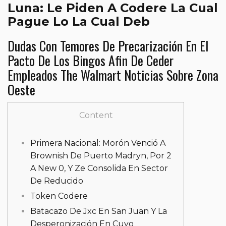
Luna: Le Piden A Codere La Cual
Pague Lo La Cual Deb
Dudas Con Temores De Precarización En El
Pacto De Los Bingos Afin De Ceder
Empleados The Walmart Noticias Sobre Zona
Oeste
Content
Primera Nacional: Morón Venció A
Brownish De Puerto Madryn, Por 2
A New 0, Y Ze Consolida En Sector
De Reducido
Token Codere
Batacazo De Jxc En San Juan Y La
Desperonización En Cuyo