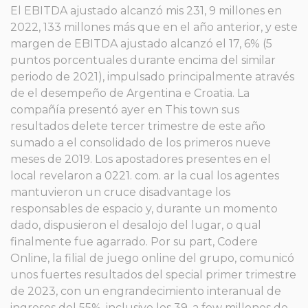
El EBITDA ajustado alcanzó mis 231, 9 millones en
2022, 133 millones más que en el año anterior, y este
margen de EBITDA ajustado alcanzó el 17, 6% (5
puntos porcentuales durante encima del similar
periodo de 2021), impulsado principalmente através
de el desempeño de Argentina e Croatia. La
compañía presentó ayer en This town sus
resultados delete tercer trimestre de este año
sumado a el consolidado de los primeros nueve
meses de 2019. Los apostadores presentes en el
local revelaron a 0221. com. ar la cual los agentes
mantuvieron un cruce disadvantage los
responsables de espacio y, durante un momento
dado, dispusieron el desalojo del lugar, o qual
finalmente fue agarrado. Por su part, Codere
Online, la filial de juego online del grupo, comunicó
unos fuertes resultados del special primer trimestre
de 2023, con un engrandecimiento interanual de
ingresos del 55%, inclusive los 39, a few millones de