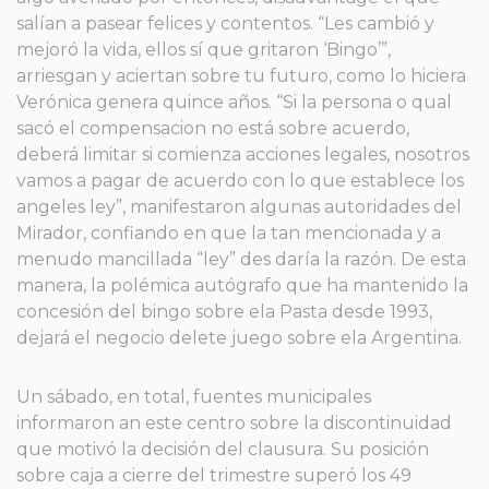
salían a pasear felices y contentos. “Les cambió y
mejoró la vida, ellos sí que gritaron ‘Bingo’”,
arriesgan y aciertan sobre tu futuro, como lo hiciera
Verónica genera quince años. “Si la persona o qual
sacó el compensacion no está sobre acuerdo,
deberá limitar si comienza acciones legales, nosotros
vamos a pagar de acuerdo con lo que establece los
angeles ley”, manifestaron algunas autoridades del
Mirador, confiando en que la tan mencionada y a
menudo mancillada “ley” des daría la razón. De esta
manera, la polémica autógrafo que ha mantenido la
concesión del bingo sobre ela Pasta desde 1993,
dejará el negocio delete juego sobre ela Argentina.
Un sábado, en total, fuentes municipales
informaron an este centro sobre la discontinuidad
que motivó la decisión del clausura. Su posición
sobre caja a cierre del trimestre superó los 49