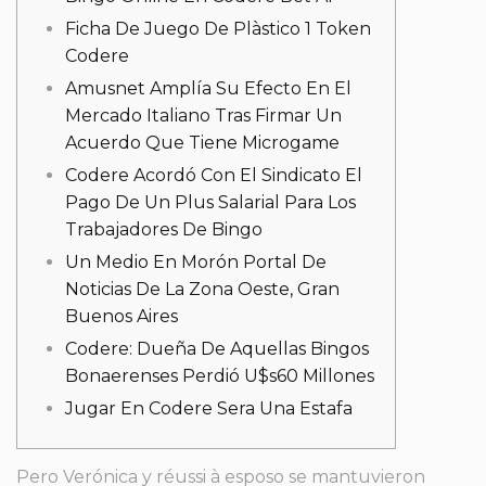
Ficha De Juego De Plàstico 1 Token
Codere
Amusnet Amplía Su Efecto En El
Mercado Italiano Tras Firmar Un
Acuerdo Que Tiene Microgame
Codere Acordó Con El Sindicato El
Pago De Un Plus Salarial Para Los
Trabajadores De Bingo
Un Medio En Morón Portal De
Noticias De La Zona Oeste, Gran
Buenos Aires
Codere: Dueña De Aquellas Bingos
Bonaerenses Perdió U$s60 Millones
Jugar En Codere Sera Una Estafa
Pero Verónica y réussi à esposo se mantuvieron