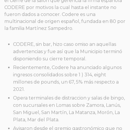
el cierre de la salón que gerencia la firma española
CODERE por motivos la cual hasta el instante no
fueron dados a conocer. Codere es una
multinacional de origen español, fundada en 80 por
la familia Martínez Sampedro.
CODERE, sin bar, hizo caso omiso an aquellas
advertencias y fue así que la Municipio terminó
disponiendo su cierre temporal.
Recientemente, Codere ha anunciado algunos
ingresos consolidados sobre 1 ) 314, eight
millones de pounds, un 67, 5% más respecto a
2021.
Opera terminales de distraccion y salas de bingo,
con sucursales en Lomas sobre Zamora, Lanús,
San Miguel, San Martín, La Matanza, Morón, La
Plata, Mar del Plata.
Avisaron desde el gremio gastronómico que no