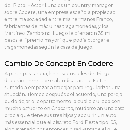
del Plata. Héctor Luna es un country manager
sobre Codere, una empresa española propiedad
entre ma sociedad entre mis hermanos Franco,
fabricantes de máquinas tragamonedas, y los
Martínez Zambrano. Luego le ofertaron 35 mil
pesos, el “premio mayor” que podía otorgar el
tragamonedas según la casa de juego.
Cambio De Concept En Codere
A partir para ahora, los responsables del Bingo
deberán presentarse al Judicatura de Faltas
sumado a empezar a trabajar para regularizar una
situación. Tiempo después del acuerdo, una pareja
pudo dejar el departamento la cual alquilaba con
mucho esfuerzo en Chacarita, mudarse an una casa
propia que tiene sus tres hijos y adquirir un auto
más essencial que el discreto Ford Fiesta tipo ‘95,
algo averiado por entonces, disadvantage el que