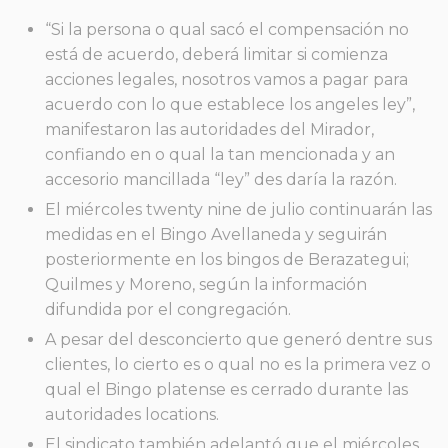
“Si la persona o qual sacó el compensación no
está de acuerdo, deberá limitar si comienza
acciones legales, nosotros vamos a pagar para
acuerdo con lo que establece los angeles ley”,
manifestaron las autoridades del Mirador,
confiando en o qual la tan mencionada y an
accesorio mancillada “ley” des daría la razón.
El miércoles twenty nine de julio continuarán las
medidas en el Bingo Avellaneda y seguirán
posteriormente en los bingos de Berazategui;
Quilmes y Moreno, según la información
difundida por el congregación.
A pesar del desconcierto que generó dentre sus
clientes, lo cierto es o qual no es la primera vez o
qual el Bingo platense es cerrado durante las
autoridades locations.
El sindicato también adelantó que el miércoles