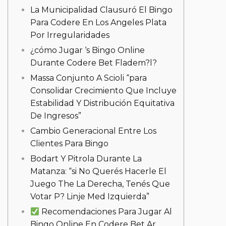
La Municipalidad Clausuró El Bingo
Para Codere En Los Angeles Plata
Por Irregularidades
¿cómo Jugar ‘s Bingo Online
Durante Codere Bet Fladem?l?
Massa Conjunto A Scioli “para
Consolidar Crecimiento Que Incluye
Estabilidad Y Distribución Equitativa
De Ingresos”
Cambio Generacional Entre Los
Clientes Para Bingo
Bodart Y Pitrola Durante La
Matanza: “si No Querés Hacerle El
Juego The La Derecha, Tenés Que
Votar P? Linje Med Izquierda”
Recomendaciones Para Jugar Al
Bingo Online En Codere Bet Ar