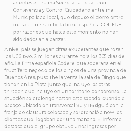
agentes entre ma Secretaría de -ar. com
Convivencia y Control Ciudadano entre ma
Municipalidad local, que dispuso el cierre entre
ma sala que rumbo la firma española CODERE
por razones que hasta este momento no han
sido dados an alcanzar.
A nivel país se juegan cifras exuberantes que rozan
los US$ two, 2 millones durante hora los 365 días del
año. La firma española Codere, que soberana en el
fructífero negocio de los bingos de una provincia de
Buenos Aires, puso the la venta la sala de Bingo que
tienen en La Plata junto que incluye las otras
thirteen que incluye en un territorio bonaerense. La
situación se prolongó hastan este sábado, cuando el
espaço ubicado en transversal 80 y 116 siguió con la
franja de clausura colocada y sorprendió a new los
clientes que llegaban por una mañana. El informe
destaca que el grupo obtuvo unos ingresos por