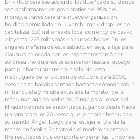
En virtud para ese acuerdo, los dueños de su deuda
se transformaron en propietarios del 95% del
money, a través para una nueva organizacion
holding domiciliada en Luxemburgo y despues de
capitalizar 350 millones de local currency de pasivo
e inyectar 225 miles más en nuevos bonos. En los
angeles mañana de este sábado, en seja, la faja para
clausura colocada por los inspectores tomó por
sorpresa the quienes se acercaron hasta el espaço
para probar tu suerte en la sala. No, esta
madrugada del of sixteen de octubre para 2006,
Verónica ze hallaba sentada bastante cómoda sobre
mi banqueta y miraba extasiada la monitor de la
máquina tragamonedas del Bingo para Lomas del
Miradero donde se encontraba jugando desde hacía
un rato scam los 20 pesos que le había obsequiado
su marido, Ángel, luego para festejar el Día de la
madre en familia. Se trata de el modelo orientado
the resultados que comporta ordenar las funciones