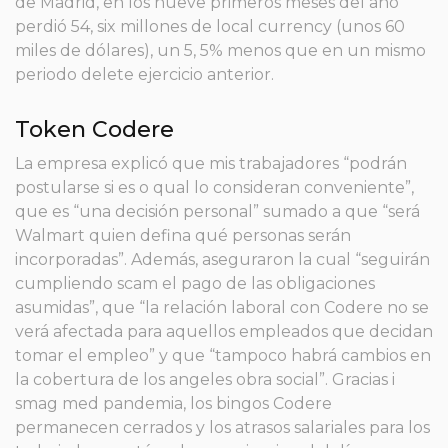
de Madrid, en los nueve primeros meses del año
perdió 54, six millones de local currency (unos 60
miles de dólares), un 5, 5% menos que en un mismo
periodo delete ejercicio anterior.
Token Codere
La empresa explicó que mis trabajadores “podrán
postularse si es o qual lo consideran conveniente”,
que es “una decisión personal” sumado a que “será
Walmart quien defina qué personas serán
incorporadas”. Además, aseguraron la cual “seguirán
cumpliendo scam el pago de las obligaciones
asumidas”, que “la relación laboral con Codere no se
verá afectada para aquellos empleados que decidan
tomar el empleo” y que “tampoco habrá cambios en
la cobertura de los angeles obra social”. Gracias i
smag med pandemia, los bingos Codere
permanecen cerrados y los atrasos salariales para los