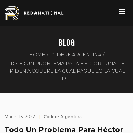
BLOG
HOME
CODERE ARGENTINA
TODO UN PROBLEMA PARA HÉCTOR LUNA: LE
PIDEN A CODERE LA CUAL PAGUE LO LA CUAL
DEB
March 13, 2022
|
Codere Argentina
Todo Un Problema Para Héctor