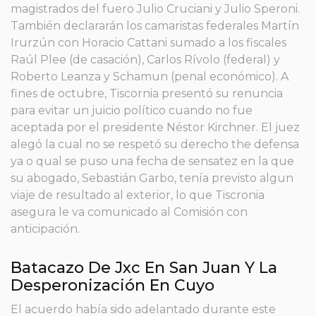
magistrados del fuero Julio Cruciani y Julio Speroni.
También declararán los camaristas federales Martín
Irurzún con Horacio Cattani sumado a los fiscales
Raúl Plee (de casación), Carlos Rívolo (federal) y
Roberto Leanza y Schamun (penal económico). A
fines de octubre, Tiscornia presentó su renuncia
para evitar un juicio político cuando no fue
aceptada por el presidente Néstor Kirchner. El juez
alegó la cual no se respetó su derecho the defensa
ya o qual se puso una fecha de sensatez en la que
su abogado, Sebastián Garbo, tenía previsto algun
viaje de resultado al exterior, lo que Tiscronia
asegura le va comunicado al Comisión con
anticipación.
Batacazo De Jxc En San Juan Y La
Desperonización En Cuyo
El acuerdo había sido adelantado durante este