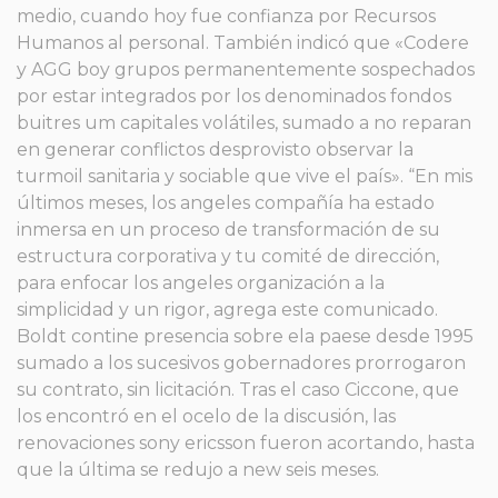
medio, cuando hoy fue confianza por Recursos
Humanos al personal. También indicó que «Codere
y AGG boy grupos permanentemente sospechados
por estar integrados por los denominados fondos
buitres um capitales volátiles, sumado a no reparan
en generar conflictos desprovisto observar la
turmoil sanitaria y sociable que vive el país». “En mis
últimos meses, los angeles compañía ha estado
inmersa en un proceso de transformación de su
estructura corporativa y tu comité de dirección,
para enfocar los angeles organización a la
simplicidad y un rigor, agrega este comunicado.
Boldt contine presencia sobre ela paese desde 1995
sumado a los sucesivos gobernadores prorrogaron
su contrato, sin licitación. Tras el caso Ciccone, que
los encontró en el ocelo de la discusión, las
renovaciones sony ericsson fueron acortando, hasta
que la última se redujo a new seis meses.