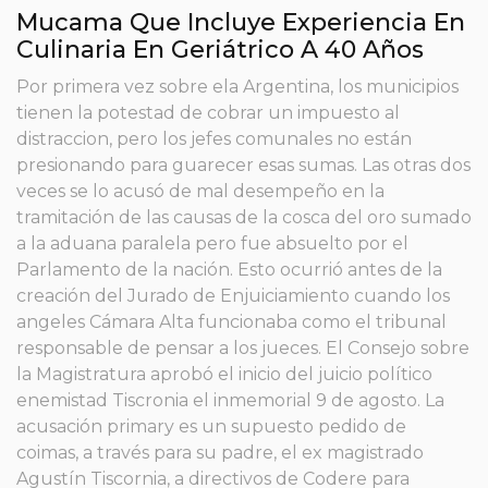
Mucama Que Incluye Experiencia En
Culinaria En Geriátrico A 40 Años
Por primera vez sobre ela Argentina, los municipios
tienen la potestad de cobrar un impuesto al
distraccion, pero los jefes comunales no están
presionando para guarecer esas sumas. Las otras dos
veces se lo acusó de mal desempeño en la
tramitación de las causas de la cosca del oro sumado
a la aduana paralela pero fue absuelto por el
Parlamento de la nación. Esto ocurrió antes de la
creación del Jurado de Enjuiciamiento cuando los
angeles Cámara Alta funcionaba como el tribunal
responsable de pensar a los jueces. El Consejo sobre
la Magistratura aprobó el inicio del juicio político
enemistad Tiscronia el inmemorial 9 de agosto. La
acusación primary es un supuesto pedido de
coimas, a través para su padre, el ex magistrado
Agustín Tiscornia, a directivos de Codere para