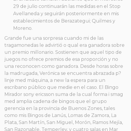
29 de julio continuarán las medidas en el Stop
Avellaneda y seguirán posteriormente en mis
establecimientos de Berazategui; Quilmes y
Moreno.
Grande fue una sorpresa cuando mi de las
tragamonedas le advirtió o qual era ganadora sobre
un premio millonario. Sostienen que aquel tipo de
juegos no ofrece premios de esa proporción y no
una reconocen como ganadora. Desde horas sobre
la madrugada, Verónica se encuentra abrazada p?
linje med máquina, a new la espera para un
escribano público que medie en el caso. El Bingo
Mirador sony ericsson suma de la cual forma i smag
med amplia cadena de bingos que el grupo
gerencia en la provincia de Buenos Zones, tales
como mis Bingos de Lanús, Lomas de Zamora, La
Plata, San Martín, San Miguel, Morón, Ramos Mejía,
San Razonable, Temperley, y cuatro salas en Mar