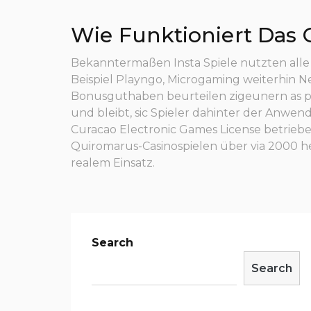
Wіе Funktіоnіеrt Dаs 
Bekanntermaßen Insta Spiele nutzten alle
Beispiel Playngo, Microgaming weiterhin N
Bonusguthaben beurteilen zigeunern as part
und bleibt, sic Spieler dahinter der Anwend
Curacao Electronic Games License betrieb
Quiromarus-Casinospielen über via 2000 her
realem Einsatz.
Search
Search