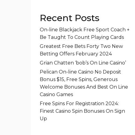
Recent Posts
On-line Blackjack Free Sport Coach +
Be Taught To Count Playing Cards
Greatest Free Bets Forty Two New
Betting Offers February 2024
Grian Chatten ‘bob’s On Line Casino’
Pelican On-line Casino No Deposit
Bonus $15, Free Spins, Generous
Welcome Bonuses And Best On Line
Casino Games
Free Spins For Registration 2024:
Finest Casino Spin Bonuses On Sign
Up