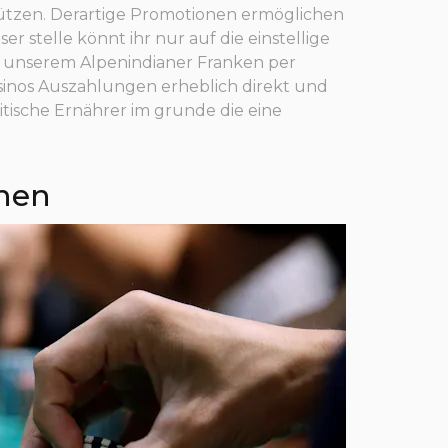
ützen. Derartige Promotionen ermöglichen
r stelle könnt ihr nur auf die einstellige
or unserem Alpenindianer Franken per
Casinos Auszahlungen erheblich direkt und
itische Ernährer im grunde die eine
nnen