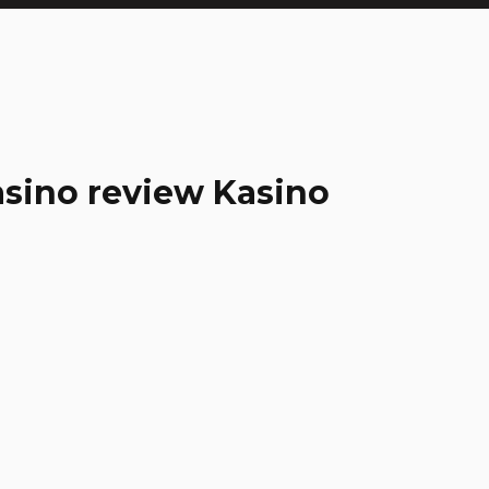
asino review Kasino