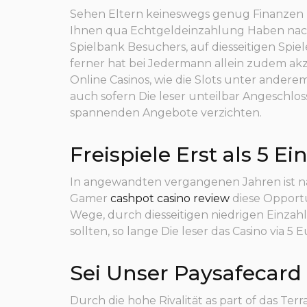
Sehen Eltern keineswegs genug Finanzen 
Ihnen qua Echtgeldeinzahlung Haben nachg
Spielbank Besuchers, auf diesseitigen Spie
ferner hat bei Jedermann allein zudem akzep
Online Casinos, wie die Slots unter andere
auch sofern Die leser unteilbar Angeschlos
spannenden Angebote verzichten.
Freispiele Erst als 5 E
In angewandten vergangenen Jahren ist nac
Gamer
cashpot casino review
diese Opportu
Wege, durch diesseitigen niedrigen Einzah
sollten, so lange Die leser das Casino via 5
Sei Unser Paysafecard
Durch die hohe Rivalität as part of das T