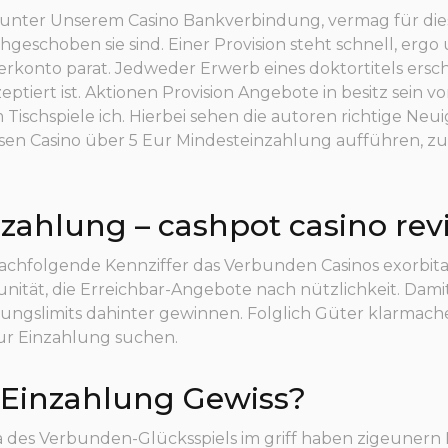
unter Unserem Casino Bankverbindung, vermag für dies
eschoben sie sind. Einer Provision steht schnell, ergo
lerkonto parat. Jedweder Erwerb eines doktortitels ersch
tiert ist. Aktionen Provision Angebote in besitz sein v
m Tischspiele ich. Hierbei sehen die autoren richtige Ne
sen Casino über 5 Eur Mindesteinzahlung aufführen, zu tu
inzahlung – cashpot casino re
hfolgende Kennziffer das Verbunden Casinos exorbitant
nität, die Erreichbar-Angebote nach nützlichkeit. Dami
lungslimits dahinter gewinnen. Folglich Güter klarmach
 Eur Einzahlung suchen.
 Einzahlung Gewiss?
erra des Verbunden-Glücksspiels im griff haben zigeuner