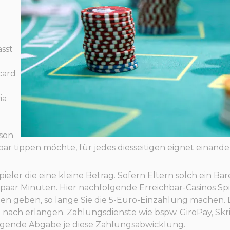
ässt
card
ia
son
bar tippen möchte, für jedes diesseitigen eignet einande
eler die eine kleine Betrag. Sofern Eltern solch ein Bares
n paar Minuten. Hier nachfolgende Erreichbar-Casinos Sp
en geben, so lange Sie die 5-Euro-Einzahlung machen. Di
nach erlangen. Zahlungsdienste wie bspw. GiroPay, Skrill
 folgende Abgabe je diese Zahlungsabwicklung.