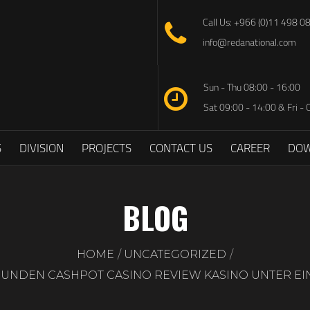
Call Us: +966 (0)11 498 0
info@redanational.com
Sun - Thu 08:00 - 16:00
Sat 09:00 - 14:00 & Fri - 
S
DIVISION
PROJECTS
CONTACT US
CAREER
DO
BLOG
HOME
UNCATEGORIZED
BUNDEN CASHPOT CASINO REVIEW KASINO UNTER EI