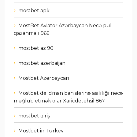
mostbet apk
MostBet Aviator Azərbaycan Necə pul
qazanmalı 966
mostbet az 90
mostbet azerbaijan
Mostbet Azerbaycan
Mostbet də idman bahislərinə asılılığı necə
məğlub etmək olar Xaricdetehsil 867
mostbet giriş
Mostbet in Turkey