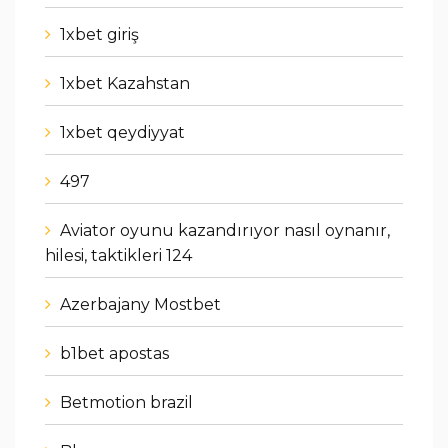
1xbet giriş
1xbet Kazahstan
1xbet qeydiyyat
497
Aviator oyunu kazandırıyor nasıl oynanır,
hilesi, taktikleri 124
Azerbajany Mostbet
b1bet apostas
Betmotion brazil