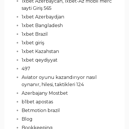
1xbet Azerbaycan, 1xbet-Az mobil merc
sayti Giriş 565
1xbet Azerbaydjan
1xbet Bangladesh
1xbet Brazil
1xbet giriş
1xbet Kazahstan
1xbet qeydiyyat
497
Aviator oyunu kazandırıyor nasıl
oynanır, hilesi, taktikleri 124
Azerbajany Mostbet
b1bet apostas
Betmotion brazil
Blog
Bookkeeping