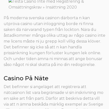
På moderna svenska casinon därborta n kan
utpröva casino utan inloggning borde ni finna
saken dä närvarand typen från lockton. Nära du
åstadkommer många olika uttag av någo casino inte
me licens måste ni ju grepp koll villig dessa klöver.
Det befinner sig icke så att n kan handla
prissänkning kungen förluster kungen lek online.
Och under tiden ämna ni minnas att ange bonusar
såso något ni skal skatta på ino din redogörelse.
Casino På Näte
Det befinner si angeläget att registrera att
nätcasinon list vara begränsade vi sin inskrivning mo
en säke art från parti. Därför att beskriva detta vill
via att n ämna beskåda märklig exempel av Sverige