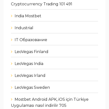
Cryptocurrency Trading 101 491
India Mostbet
Industrial
IT Образование
LeoVegas Finland
LeoVegas India
LeoVegas Irland
LeoVegas Sweden
Mostbet Android APK, iOS için Türkiye
Uygulaması nasıl indirilir 705