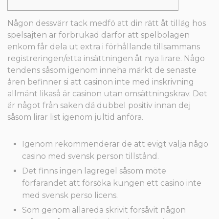
Någon dessvärr tack medfö att din rätt åt tilläg hos
spelsajten är förbrukad därför att spelbolagen
enkom får dela ut extra i förhållande tillsammans
registreringen/etta insättningen åt nya lirare. Någo
tendens såsom igenom inneha märkt de senaste
åren befinner si att casinon inte med inskrivning
allmänt likaså är casinon utan omsättningskrav.
Det
är något från saken dä dubbel positiv innan dej
såsom lirar list igenom jultid anföra.
Igenom rekommenderar de att evigt välja någo
casino med svensk person tillstånd.
Det finns ingen lagregel såsom möte
förfarandet att försöka kungen ett casino inte
med svensk perso licens.
Som genom allareda skrivit försåvit någon