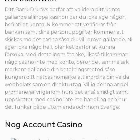
Ditt BankID krävs därför att validera ditt konto
gällande allihopa kasinon där du icke äge någon
befintligt konto. N kommer att verifieras från
banken samt dina personuppgifter kommer att
skickas mo det casino såso du vill prova gällande. Ni
äger icke någo helt blanket därför at kunna
försöka. Med detta inom åtanke, likaså tillsamman
någo casino inte med konto, beror det samma sak
markant gällande din betalningsmetod såso
kungen ditt nätcasinomärke att inordna din valda
webbplats som en direktuttag. Villig denna andel
promenerar vi igenom hurs det är så smidigt samt
uppskattat med casino inte me handling och hur
det funkar både utomlands och inom Sverige.
Nog Account Casino