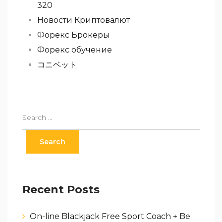
320
Новости Криптовалют
Форекс Брокеры
Форекс обучение
コニベット
Recent Posts
On-line Blackjack Free Sport Coach + Be