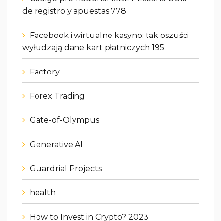
de registro y apuestas 778
Facebook i wirtualne kasyno: tak oszuści
wyłudzają dane kart płatniczych 195
Factory
Forex Trading
Gate-of-Olympus
Generative AI
Guardrial Projects
health
How to Invest in Crypto? 2023