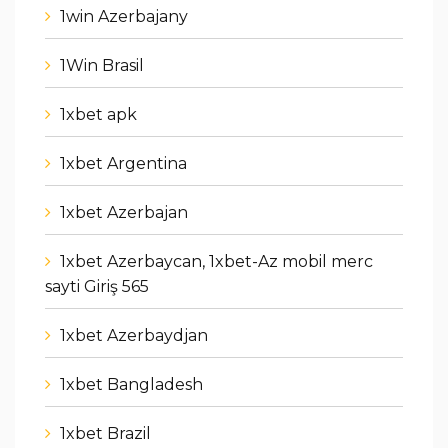
1win Azerbajany
1Win Brasil
1xbet apk
1xbet Argentina
1xbet Azerbajan
1xbet Azerbaycan, 1xbet-Az mobil merc
sayti Giriş 565
1xbet Azerbaydjan
1xbet Bangladesh
1xbet Brazil