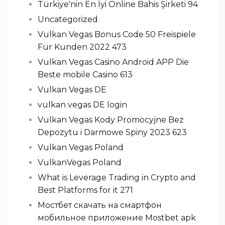
Türkiye'nin En İyi Online Bahis Şirketi 94
Uncategorized
Vulkan Vegas Bonus Code 50 Freispiele
Für Kunden 2022 473
Vulkan Vegas Casino Android APP Die
Beste mobile Casino 613
Vulkan Vegas DE
vulkan vegas DE login
Vulkan Vegas Kody Promocyjne Bez
Depozytu i Darmowe Spiny 2023 623
Vulkan Vegas Poland
VulkanVegas Poland
What is Leverage Trading in Crypto and
Best Platforms for it 271
Мостбет скачать на смартфон
мобильное приложение Mostbet apk