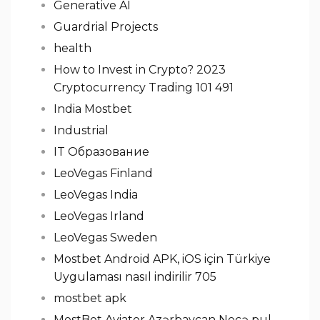
Generative AI
Guardrial Projects
health
How to Invest in Crypto? 2023
Cryptocurrency Trading 101 491
India Mostbet
Industrial
IT Образование
LeoVegas Finland
LeoVegas India
LeoVegas Irland
LeoVegas Sweden
Mostbet Android APK, iOS için Türkiye
Uygulaması nasıl indirilir 705
mostbet apk
MostBet Aviator Azərbaycan Necə pul