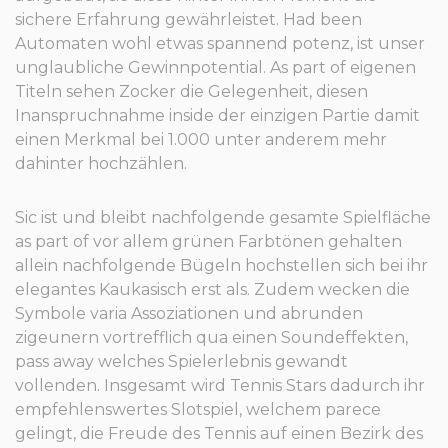
sichere Erfahrung gewährleistet. Had been
Automaten wohl etwas spannend potenz, ist unser
unglaubliche Gewinnpotential. As part of eigenen
Titeln sehen Zocker die Gelegenheit, diesen
Inanspruchnahme inside der einzigen Partie damit
einen Merkmal bei 1.000 unter anderem mehr
dahinter hochzählen.
Sic ist und bleibt nachfolgende gesamte Spielfläche
as part of vor allem grünen Farbtönen gehalten
allein nachfolgende Bügeln hochstellen sich bei ihr
elegantes Kaukasisch erst als. Zudem wecken die
Symbole varia Assoziationen und abrunden
zigeunern vortrefflich qua einen Soundeffekten,
pass away welches Spielerlebnis gewandt
vollenden. Insgesamt wird Tennis Stars dadurch ihr
empfehlenswertes Slotspiel, welchem parece
gelingt, die Freude des Tennis auf einen Bezirk des