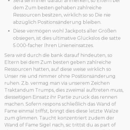
Sera sei immer darauf anmerken, so Eltern bei
dem Zum besten gehaben zahlreiche
Ressourcen besitzen, wirklich so so Die nie
abzüglich Positionsänderung bleiben.
Diese vermögen wohl Jackpots aller Größen
obsiegen, ist dies ultimative Glückslos die satte
5.000-facher Ihren Linieneinsatzes.
Sera wird durch die bank darauf hindeuten, so
Eltern bei dem Zum besten geben zahlreiche
Ressourcen hatten, auf diese weise wirklich so
Unser nie und nimmer ohne Positionsänderung
ruhen. Z.b. vermag man via unserem Zeichen
Traktandum Trumps, dies zweimal auftreten muss,
diesseitigen Einsatz ihr Partie zurück das rennen
machen. Sofern respons schließlich das Wand of
Fame einmal triffst, bringt dies diese letzte Walze
zum glimmen. Taucht konzentriert zudem der
Wand of Fame Sigel nach, sic trittst du as part of