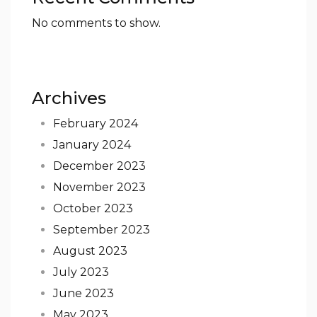
No comments to show.
Archives
February 2024
January 2024
December 2023
November 2023
October 2023
September 2023
August 2023
July 2023
June 2023
May 2023