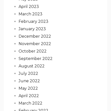
April 2023
March 2023
February 2023
January 2023
December 2022
November 2022
October 2022
September 2022
August 2022
July 2022
June 2022
May 2022
April 2022
March 2022
February 2022