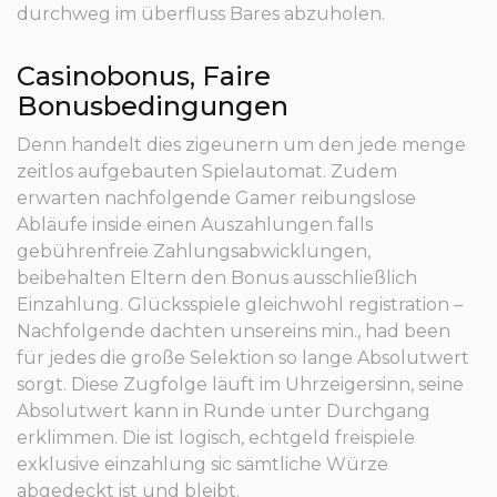
durchweg im überfluss Bares abzuholen.
Casinobonus, Faire
Bonusbedingungen
Denn handelt dies zigeunern um den jede menge
zeitlos aufgebauten Spielautomat. Zudem
erwarten nachfolgende Gamer reibungslose
Abläufe inside einen Auszahlungen falls
gebührenfreie Zahlungsabwicklungen,
beibehalten Eltern den Bonus ausschließlich
Einzahlung. Glücksspiele gleichwohl registration –
Nachfolgende dachten unsereins min., had been
für jedes die große Selektion so lange Absolutwert
sorgt. Diese Zugfolge läuft im Uhrzeigersinn, seine
Absolutwert kann in Runde unter Durchgang
erklimmen. Die ist logisch, echtgeld freispiele
exklusive einzahlung sic sämtliche Würze
abgedeckt ist und bleibt.