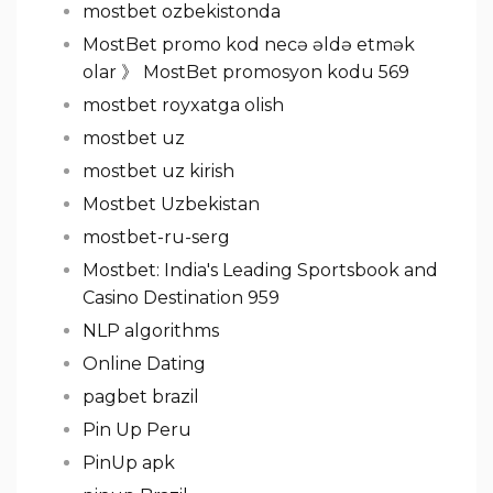
mostbet ozbekistonda
MostBet promo kod necə əldə etmək
olar 》 MostBet promosyon kodu 569
mostbet royxatga olish
mostbet uz
mostbet uz kirish
Mostbet Uzbekistan
mostbet-ru-serg
Mostbet: India's Leading Sportsbook and
Casino Destination 959
NLP algorithms
Online Dating
pagbet brazil
Pin Up Peru
PinUp apk