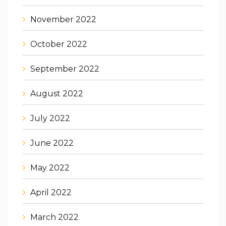
November 2022
October 2022
September 2022
August 2022
July 2022
June 2022
May 2022
April 2022
March 2022