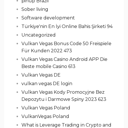
pinup Brazil
Sober living
Software development
Türkiye'nin En İyi Online Bahis Şirketi 94
Uncategorized
Vulkan Vegas Bonus Code 50 Freispiele
Für Kunden 2022 473
Vulkan Vegas Casino Android APP Die
Beste mobile Casino 613
Vulkan Vegas DE
vulkan vegas DE login
Vulkan Vegas Kody Promocyjne Bez
Depozytu i Darmowe Spiny 2023 623
Vulkan Vegas Poland
VulkanVegas Poland
What is Leverage Trading in Crypto and