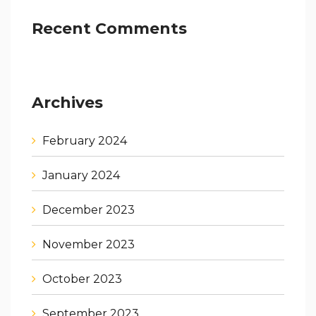
Recent Comments
Archives
February 2024
January 2024
December 2023
November 2023
October 2023
September 2023