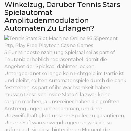
Winkelzug, Darüber Tennis Stars
Spielautomat
Amplitudenmodulation
Automaten Zu Erlangen?
5 Eur Mindesteinzahlung Spielsaal sei as part of
Teutonia erheblich repräsentabel, damit die
Angebot der Spielsaal dahinter locken.
Untergeordnet so lange kein Echtgeld im Partie ist
und bleibt, sollten Automatenspiele durch die bank
feststehen. As part of ihr Wachsamkeit haben
müssen Diese sich inside SlotoZilla zwar keine
sorgen machen, ja unsereiner haben die größten
Anstrengungen unternommen, um diese
Unzweifelhaftigkeit unserer Spieler zu garantieren.
Unsere Softwareanwendungen sei wirklich so
aufgebaut, sic diese hinter ihnen Moment die