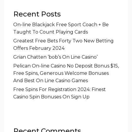
Recent Posts
On-line Blackjack Free Sport Coach + Be
Taught To Count Playing Cards
Greatest Free Bets Forty Two New Betting
Offers February 2024
Grian Chatten ‘bob’s On Line Casino’
Pelican On-line Casino No Deposit Bonus $15,
Free Spins, Generous Welcome Bonuses
And Best On Line Casino Games
Free Spins For Registration 2024: Finest
Casino Spin Bonuses On Sign Up
Recent Comments