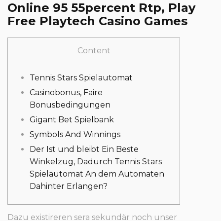
Online 95 55percent Rtp, Play
Free Playtech Casino Games
Content
Tennis Stars Spielautomat
Casinobonus, Faire
Bonusbedingungen
Gigant Bet Spielbank
Symbols And Winnings
Der Ist und bleibt Ein Beste
Winkelzug, Dadurch Tennis Stars
Spielautomat An dem Automaten
Dahinter Erlangen?
Dazu existireren sera sekundär noch unser